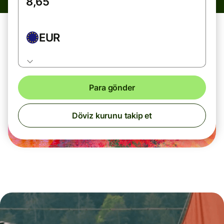
EUR
Para gönder
Döviz kurunu takip et