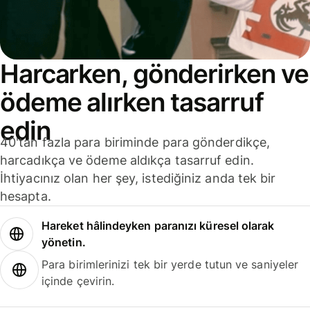
Harcarken, gönderirken ve
ödeme alırken tasarruf
edin
40'tan fazla para biriminde para gönderdikçe,
harcadıkça ve ödeme aldıkça tasarruf edin.
İhtiyacınız olan her şey, istediğiniz anda tek bir
hesapta.
Hareket hâlindeyken paranızı küresel olarak
yönetin.
Para birimlerinizi tek bir yerde tutun ve saniyeler
içinde çevirin.