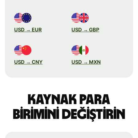
USD → EUR
USD → GBP
USD → CNY
USD → MXN
Kaynak para
birimini değiştirin