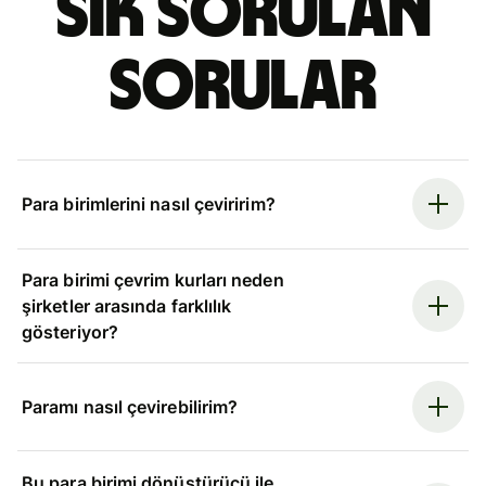
Sık sorulan
sorular
Para birimlerini nasıl çeviririm?
Para birimi çevrim kurları neden
şirketler arasında farklılık
gösteriyor?
Paramı nasıl çevirebilirim?
Bu para birimi dönüştürücü ile