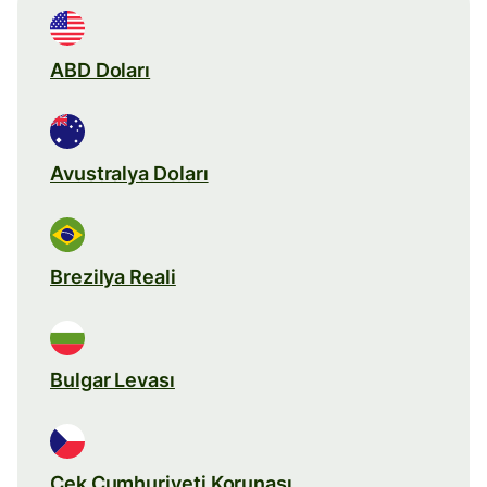
ABD Doları
Avustralya Doları
Brezilya Reali
Bulgar Levası
Çek Cumhuriyeti Korunası