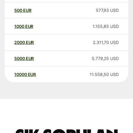
500
EUR
577,93
USD
1000
EUR
1.155,85
USD
2000
EUR
2.311,70
USD
5000
EUR
5.779,25
USD
10000
EUR
11.558,50
USD