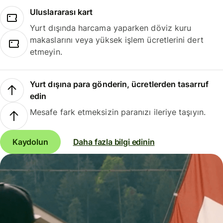
Uluslararası kart
Yurt dışında harcama yaparken döviz kuru
makaslarını veya yüksek işlem ücretlerini dert
etmeyin.
Yurt dışına para gönderin, ücretlerden tasarruf
edin
Mesafe fark etmeksizin paranızı ileriye taşıyın.
Kaydolun
Daha fazla bilgi edinin