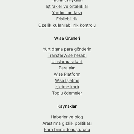
İştirakler ve ortaklıklar
Yardım merkezi
Erişilebilirlik
Özellik kullanılabilirlik kontrolü
Wise Ürünleri
Yurt dışına para gönderin
TransferWise hesabı
Uluslararası kart
Para alın
Wise Platform
Wise İşletme
İşletme kartı
Toplu ödemeler
Kaynaklar
Haberler ve blog
Araştırma gizlilik politikası
Para birimi dönüştürücü