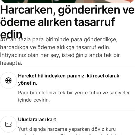
Harcarken, gönderirken ve
ödeme alırken tasarruf
edin
40'tan fazla para biriminde para gönderdikçe,
harcadıkça ve ödeme aldıkça tasarruf edin.
İhtiyacınız olan her şey, istediğiniz anda tek bir
hesapta.
Hareket hâlindeyken paranızı küresel olarak
yönetin.
Para birimlerinizi tek bir yerde tutun ve saniyeler
içinde çevirin.
Uluslararası kart
Yurt dışında harcama yaparken döviz kuru