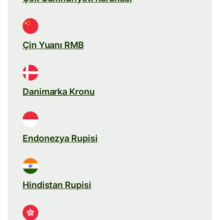
Çin Yuanı RMB
Danimarka Kronu
Endonezya Rupisi
Hindistan Rupisi