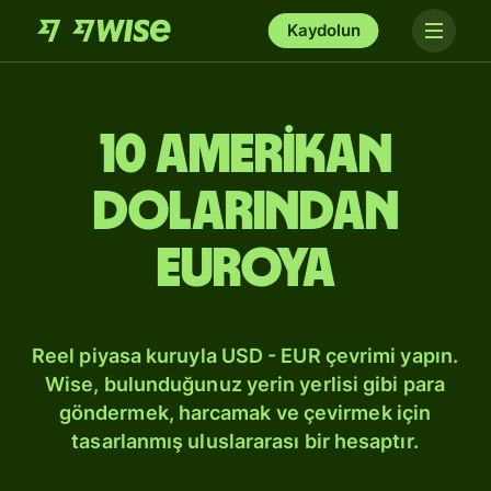
Kaydolun
10 Amerikan
dolarından
Euroya
Reel piyasa kuruyla USD - EUR çevrimi yapın.
Wise, bulunduğunuz yerin yerlisi gibi para
göndermek, harcamak ve çevirmek için
tasarlanmış uluslararası bir hesaptır.