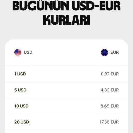
Bugünün USD-EUR
kurları
USD
EUR
1
USD
0,87
EUR
5
USD
4,33
EUR
10
USD
8,65
EUR
20
USD
17,30
EUR