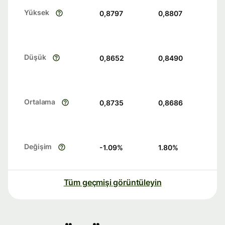
Yüksek
0,8797
0,8807
Düşük
0,8652
0,8490
Ortalama
0,8735
0,8686
Değişim
-1.09
%
1.80
%
Tüm geçmişi görüntüleyin