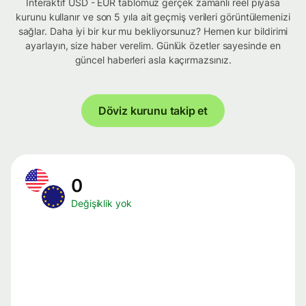
İnteraktif USD - EUR tablomuz gerçek zamanlı reel piyasa
kurunu kullanır ve son 5 yıla ait geçmiş verileri görüntülemenizi
sağlar. Daha iyi bir kur mu bekliyorsunuz? Hemen kur bildirimi
ayarlayın, size haber verelim. Günlük özetler sayesinde en
güncel haberleri asla kaçırmazsınız.
Döviz kurunu takip et
0
Değişiklik yok