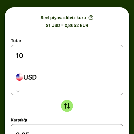
Reel piyasa döviz kuru
$1 USD = 0,8652 EUR
Tutar
USD
Karşılığı