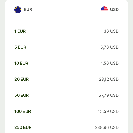
EUR
USD
1
EUR
1,16
USD
5
EUR
5,78
USD
10
EUR
11,56
USD
20
EUR
23,12
USD
50
EUR
57,79
USD
100
EUR
115,59
USD
250
EUR
288,96
USD