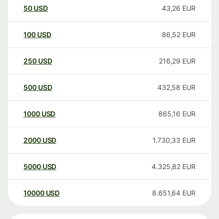
50
USD
43,26
EUR
100
USD
86,52
EUR
250
USD
216,29
EUR
500
USD
432,58
EUR
1000
USD
865,16
EUR
2000
USD
1.730,33
EUR
5000
USD
4.325,82
EUR
10000
USD
8.651,64
EUR