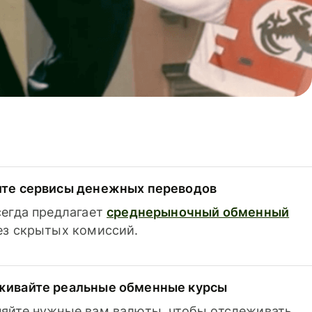
ите сервисы денежных переводов
сегда предлагает
среднерыночный обменный
з скрытых комиссий.
живайте реальные обменные курсы
яйте нужные вам валюты, чтобы отслеживать