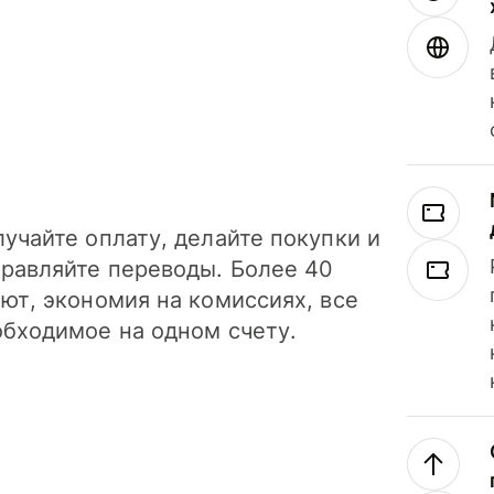
учайте оплату, делайте покупки и
правляйте переводы. Более 40
ют, экономия на комиссиях, все
обходимое на одном счету.