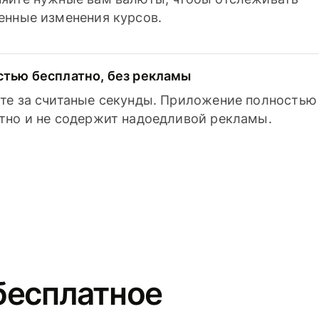
енные изменения курсов.
тью бесплатно, без рекламы
те за считаные секунды. Приложение полностью
тно и не содержит надоедливой рекламы.
бесплатное