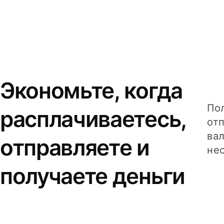
Экономьте, когда
Пол
расплачиваетесь,
от
вал
отправляете и
не
получаете деньги