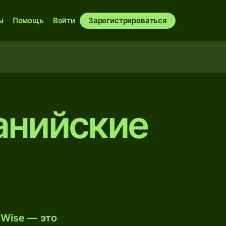
ы
Помощь
Войти
Зарегистрироваться
анийские
 Wise — это