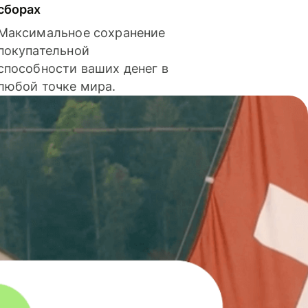
сборах
Максимальное сохранение
покупательной
способности ваших денег в
любой точке мира.