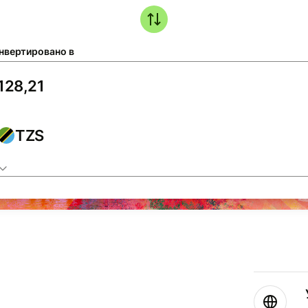
нвертировано в
TZS