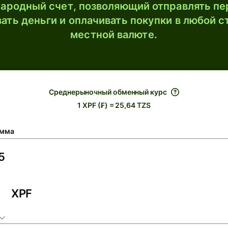
ародный счет, позволяющий отправлять пе
ать деньги и оплачивать покупки в любой с
местной валюте.
Среднерыночный обменный курс
1 XPF (₣) = 25,64 TZS
мма
XPF