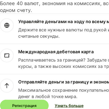
Более 40 валют, экономия на комиссиях, в
одном счету.
Управляйте деньгами на ходу по всему 
Держите все нужные валюты под рукой и
считаные секунды.
Международная дебетовая карта
Расплачиваетесь за границей? Забудьте
курсы, а также высоких комиссиях за т
Отправляйте деньги за границу и эконо
Максимальное сохранение покупательно
денег в любой точке мира.
Регистрация
Узнать больше