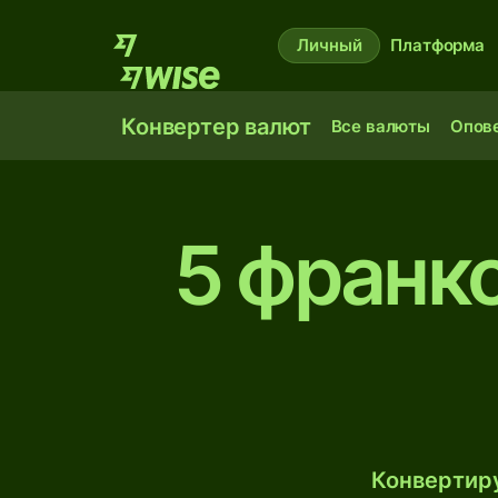
Личный
Платформа
Конвертер валют
Все валюты
Опов
5 франк
Конвертиру