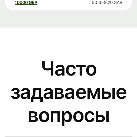
10000
GBP
50 659,20
SAR
Часто
задаваемые
вопросы