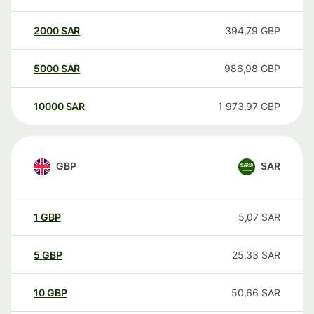
2000
SAR
394,79
GBP
5000
SAR
986,98
GBP
10000
SAR
1 973,97
GBP
GBP
SAR
1
GBP
5,07
SAR
5
GBP
25,33
SAR
10
GBP
50,66
SAR