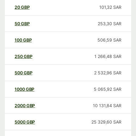
20
GBP
101,32
SAR
50
GBP
253,30
SAR
100
GBP
506,59
SAR
250
GBP
1 266,48
SAR
500
GBP
2 532,96
SAR
1000
GBP
5 065,92
SAR
2000
GBP
10 131,84
SAR
5000
GBP
25 329,60
SAR