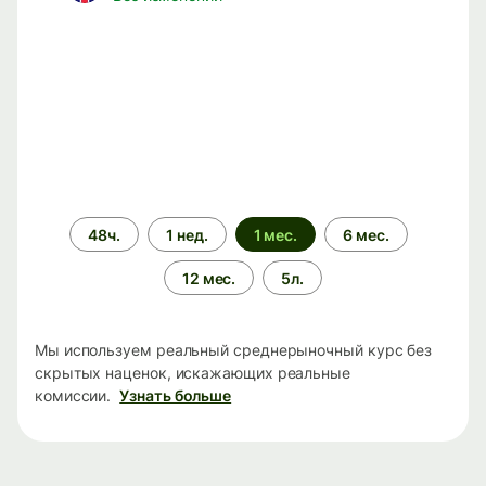
Период
48ч.
1 нед.
1 мес.
6 мес.
времени
12 мес.
5л.
Мы используем реальный среднерыночный курс без
скрытых наценок, искажающих реальные
комиссии.
Узнать больше