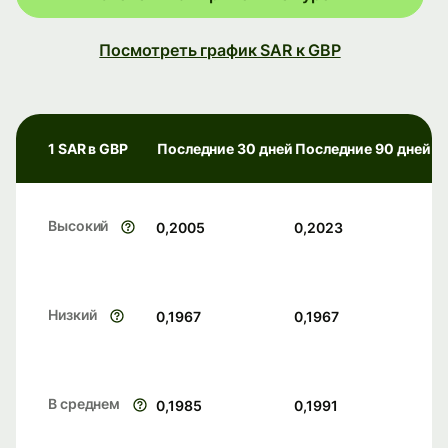
Посмотреть график SAR к GBP
1 SAR в GBP
Последние 30 дней
Последние 90 дней
Высокий
0,2005
0,2023
Низкий
0,1967
0,1967
В среднем
0,1985
0,1991