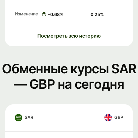
Изменение
-0.68
%
0.25
%
Посмотреть всю историю
Обменные курсы SAR
— GBP на сегодня
SAR
GBP