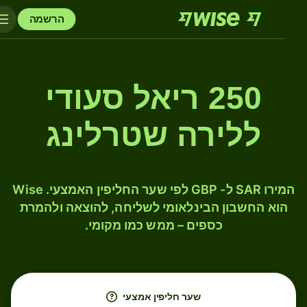
הרשמה
250 ריאל סעודי
ללירה שטרלינג
המירו SAR ל- GBP לפי שער החליפין האמצעי. Wise
הוא החשבון הבינלאומי לשליחה, להוצאה ולהמרת
כספים – ממש כמו מקומי.
שער חליפין אמצעי