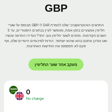
GBP
התרשים האינטראקטיבי שלנו להמרת SAR ל-GBP מבוסס על שערי
חליפין אמצעיים בזמן אמת, מאפשר לעיין בנתונים היסטוריים, עד 5
השנים הקודמות. מחכים לשער חליפין טוב יותר? הגדירו התראה עכשיו
ואנו נעדכן אתכם ברגע שהוא ישתפר. הודות לסיכומים היומיים שלנו, אף
פעם לא תפספסו את החדשות האחרונות.
מעקב אחר שער החליפין
0
No change