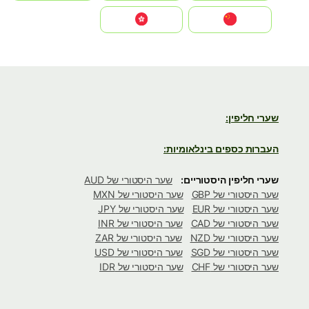
中国
中國香港特別行政區
שערי חליפין:
העברות כספים בינלאומיות:
שערי חליפין היסטוריים:
שער היסטורי של AUD
שער היסטורי של GBP
שער היסטורי של MXN
שער היסטורי של EUR
שער היסטורי של JPY
שער היסטורי של CAD
שער היסטורי של INR
שער היסטורי של NZD
שער היסטורי של ZAR
שער היסטורי של SGD
שער היסטורי של USD
שער היסטורי של CHF
שער היסטורי של IDR