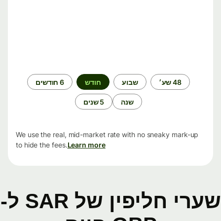
תקופת
48 שע׳
שבוע
חודש
6 חודשים
זמן
שנה
5 שנים
We use the real, mid-market rate with no sneaky mark-up
to hide the fees.
Learn more
שערי חליפין של SAR ל-