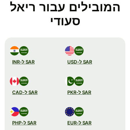
המובילים עבור ריאל
סעודי
SAR ל-USD
SAR ל-INR
SAR ל-PKR
SAR ל-CAD
SAR ל-EUR
SAR ל-PHP