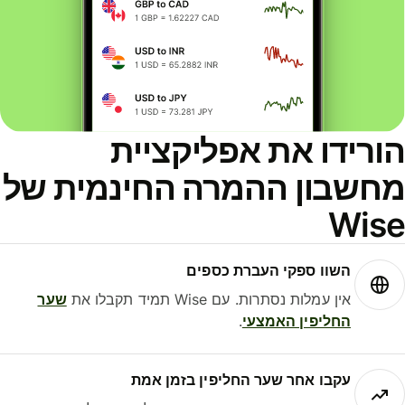
ורידו את אפליקציית
חשבון ההמרה החינמית של
Wis
השוו ספקי העברת כספים
אין עמלות נסתרות. עם Wise תמיד תקבלו את
שער
החליפין האמצעי
.
עקבו אחר שער החליפין בזמן אמת