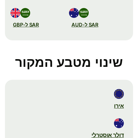
SAR ל-AUD
SAR ל-GBP
שינוי מטבע המקור
אירו
דולר אוסטרלי