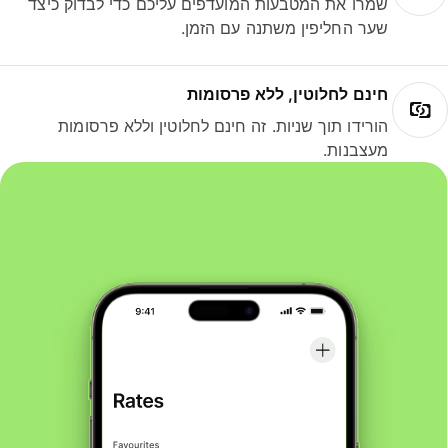
שמרו את המטבעות המועדפים עליכם כדי לבדוק כיצד
שער החליפין משתנה עם הזמן.
חינם לחלוטין, ללא פרסומות
הורידו תוך שניות. זה חינם לחלוטין וללא פרסומות
מעצבנות.