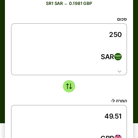
SR1 SAR ← 0.1981 GBP
סכום
SAR
המרה ל-