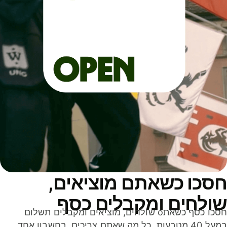
סכו כשאתם מוציאים,
ולחים ומקבלים כסף
חסכו כסף כשאתo שולחים, מוציאים ומקבלים תשלום
במעל 40 מטבעות. כל מה שאתם צריכים, בחשבון אחד,