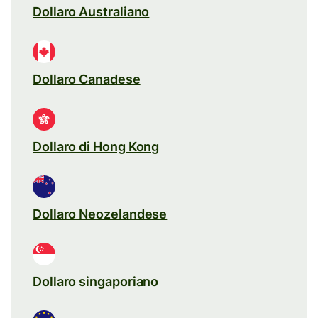
Dollaro Australiano
Dollaro Canadese
Dollaro di Hong Kong
Dollaro Neozelandese
Dollaro singaporiano