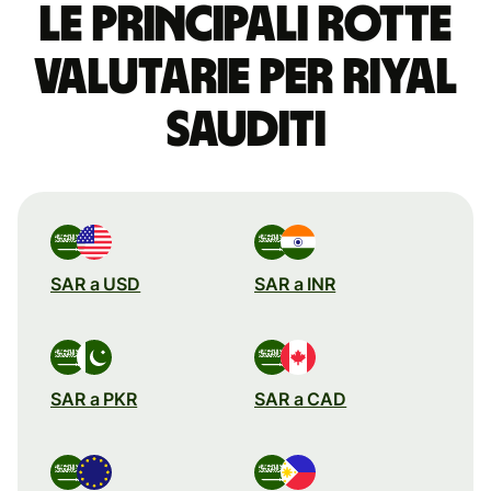
Le principali rotte
valutarie per riyal
sauditi
SAR a USD
SAR a INR
SAR a PKR
SAR a CAD