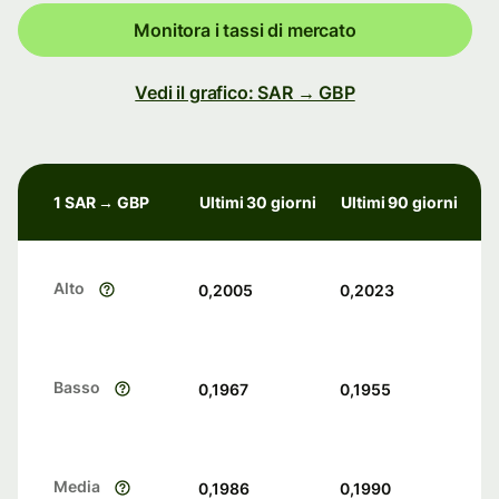
Monitora i tassi di mercato
Vedi il grafico: SAR → GBP
1 SAR → GBP
Ultimi 30 giorni
Ultimi 90 giorni
Alto
0,2005
0,2023
Basso
0,1967
0,1955
Media
0,1986
0,1990