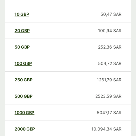
10
GBP
50,47
SAR
20
GBP
100,94
SAR
50
GBP
252,36
SAR
100
GBP
504,72
SAR
250
GBP
1261,79
SAR
500
GBP
2523,59
SAR
1000
GBP
5047,17
SAR
2000
GBP
10.094,34
SAR