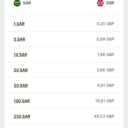
SAR
GBP
1
SAR
0,20
GBP
5
SAR
0,99
GBP
10
SAR
1,98
GBP
20
SAR
3,96
GBP
50
SAR
9,91
GBP
100
SAR
19,81
GBP
250
SAR
49,53
GBP