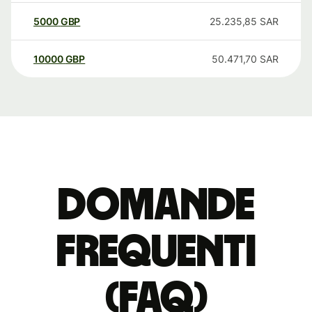
5000
GBP
25.235,85
SAR
10000
GBP
50.471,70
SAR
Domande
Frequenti
(FAQ)