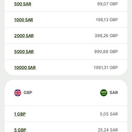
500
SAR
99,07
GBP
1000
SAR
198,13
GBP
2000
SAR
396,26
GBP
5000
SAR
990,66
GBP
10000
SAR
1981,31
GBP
GBP
SAR
1
GBP
5,05
SAR
5
GBP
25,24
SAR