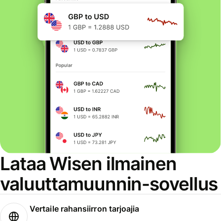
Lataa Wisen ilmainen
valuuttamuunnin-sovellus
Vertaile rahansiirron tarjoajia