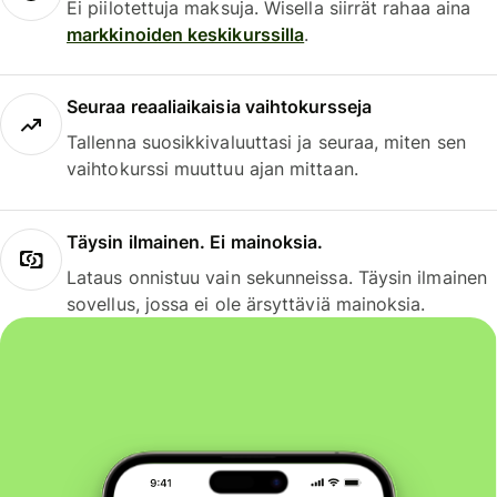
Ei piilotettuja maksuja. Wisella siirrät rahaa aina
markkinoiden keskikurssilla
.
Seuraa reaaliaikaisia vaihtokursseja
Tallenna suosikkivaluuttasi ja seuraa, miten sen
vaihtokurssi muuttuu ajan mittaan.
Täysin ilmainen. Ei mainoksia.
Lataus onnistuu vain sekunneissa. Täysin ilmainen
sovellus, jossa ei ole ärsyttäviä mainoksia.