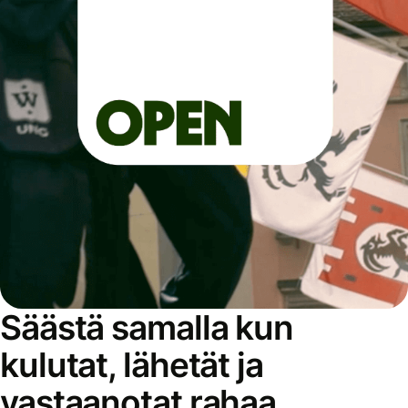
Säästä samalla kun
kulutat, lähetät ja
vastaanotat rahaa