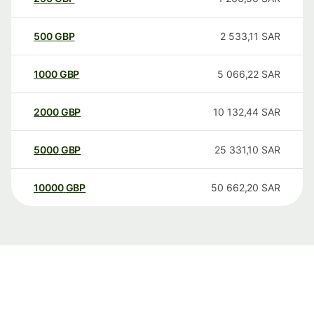
500
GBP
2 533,11
SAR
1000
GBP
5 066,22
SAR
2000
GBP
10 132,44
SAR
5000
GBP
25 331,10
SAR
10000
GBP
50 662,20
SAR