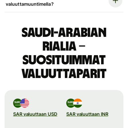
valuuttamuuntimella?
Saudi-Arabian
rialia –
suosituimmat
valuuttaparit
SAR valuuttaan USD
SAR valuuttaan INR