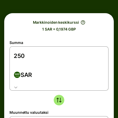
Markkinoiden keskikurssi
1 SAR = 0,1974 GBP
Summa
SAR
Muunnettu valuutaksi