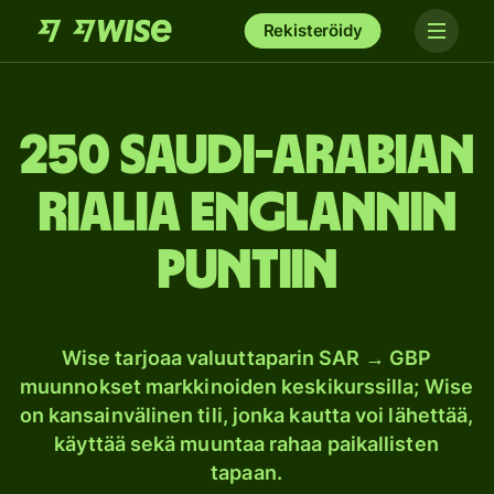
Rekisteröidy
250 Saudi-Arabian
rialia Englannin
puntiin
Wise tarjoaa valuuttaparin SAR → GBP
muunnokset markkinoiden keskikurssilla; Wise
on kansainvälinen tili, jonka kautta voi lähettää,
käyttää sekä muuntaa rahaa paikallisten
tapaan.