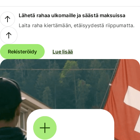
Lähetä rahaa ulkomaille ja säästä maksuissa
Laita raha kiertämään, etäisyydestä riippumatta.
Rekisteröidy
Lue lisää