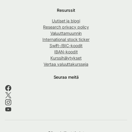
Resurssit
Uutiset ja blogi
Research privacy policy
Valuuttamuunnin
International stock ticker
Swift-/BIC-koodit
IBAN-koodit
Kurssihälytykset
Vertaa valuuttakursseja
Seuraa meitä