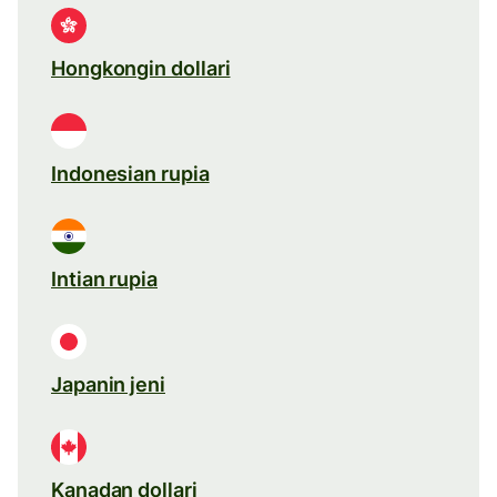
Hongkongin dollari
Indonesian rupia
Intian rupia
Japanin jeni
Kanadan dollari