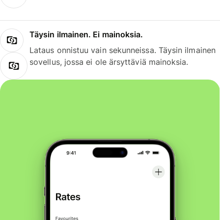
Täysin ilmainen. Ei mainoksia.
Lataus onnistuu vain sekunneissa. Täysin ilmainen
sovellus, jossa ei ole ärsyttäviä mainoksia.