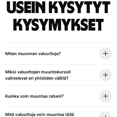
Usein kysytyt
kysymykset
Miten muunnan valuuttoja?
Miksi valuuttojen muuntokurssit
vaihtelevat eri yhtiöiden välillä?
Kuinka voin muuntaa rahani?
Mitä valuuttoja voin muuntaa tällä