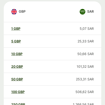
GBP
SAR
1
GBP
5,07
SAR
5
GBP
25,33
SAR
10
GBP
50,66
SAR
20
GBP
101,32
SAR
50
GBP
253,31
SAR
100
GBP
506,62
SAR
250
GBP
1 266,56
SAR