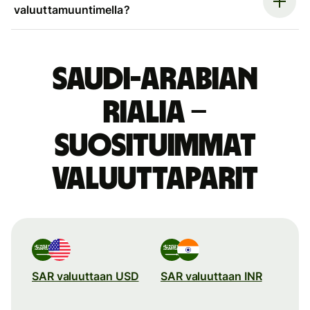
valuuttamuuntimella?
Saudi-Arabian
rialia –
suosituimmat
valuuttaparit
SAR valuuttaan USD
SAR valuuttaan INR