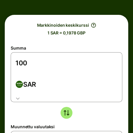
Markkinoiden keskikurssi
1 SAR = 0,1978 GBP
Summa
SAR
Muunnettu valuutaksi