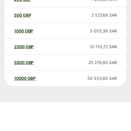
500
GBP
2 527,68
SAR
1000
GBP
5 055,36
SAR
2000
GBP
10 110,72
SAR
5000
GBP
25 276,80
SAR
10000
GBP
50 553,60
SAR