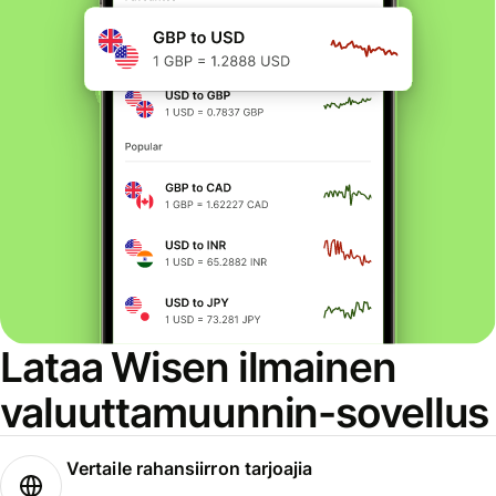
Lataa Wisen ilmainen
valuuttamuunnin-sovellus
Vertaile rahansiirron tarjoajia