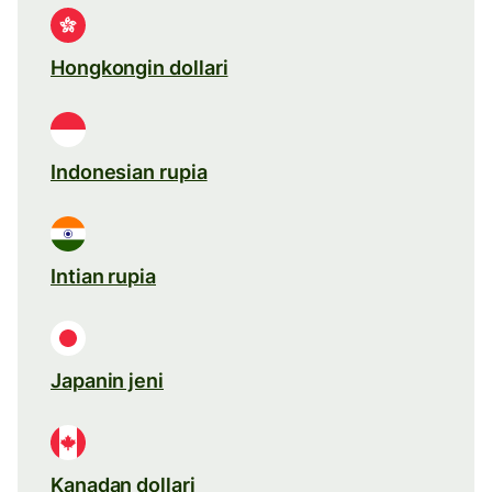
Hongkongin dollari
Indonesian rupia
Intian rupia
Japanin jeni
Kanadan dollari