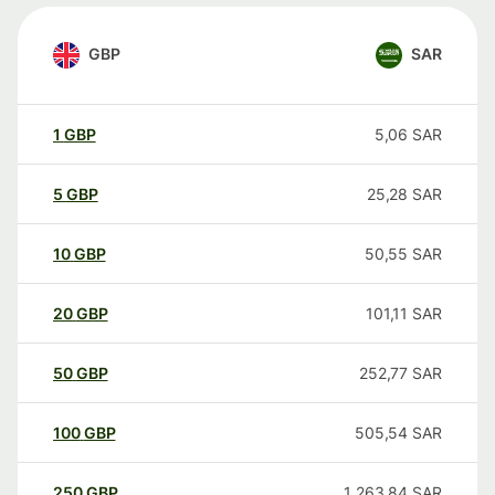
GBP
SAR
1
GBP
5,06
SAR
5
GBP
25,28
SAR
10
GBP
50,55
SAR
20
GBP
101,11
SAR
50
GBP
252,77
SAR
100
GBP
505,54
SAR
250
GBP
1 263,84
SAR