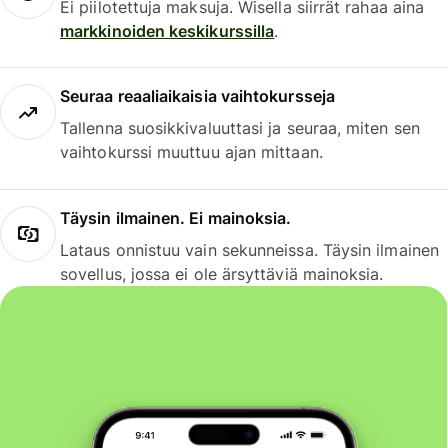
Ei piilotettuja maksuja. Wisella siirrät rahaa aina
markkinoiden keskikurssilla
.
Seuraa reaaliaikaisia vaihtokursseja
Tallenna suosikkivaluuttasi ja seuraa, miten sen
vaihtokurssi muuttuu ajan mittaan.
Täysin ilmainen. Ei mainoksia.
Lataus onnistuu vain sekunneissa. Täysin ilmainen
sovellus, jossa ei ole ärsyttäviä mainoksia.