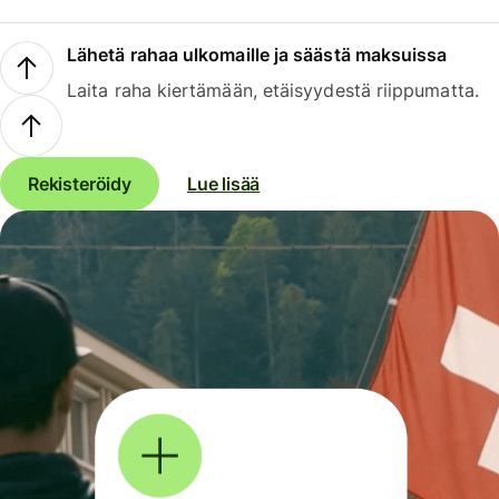
Lähetä rahaa ulkomaille ja säästä maksuissa
Laita raha kiertämään, etäisyydestä riippumatta.
Rekisteröidy
Lue lisää