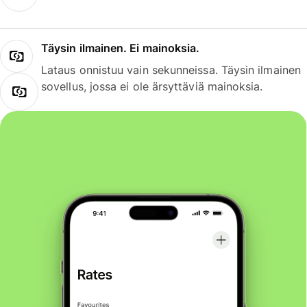
Täysin ilmainen. Ei mainoksia.
Lataus onnistuu vain sekunneissa. Täysin ilmainen
sovellus, jossa ei ole ärsyttäviä mainoksia.