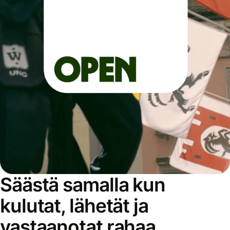
Säästä samalla kun
kulutat, lähetät ja
vastaanotat rahaa