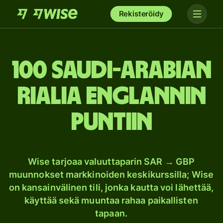
Rekisteröidy
100 Saudi-Arabian
rialia Englannin
puntiin
Wise tarjoaa valuuttaparin SAR → GBP
muunnokset markkinoiden keskikurssilla; Wise
on kansainvälinen tili, jonka kautta voi lähettää,
käyttää sekä muuntaa rahaa paikallisten
tapaan.