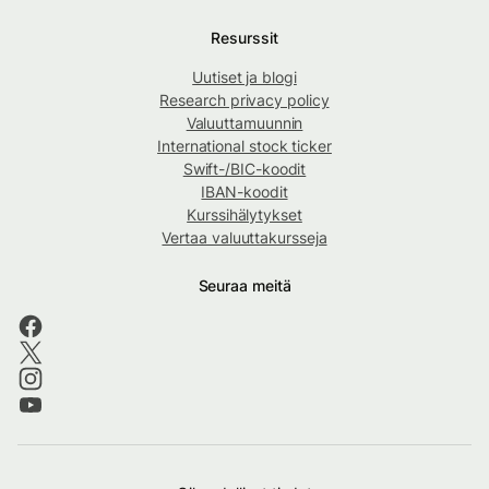
Resurssit
Uutiset ja blogi
Research privacy policy
Valuuttamuunnin
International stock ticker
Swift-/BIC-koodit
IBAN-koodit
Kurssihälytykset
Vertaa valuuttakursseja
Seuraa meitä