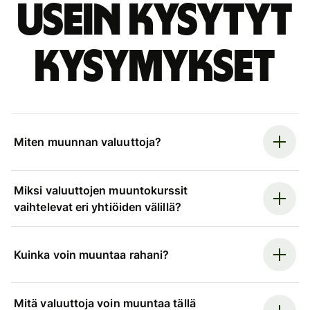
Usein kysytyt
kysymykset
Miten muunnan valuuttoja?
Miksi valuuttojen muuntokurssit
vaihtelevat eri yhtiöiden välillä?
Kuinka voin muuntaa rahani?
Mitä valuuttoja voin muuntaa tällä