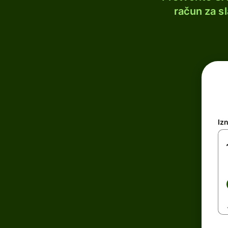
račun za s
Iz