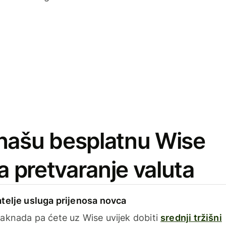
našu besplatnu Wise
za pretvaranje valuta
telje usluga prijenosa novca
aknada pa ćete uz Wise uvijek dobiti
srednji tržišni