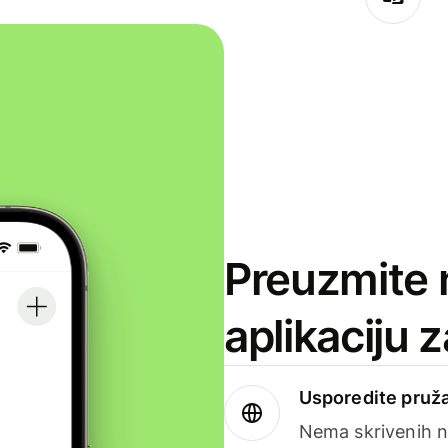
Preuzmite 
aplikaciju 
Usporedite pruža
Nema skrivenih n