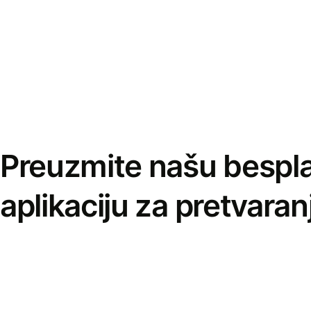
Preuzmite našu bespl
aplikaciju za pretvaran