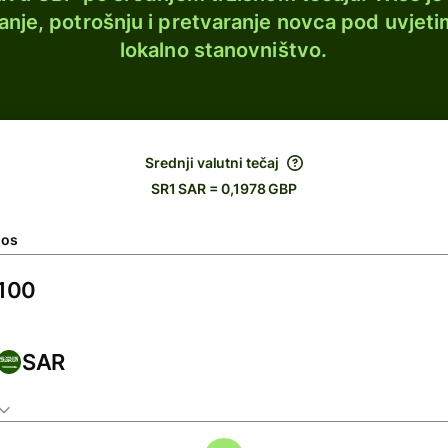
lanje, potrošnju i pretvaranje novca pod uvjeti
lokalno stanovništvo.
Srednji valutni tečaj
SR1 SAR = 0,1978 GBP
nos
SAR