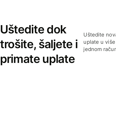
Uštedite dok
Uštedite nova
trošite, šaljete i
uplate u više
jednom račun
primate uplate