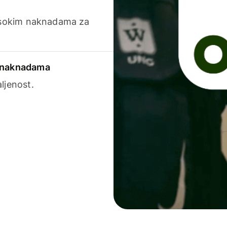
visokim naknadama za
a naknadama
ljenost.