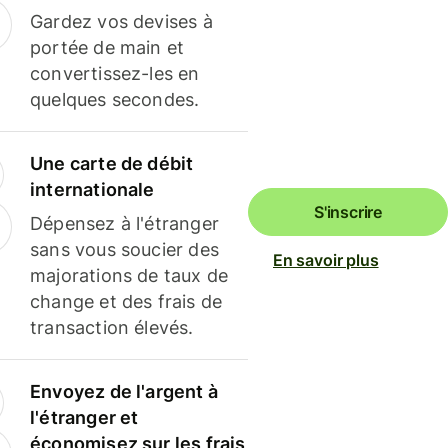
Gardez vos devises à
portée de main et
convertissez-les en
quelques secondes.
Une carte de débit
internationale
S'inscrire
Dépensez à l'étranger
sans vous soucier des
En savoir plus
majorations de taux de
change et des frais de
transaction élevés.
Envoyez de l'argent à
l'étranger et
économisez sur les frais