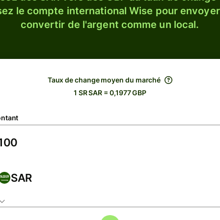
sez le compte international Wise pour envoyer
convertir de l'argent comme un local.
Taux de change moyen du marché
1 SR SAR = 0,1977 GBP
ntant
SAR