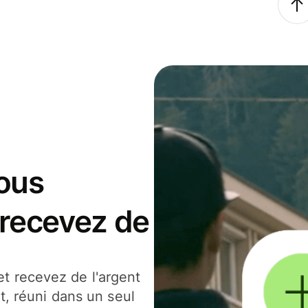
ous
 recevez de
t recevez de l'argent
t, réuni dans un seul