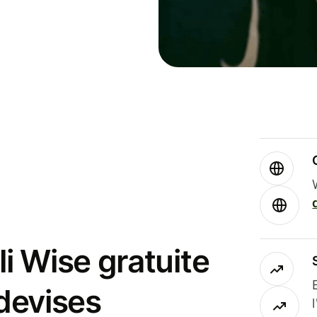
i Wise gratuite
 devises