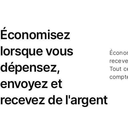
Économisez
lorsque vous
Économ
receve
dépensez,
Tout c
compte
envoyez et
recevez de l'argent