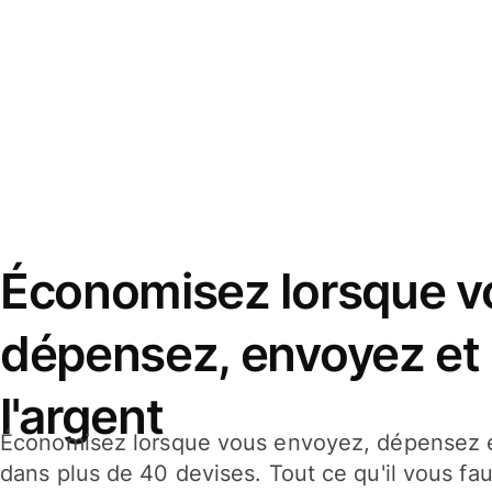
Économisez lorsque v
dépensez, envoyez et
l'argent
Économisez lorsque vous envoyez, dépensez e
dans plus de 40 devises. Tout ce qu'il vous fau