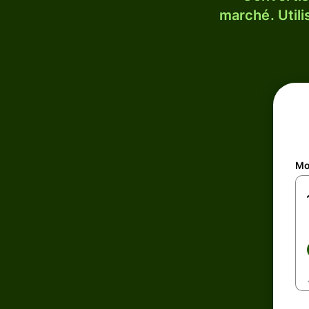
marché. Utili
Mo