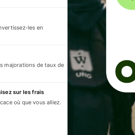
nvertissez-les en
s majorations de taux de
sez sur les frais
cace où que vous alliez.