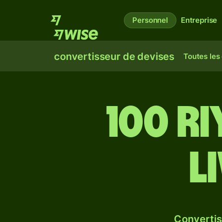
Personnel
Entreprise
convertisseur de devises
Toutes les
100 r
l
Convertis