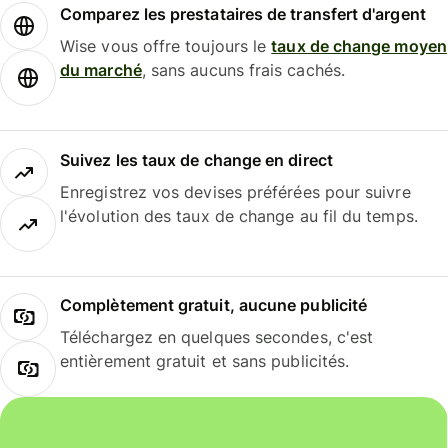
Comparez les prestataires de transfert d'argent
Wise vous offre toujours le
taux de change moyen
du marché
, sans aucuns frais cachés.
Suivez les taux de change en direct
Enregistrez vos devises préférées pour suivre
l'évolution des taux de change au fil du temps.
Complètement gratuit, aucune publicité
Téléchargez en quelques secondes, c'est
entièrement gratuit et sans publicités.