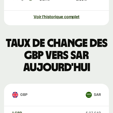
Voir l'historique complet
Taux de change des
GBP vers SAR
aujourd'hui
GBP
SAR
1
GBP
5,07
SAR