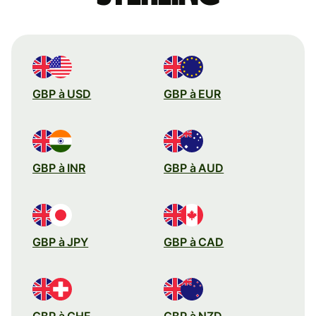
GBP à USD
GBP à EUR
GBP à INR
GBP à AUD
GBP à JPY
GBP à CAD
GBP à CHF
GBP à NZD