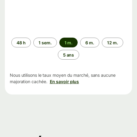
Période
48 h
1 sem.
1 m.
6 m.
12 m.
5 ans
Nous utilisons le taux moyen du marché, sans aucune
majoration cachée.
En savoir plus