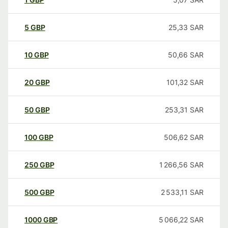
5
GBP
25,33
SAR
10
GBP
50,66
SAR
20
GBP
101,32
SAR
50
GBP
253,31
SAR
100
GBP
506,62
SAR
250
GBP
1 266,56
SAR
500
GBP
2 533,11
SAR
1000
GBP
5 066,22
SAR