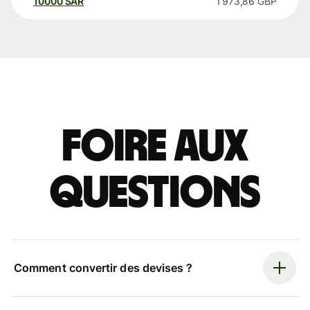
10000
SAR
1 973,86
GBP
Foire aux
questions
Comment convertir des devises ?