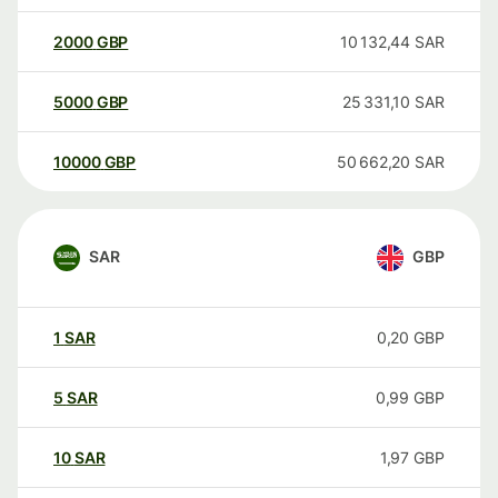
2000
GBP
10 132,44
SAR
5000
GBP
25 331,10
SAR
10000
GBP
50 662,20
SAR
SAR
GBP
1
SAR
0,20
GBP
5
SAR
0,99
GBP
10
SAR
1,97
GBP