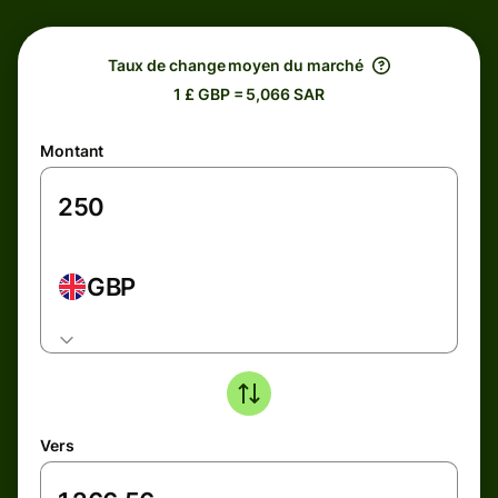
Taux de change moyen du marché
1 £ GBP = 5,066 SAR
Montant
GBP
Vers