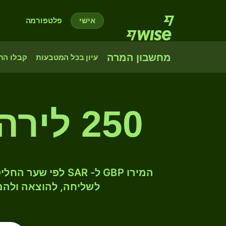
אישי
פלטפורמה
מחשבון המרה
עיון בכל המטבעות
קבלו הת
250 לירה שטרלינג לריאל סעודי
לשליחה, להוצאה ולהמ