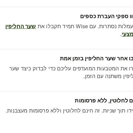
ו ספקי העברת כספים
לות נסתרות. עם Wise תמיד תקבלו את
שער החליפין
צעי
.
ו אחר שער החליפין בזמן אמת
ו את המטבעות המועדפים עליכם כדי לבדוק כיצד שער
פין משתנה עם הזמן.
 לחלוטין, ללא פרסומות
דו תוך שניות. זה חינם לחלוטין וללא פרסומות מעצבנות.