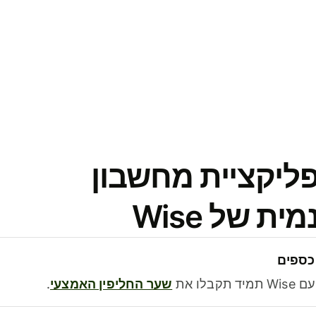
פליקציית מחשבון
 של Wise
כספים
בלו את
שער החליפין האמצעי
.