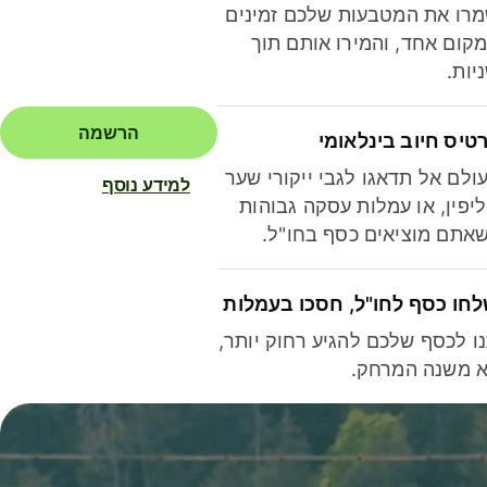
רו את המטבעות שלכם זמינים
קום אחד, והמירו אותם תוך
יות.
הרשמה
טיס חיוב בינלאומי
ולם אל תדאגו לגבי ייקורי שער
למידע נוסף
יפין, או עמלות עסקה גבוהות
אתם מוציאים כסף בחו"ל.
חו כסף לחו"ל, חסכו בעמלות
ו לכסף שלכם להגיע רחוק יותר,
 משנה המרחק.