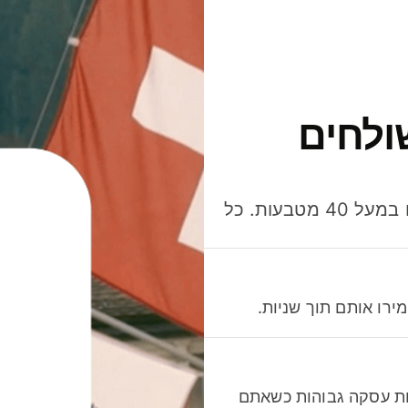
ולחים
חסכו כסף כשאתo שולחים, מוציאים ומקבלים תשלום במעל 40 מטבעות. כל
רו אותם תוך שניות.
לות עסקה גבוהות כשאתם