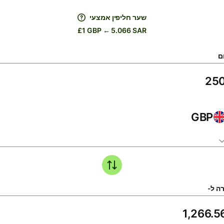
שער חליפין אמצעי
£1 GBP ← 5.066 SAR
ם
GBP
ה ל-