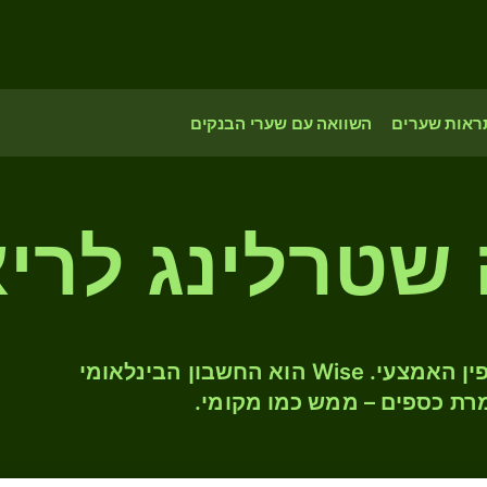
ראות שערים
השוואה עם שערי הבנקים
המירו GBP ל- SAR לפי שער החליפין האמצעי. Wise הוא החשבון הבינלאומי
רת כספים – ממש כמו מקומי.