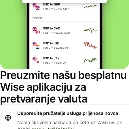
Preuzmite našu besplatnu
Wise aplikaciju za
pretvaranje valuta
Usporedite pružatelje usluga prijenosa novca
Nema skrivenih naknada pa ćete uz Wise uvijek