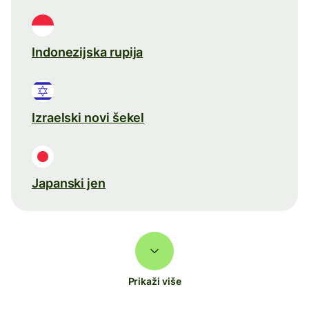
Indonezijska rupija
Izraelski novi šekel
Japanski jen
Prikaži više