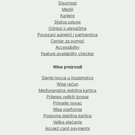
Sigurnost
Mediji
Karijere
Status usluge
Odnosi s ulagačima
Povezani subjekti i partnerstva
Centar za pomoć
Accessibility
Feature availability checker
Wise proizvodi
Slanje novca u inozemstvo
Wise račun
Međunarodna debitna kartica
Prijenos velikih iznosa
Primajte novac
Wise platforma
Poslovna debitna kartica
Velika plaćanja
Accept card payments