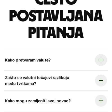
postavljana
pitanja
Kako pretvaram valute?
Zašto se valutni tečajevi razlikuju
među tvrtkama?
Kako mogu zamijeniti svoj novac?