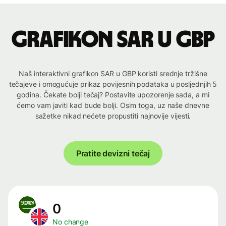
Grafikon SAR u GBP
Naš interaktivni grafikon SAR u GBP koristi srednje tržišne
tečajeve i omogućuje prikaz povijesnih podataka u posljednjih 5
godina. Čekate bolji tečaj? Postavite upozorenje sada, a mi
ćemo vam javiti kad bude bolji. Osim toga, uz naše dnevne
sažetke nikad nećete propustiti najnovije vijesti.
Pratite devizni tečaj
0
No change