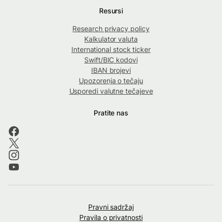
Resursi
Research privacy policy
Kalkulator valuta
International stock ticker
Swift/BIC kodovi
IBAN brojevi
Upozorenja o tečaju
Usporedi valutne tečajeve
Pratite nas
Pravni sadržaj
Pravila o privatnosti