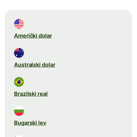
Američki dolar
Australski dolar
Brazilski real
Bugarski lev