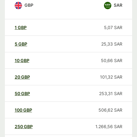
GBP
SAR
1
GBP
5,07
SAR
5
GBP
25,33
SAR
10
GBP
50,66
SAR
20
GBP
101,32
SAR
50
GBP
253,31
SAR
100
GBP
506,62
SAR
250
GBP
1.266,56
SAR