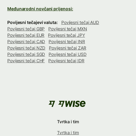
Međunarodni novčani prijenosi:
Povijesni tečajevi valuta:
Povijesni tečaj AUD
Povijesni tečaj GBP
Povijesni tečaj MXN
Povijesni tečaj EUR
Povijesni tečaj JPY
Povijesni tečaj CAD
Povijesni tečaj INR
Povijesni tečaj NZD
Povijesni tečaj ZAR
Povijesni tečaj SGD
Povijesni tečaj USD
Povijesni tečaj CHF
Povijesni tečaj IDR
Tvrtka i tim
Tvrtka i tim