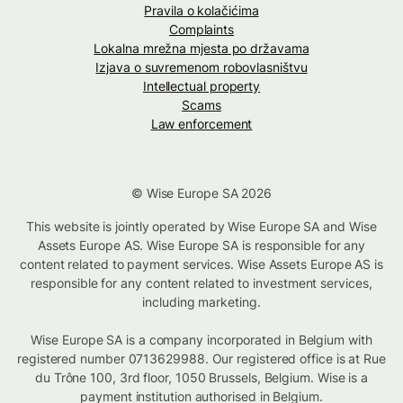
Pravila o kolačićima
Complaints
Lokalna mrežna mjesta po državama
Izjava o suvremenom robovlasništvu
Intellectual property
Scams
Law enforcement
© Wise Europe SA 2026
This website is jointly operated by Wise Europe SA and Wise
Assets Europe AS. Wise Europe SA is responsible for any
content related to payment services. Wise Assets Europe AS is
responsible for any content related to investment services,
including marketing.
Wise Europe SA is a company incorporated in Belgium with
registered number 0713629988. Our registered office is at Rue
du Trône 100, 3rd floor, 1050 Brussels, Belgium. Wise is a
payment institution authorised in Belgium.