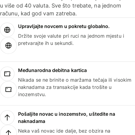
u više od 40 valuta. Sve što trebate, na jednom
računu, kad god vam zatreba.
Upravljajte novcem u pokretu globalno.
Držite svoje valute pri ruci na jednom mjestu i
pretvarajte ih u sekundi.
Međunarodna debitna kartica
Nikada se ne brinite o maržama tečaja ili visokim
naknadama za transakcije kada trošite u
inozemstvu.
Pošaljite novac u inozemstvo, uštedite na
naknadama
Neka vaš novac ide dalje, bez obzira na