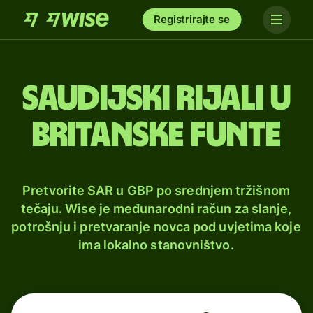
Registrirajte se
Saudijski rijali u
britanske funte
Pretvorite SAR u GBP po srednjem tržišnom
tečaju. Wise je međunarodni račun za slanje,
potrošnju i pretvaranje novca pod uvjetima koje
ima lokalno stanovništvo.