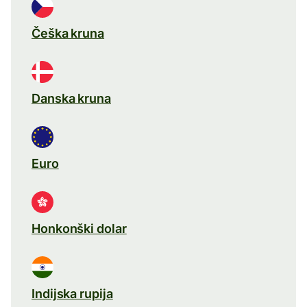
Češka kruna
Danska kruna
Euro
Honkonški dolar
Indijska rupija