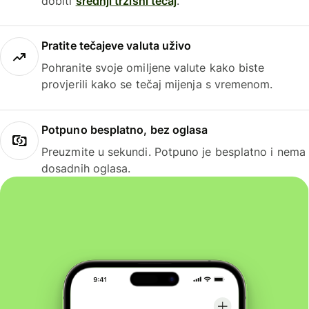
dobiti
srednji tržišni tečaj
.
Pratite tečajeve valuta uživo
Pohranite svoje omiljene valute kako biste
provjerili kako se tečaj mijenja s vremenom.
Potpuno besplatno, bez oglasa
Preuzmite u sekundi. Potpuno je besplatno i nema
dosadnih oglasa.