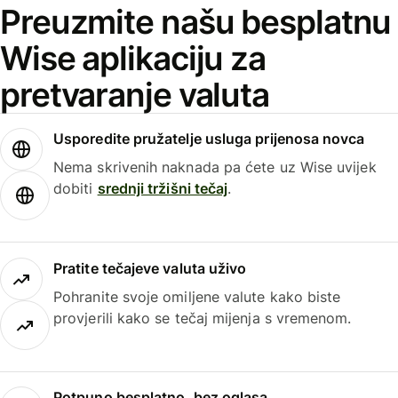
Preuzmite našu besplatnu
Wise aplikaciju za
pretvaranje valuta
Usporedite pružatelje usluga prijenosa novca
Nema skrivenih naknada pa ćete uz Wise uvijek
dobiti
srednji tržišni tečaj
.
Pratite tečajeve valuta uživo
Pohranite svoje omiljene valute kako biste
provjerili kako se tečaj mijenja s vremenom.
Potpuno besplatno, bez oglasa