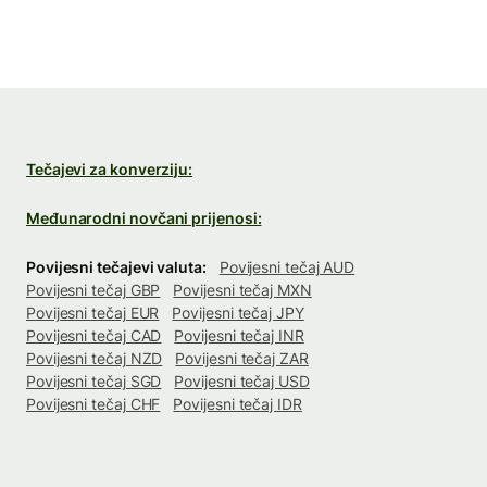
Tečajevi za konverziju:
Međunarodni novčani prijenosi:
Povijesni tečajevi valuta:
Povijesni tečaj AUD
Povijesni tečaj GBP
Povijesni tečaj MXN
Povijesni tečaj EUR
Povijesni tečaj JPY
Povijesni tečaj CAD
Povijesni tečaj INR
Povijesni tečaj NZD
Povijesni tečaj ZAR
Povijesni tečaj SGD
Povijesni tečaj USD
Povijesni tečaj CHF
Povijesni tečaj IDR