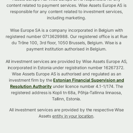
content related to payment services. Wise Assets Europe AS is
responsible for any content related to investment services,
including marketing.
Wise Europe SA is a company incorporated in Belgium with
registered number 0713629988. Our registered office is at Rue
du Trône 100, 3rd floor, 1050 Brussels, Belgium. Wise is a
payment institution authorised in Belgium.
All investment services are provided by Wise Assets Europe AS,
incorporated in Estonia under registration number 16267372.
Wise Assets Europe AS is authorised and regulated as an
investment firm by the
Estonian Financial Supervision and
Resolution Authority
under licence number 4.1-1/174. The
registered address is Kopli tn 68a, Põhja-Tallinna linnaosa,
Tallinn, Estonia.
All investment services are provided by the respective Wise
Assets
entity in your location
.