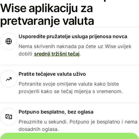
Wise aplikaciju za
pretvaranje valuta
Usporedite pružatelje usluga prijenosa novca
Nema skrivenih naknada pa ćete uz Wise uvijek
dobiti
srednji tržišni tečaj
.
Pratite tečajeve valuta uživo
Pohranite svoje omiljene valute kako biste
provjerili kako se tečaj mijenja s vremenom.
Potpuno besplatno, bez oglasa
Preuzmite u sekundi. Potpuno je besplatno i nema
dosadnih oglasa.