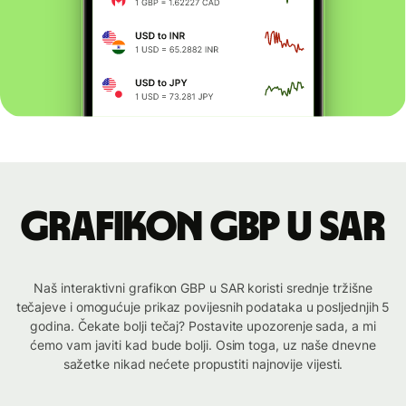
Grafikon GBP u SAR
Naš interaktivni grafikon GBP u SAR koristi srednje tržišne
tečajeve i omogućuje prikaz povijesnih podataka u posljednjih 5
godina. Čekate bolji tečaj? Postavite upozorenje sada, a mi
ćemo vam javiti kad bude bolji. Osim toga, uz naše dnevne
sažetke nikad nećete propustiti najnovije vijesti.