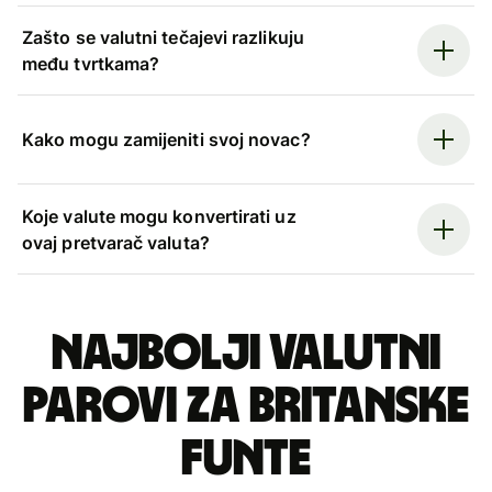
Zašto se valutni tečajevi razlikuju
među tvrtkama?
Kako mogu zamijeniti svoj novac?
Koje valute mogu konvertirati uz
ovaj pretvarač valuta?
Najbolji valutni
parovi za britanske
funte