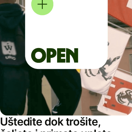
Uštedite dok trošite,