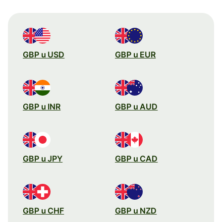
GBP u USD
GBP u EUR
GBP u INR
GBP u AUD
GBP u JPY
GBP u CAD
GBP u CHF
GBP u NZD