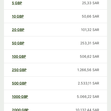
5
GBP
25,33
SAR
10
GBP
50,66
SAR
20
GBP
101,32
SAR
50
GBP
253,31
SAR
100
GBP
506,62
SAR
250
GBP
1.266,56
SAR
500
GBP
2.533,11
SAR
1000
GBP
5.066,22
SAR
2000
GBP
10.132,44
SAR