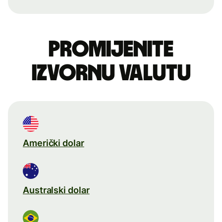
Promijenite
izvornu valutu
Američki dolar
Australski dolar