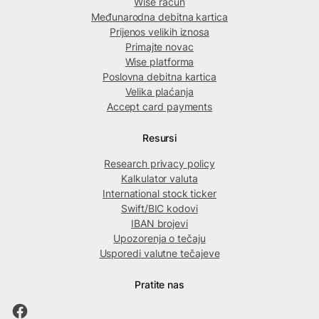
Wise račun
Međunarodna debitna kartica
Prijenos velikih iznosa
Primajte novac
Wise platforma
Poslovna debitna kartica
Velika plaćanja
Accept card payments
Resursi
Research privacy policy
Kalkulator valuta
International stock ticker
Swift/BIC kodovi
IBAN brojevi
Upozorenja o tečaju
Usporedi valutne tečajeve
Pratite nas