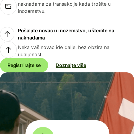
naknadama za transakcije kada trošite u
inozemstvu.
Pošaljite novac u inozemstvo, uštedite na
naknadama
Neka vaš novac ide dalje, bez obzira na
udaljenost.
Registrirajte se
Doznajte više