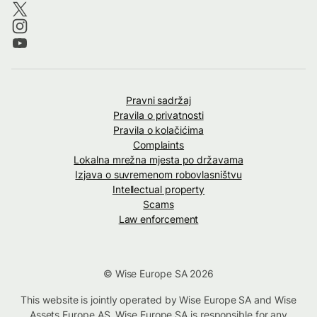
Pravni sadržaj
Pravila o privatnosti
Pravila o kolačićima
Complaints
Lokalna mrežna mjesta po državama
Izjava o suvremenom robovlasništvu
Intellectual property
Scams
Law enforcement
© Wise Europe SA 2026
This website is jointly operated by Wise Europe SA and Wise
Assets Europe AS. Wise Europe SA is responsible for any