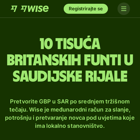
Registrirajte se
10 tisuća
britanskih funti u
saudijske rijale
Pretvorite GBP u SAR po srednjem tržišnom
tečaju. Wise je međunarodni račun za slanje,
potrošnju i pretvaranje novca pod uvjetima koje
ima lokalno stanovništvo.