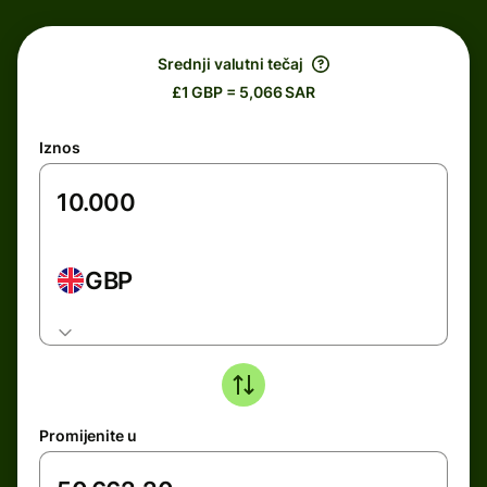
Srednji valutni tečaj
£1 GBP = 5,066 SAR
Iznos
GBP
Promijenite u