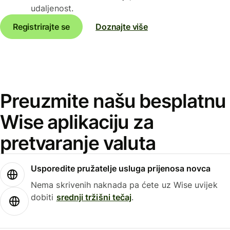
udaljenost.
Registrirajte se
Doznajte više
Preuzmite našu besplatnu
Wise aplikaciju za
pretvaranje valuta
Usporedite pružatelje usluga prijenosa novca
Nema skrivenih naknada pa ćete uz Wise uvijek
dobiti
srednji tržišni tečaj
.