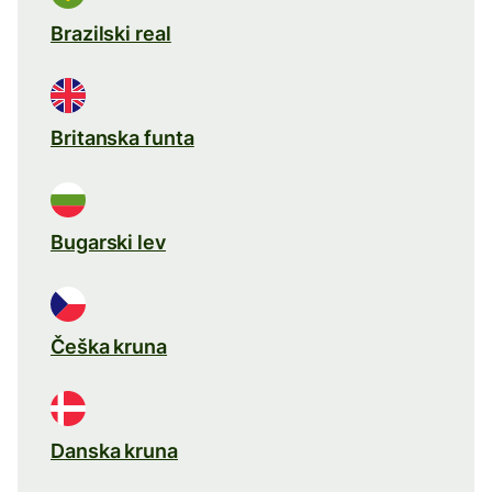
Brazilski real
Britanska funta
Bugarski lev
Češka kruna
Danska kruna