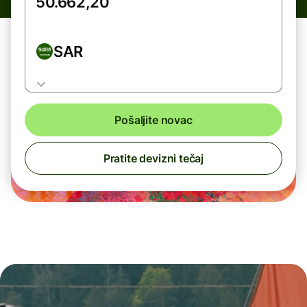
SAR
Pošaljite novac
Pratite devizni tečaj