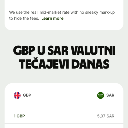
We use the real, mid-market rate with no sneaky mark-up
to hide the fees.
Learn more
GBP u SAR valutni
tečajevi danas
GBP
SAR
1
GBP
5,07
SAR