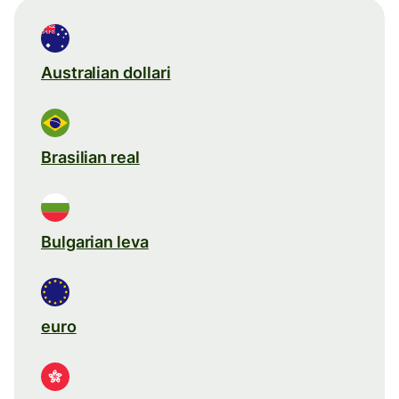
Australian dollari
Brasilian real
Bulgarian leva
euro