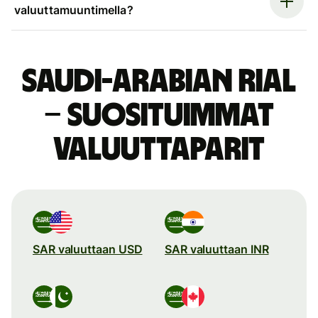
valuuttamuuntimella?
Saudi-Arabian rial
– suosituimmat
valuuttaparit
SAR valuuttaan USD
SAR valuuttaan INR