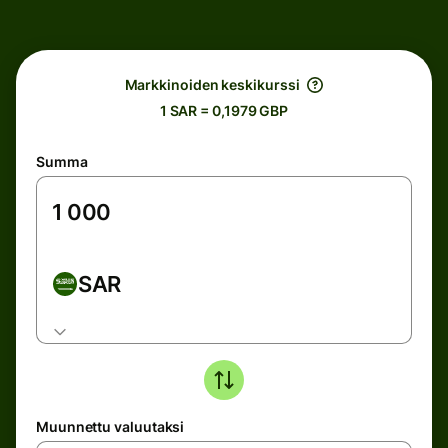
Markkinoiden keskikurssi
1 SAR = 0,1979 GBP
Summa
SAR
Muunnettu valuutaksi