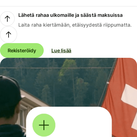
Lähetä rahaa ulkomaille ja säästä maksuissa
Laita raha kiertämään, etäisyydestä riippumatta.
Rekisteröidy
Lue lisää