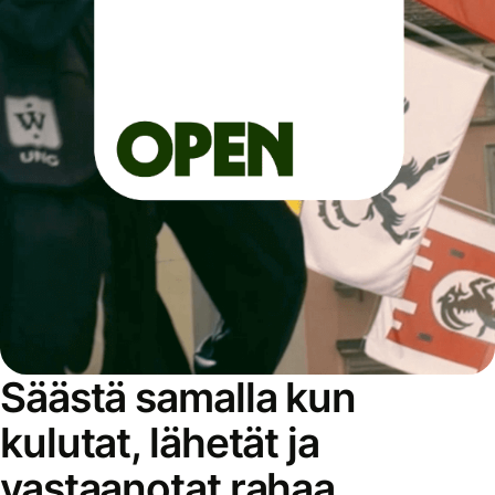
Säästä samalla kun
kulutat, lähetät ja
vastaanotat rahaa