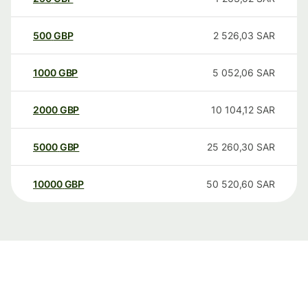
500
GBP
2 526,03
SAR
1000
GBP
5 052,06
SAR
2000
GBP
10 104,12
SAR
5000
GBP
25 260,30
SAR
10000
GBP
50 520,60
SAR