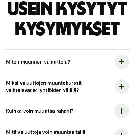
Usein kysytyt
kysymykset
Miten muunnan valuuttoja?
Miksi valuuttojen muuntokurssit
vaihtelevat eri yhtiöiden välillä?
Kuinka voin muuntaa rahani?
Mitä valuuttoja voin muuntaa tällä