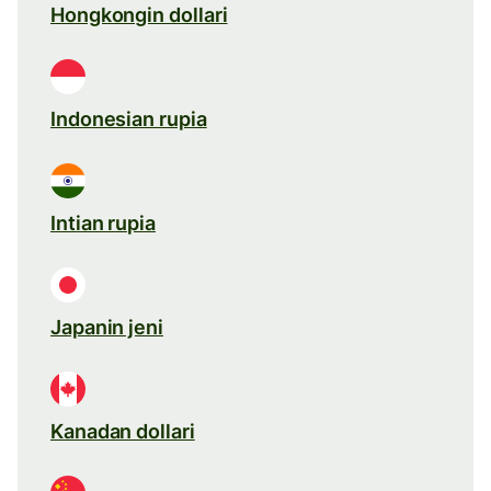
Hongkongin dollari
Indonesian rupia
Intian rupia
Japanin jeni
Kanadan dollari