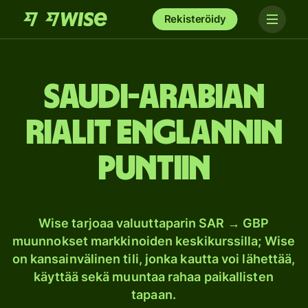
Rekisteröidy
Saudi-Arabian
rialit Englannin
puntiin
Wise tarjoaa valuuttaparin SAR → GBP
muunnokset markkinoiden keskikurssilla; Wise
on kansainvälinen tili, jonka kautta voi lähettää,
käyttää sekä muuntaa rahaa paikallisten
tapaan.