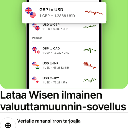
Lataa Wisen ilmainen
valuuttamuunnin-sovellus
Vertaile rahansiirron tarjoajia