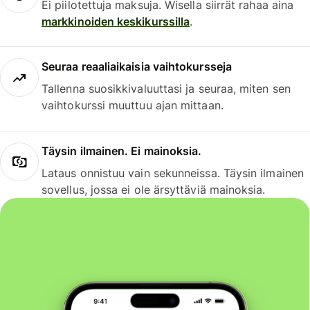
Ei piilotettuja maksuja. Wisella siirrät rahaa aina
markkinoiden keskikurssilla
.
Seuraa reaaliaikaisia vaihtokursseja
Tallenna suosikkivaluuttasi ja seuraa, miten sen
vaihtokurssi muuttuu ajan mittaan.
Täysin ilmainen. Ei mainoksia.
Lataus onnistuu vain sekunneissa. Täysin ilmainen
sovellus, jossa ei ole ärsyttäviä mainoksia.