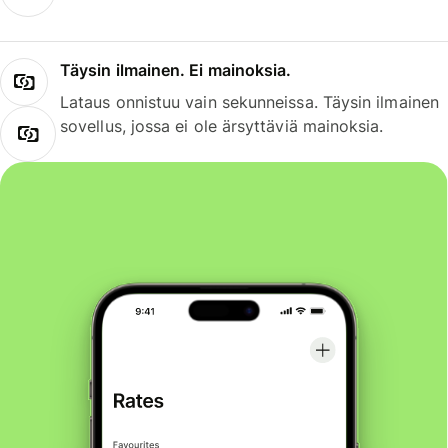
Täysin ilmainen. Ei mainoksia.
Lataus onnistuu vain sekunneissa. Täysin ilmainen
sovellus, jossa ei ole ärsyttäviä mainoksia.