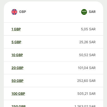
GBP
SAR
1
GBP
5,05
SAR
5
GBP
25,26
SAR
10
GBP
50,52
SAR
20
GBP
101,04
SAR
50
GBP
252,60
SAR
100
GBP
505,21
SAR
250
GBP
1 263,02
SAR