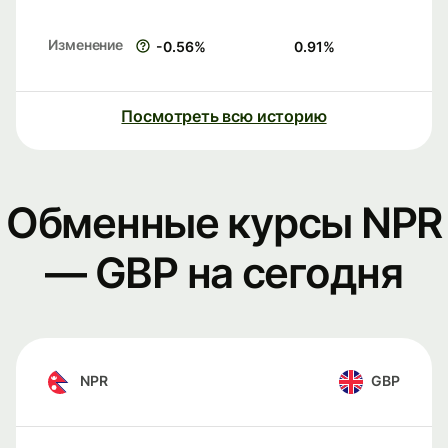
Изменение
-0.56
%
0.91
%
Посмотреть всю историю
Обменные курсы NPR
— GBP на сегодня
NPR
GBP