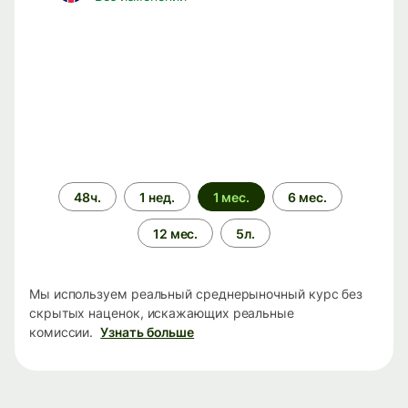
Период
48ч.
1 нед.
1 мес.
6 мес.
времени
12 мес.
5л.
Мы используем реальный среднерыночный курс без
скрытых наценок, искажающих реальные
комиссии.
Узнать больше