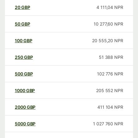
20
GBP
4 111,04
NPR
50
GBP
10 277,60
NPR
100
GBP
20 555,20
NPR
250
GBP
51 388
NPR
500
GBP
102 776
NPR
1000
GBP
205 552
NPR
2000
GBP
411 104
NPR
5000
GBP
1 027 760
NPR