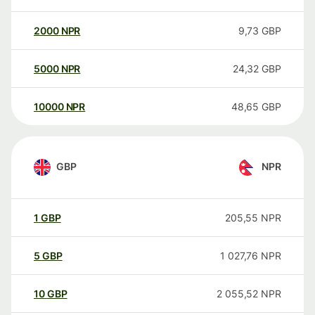
2000
NPR
9,73
GBP
5000
NPR
24,32
GBP
10000
NPR
48,65
GBP
GBP
NPR
1
GBP
205,55
NPR
5
GBP
1 027,76
NPR
10
GBP
2 055,52
NPR