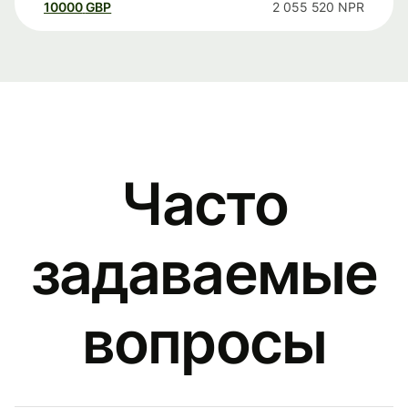
10000
GBP
2 055 520
NPR
Часто
задаваемые
вопросы