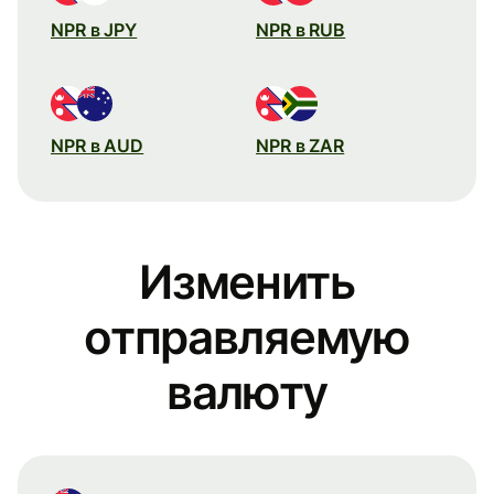
NPR в JPY
NPR в RUB
NPR в AUD
NPR в ZAR
Изменить
отправляемую
валюту