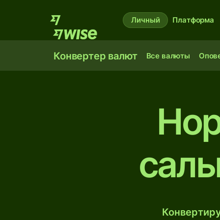
Личный
Платформа
Конвертер валют
Все валюты
Опов
Нор
саль
Конвертиру