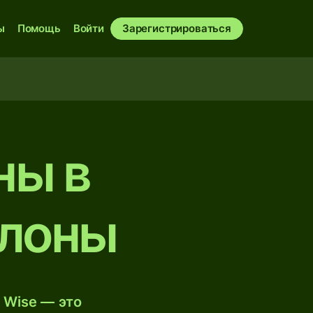
ы
Помощь
Войти
Зарегистрироваться
ны в
олоны
 Wise — это