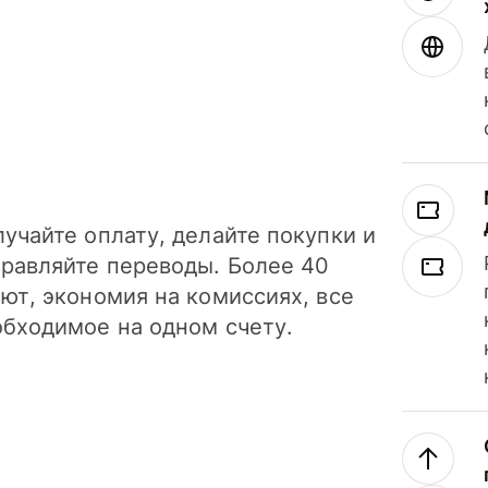
учайте оплату, делайте покупки и
правляйте переводы. Более 40
ют, экономия на комиссиях, все
обходимое на одном счету.