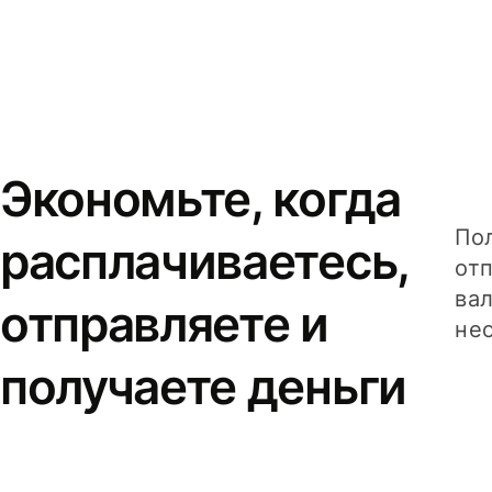
Экономьте, когда
Пол
расплачиваетесь,
от
вал
отправляете и
не
получаете деньги