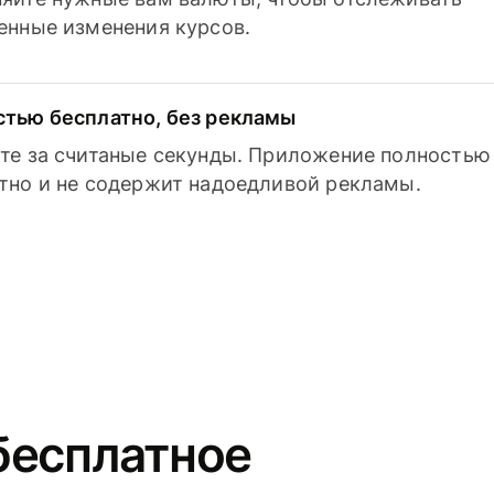
енные изменения курсов.
тью бесплатно, без рекламы
те за считаные секунды. Приложение полностью
тно и не содержит надоедливой рекламы.
бесплатное