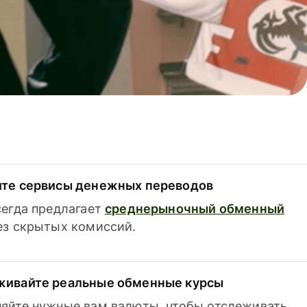
ите сервисы денежных переводов
сегда предлагает
среднерыночный обменный
з скрытых комиссий.
живайте реальные обменные курсы
яйте нужные вам валюты, чтобы отслеживать