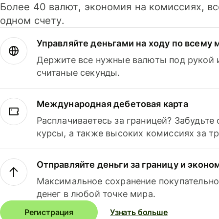
Более 40 валют, экономия на комиссиях, в
одном счету.
Управляйте деньгами на ходу по всему 
Держите все нужные валюты под рукой и
считаные секунды.
Международная дебетовая карта
Расплачиваетесь за границей? Забудьте
курсы, а также высоких комиссиях за т
Отправляйте деньги за границу и эконо
Максимальное сохранение покупательно
денег в любой точке мира.
Регистрация
Узнать больше