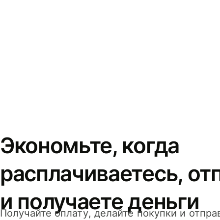
Экономьте, когда
расплачиваетесь, от
и получаете деньги
Получайте оплату, делайте покупки и отпра