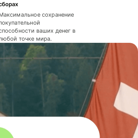
сборах
Максимальное сохранение
покупательной
способности ваших денег в
любой точке мира.