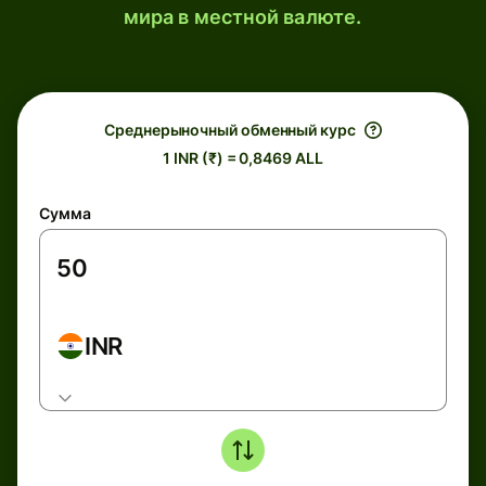
мира в местной валюте.
Среднерыночный обменный курс
1 INR (₹) = 0,8469 ALL
Сумма
INR