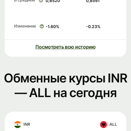
0,8520
0,8591
Изменение
-1.60
%
-0.23
%
Посмотреть всю историю
Обменные курсы INR
— ALL на сегодня
INR
ALL