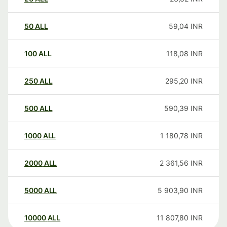
50
ALL
59,04
INR
100
ALL
118,08
INR
250
ALL
295,20
INR
500
ALL
590,39
INR
1000
ALL
1 180,78
INR
2000
ALL
2 361,56
INR
5000
ALL
5 903,90
INR
10000
ALL
11 807,80
INR