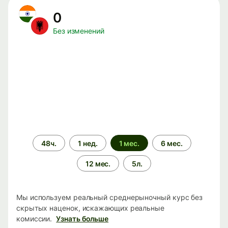
0
Без изменений
Период
48ч.
1 нед.
1 мес.
6 мес.
времени
12 мес.
5л.
Мы используем реальный среднерыночный курс без
скрытых наценок, искажающих реальные
комиссии.
Узнать больше