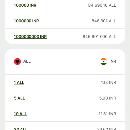
100000
INR
84 690,10
ALL
1000000
INR
846 901
ALL
1000000000
INR
846 901 000
ALL
ALL
INR
1
ALL
1,18
INR
5
ALL
5,90
INR
10
ALL
11,81
INR
20
ALL
23,62
INR