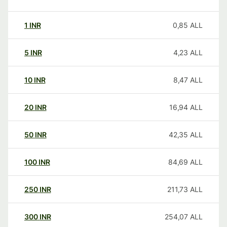
1
INR
0,85
ALL
5
INR
4,23
ALL
10
INR
8,47
ALL
20
INR
16,94
ALL
50
INR
42,35
ALL
100
INR
84,69
ALL
250
INR
211,73
ALL
300
INR
254,07
ALL