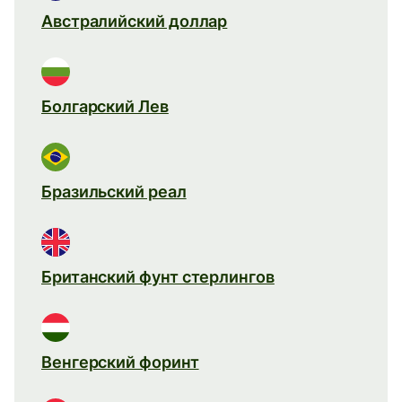
Австралийский доллар
Болгарский Лев
Бразильский реал
Британский фунт стерлингов
Венгерский форинт