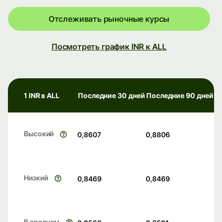
Отслеживать рыночные курсы
Посмотреть график INR к ALL
1 INR в ALL
Последние 30 дней
Последние 90 дней
Высокий
0,8607
0,8806
Низкий
0,8469
0,8469
В среднем