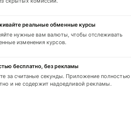
з скрытых комиссий.
живайте реальные обменные курсы
яйте нужные вам валюты, чтобы отслеживать
енные изменения курсов.
тью бесплатно, без рекламы
те за считаные секунды. Приложение полностью
тно и не содержит надоедливой рекламы.