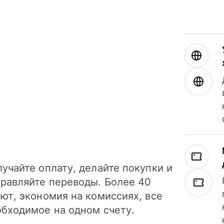
учайте оплату, делайте покупки и
правляйте переводы. Более 40
ют, экономия на комиссиях, все
обходимое на одном счету.