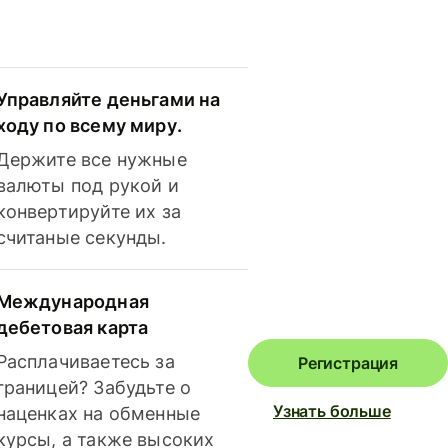
Управляйте деньгами на
ходу по всему миру.
Держите все нужные
валюты под рукой и
конвертируйте их за
считаные секунды.
Международная
дебетовая карта
Расплачиваетесь за
Регистрация
границей? Забудьте о
Узнать больше
наценках на обменные
курсы, а также высоких