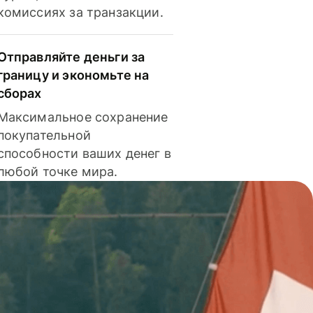
комиссиях за транзакции.
Отправляйте деньги за
границу и экономьте на
сборах
Максимальное сохранение
покупательной
способности ваших денег в
любой точке мира.