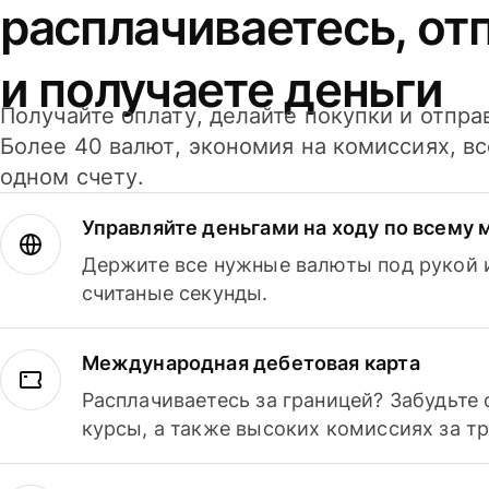
расплачиваетесь, от
и получаете деньги
Получайте оплату, делайте покупки и отпра
Более 40 валют, экономия на комиссиях, в
одном счету.
Управляйте деньгами на ходу по всему 
Держите все нужные валюты под рукой и
считаные секунды.
Международная дебетовая карта
Расплачиваетесь за границей? Забудьте
курсы, а также высоких комиссиях за т