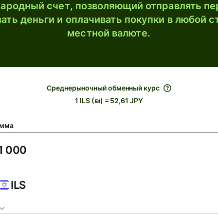
ародный счет, позволяющий отправлять пе
ать деньги и оплачивать покупки в любой с
местной валюте.
Среднерыночный обменный курс
1 ILS (₪) = 52,61 JPY
мма
ILS