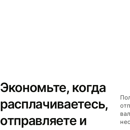
Экономьте, когда
Пол
расплачиваетесь,
от
вал
отправляете и
не