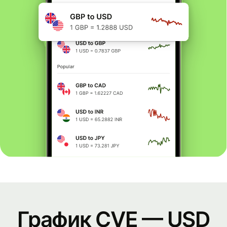
График CVE — USD