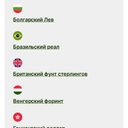
Болгарский Лев
Бразильский реал
Британский фунт стерлингов
Венгерский форинт