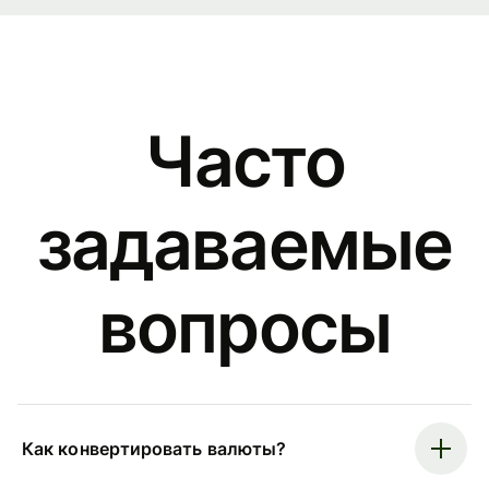
Часто
задаваемые
вопросы
Как конвертировать валюты?