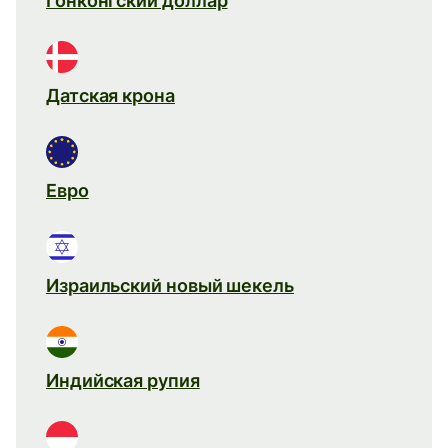
Гонконгский доллар
Датская крона
Евро
Израильский новый шекель
Индийская рупия