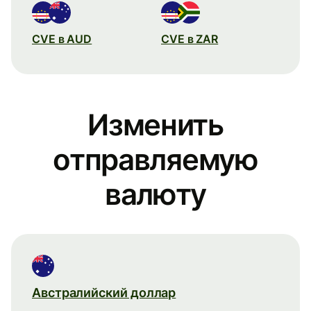
CVE в AUD
CVE в ZAR
Изменить
отправляемую
валюту
Австралийский доллар