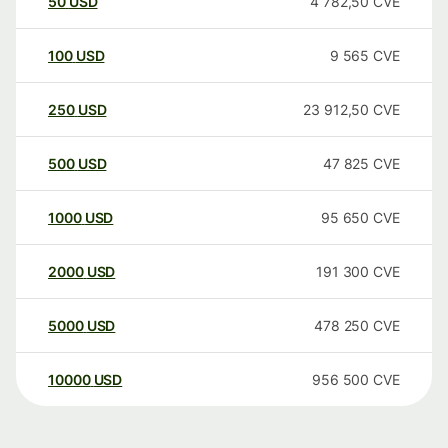
50
USD
4 782,50
CVE
100
USD
9 565
CVE
250
USD
23 912,50
CVE
500
USD
47 825
CVE
1000
USD
95 650
CVE
2000
USD
191 300
CVE
5000
USD
478 250
CVE
10000
USD
956 500
CVE