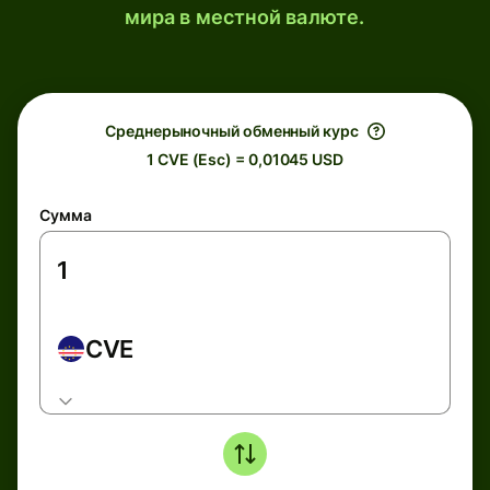
мира в местной валюте.
Среднерыночный обменный курс
1 CVE (Esc) = 0,01045 USD
Сумма
CVE