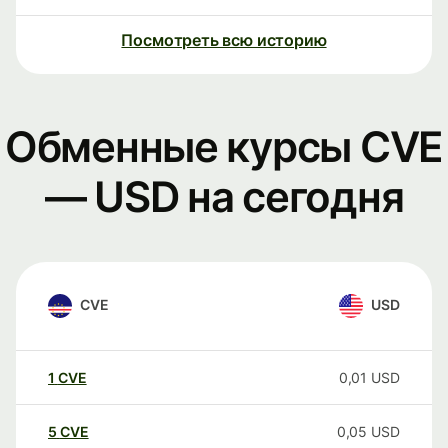
Посмотреть всю историю
Обменные курсы CVE
— USD на сегодня
CVE
USD
1
CVE
0,01
USD
5
CVE
0,05
USD