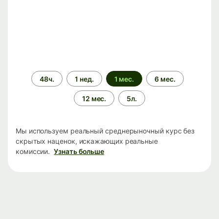
Период
48ч.
1 нед.
1 мес.
6 мес.
времени
12 мес.
5л.
Мы используем реальный среднерыночный курс без
скрытых наценок, искажающих реальные
комиссии.
Узнать больше