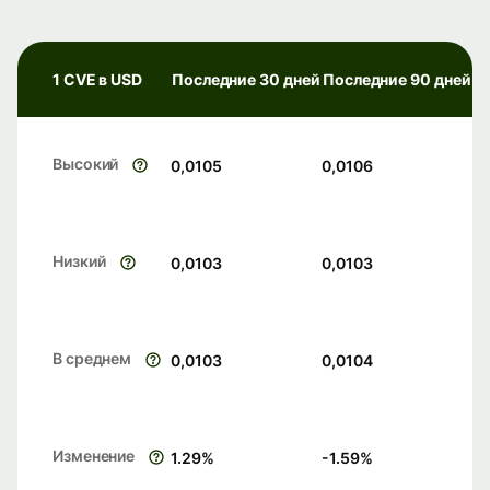
1 CVE в USD
Последние 30 дней
Последние 90 дней
Высокий
0,0105
0,0106
Низкий
0,0103
0,0103
В среднем
0,0103
0,0104
Изменение
1.29
%
-1.59
%