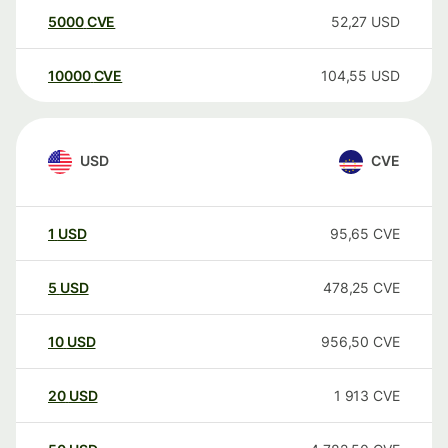
5000
CVE
52,27
USD
10000
CVE
104,55
USD
USD
CVE
1
USD
95,65
CVE
5
USD
478,25
CVE
10
USD
956,50
CVE
20
USD
1 913
CVE