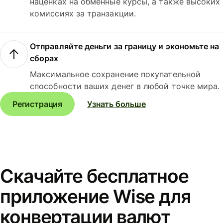
наценках на обменные курсы, а также высоких
комиссиях за транзакции.
Отправляйте деньги за границу и экономьте на
сборах
Максимальное сохранение покупательной
способности ваших денег в любой точке мира.
Регистрация
Узнать больше
Скачайте бесплатное
приложение Wise для
конвертации валют