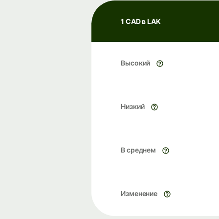
1 CAD в LAK
Высокий
Низкий
В среднем
Изменение