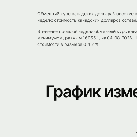
Обменный курс канадских доллара/лаосские к
неделю стоимость канадских долларов оставал
В течение прошлой недели обменный курс кан
минимумом, равным 16055.1, на 04-08-2026. Н
стоимости в размере 0.451%.
График изм