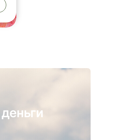
 деньги