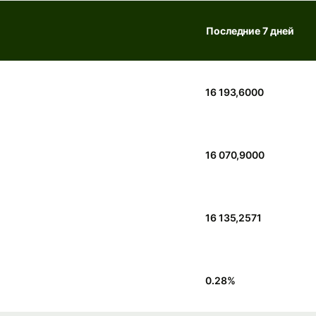
Последние 7 дней
16 193,6000
16 070,9000
16 135,2571
0.28
%