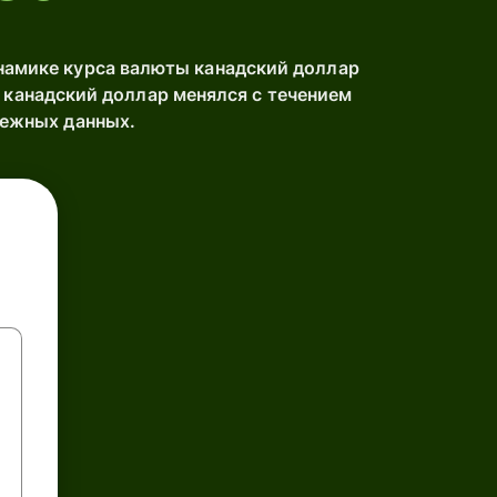
амике курса валюты канадский доллар
канадский доллар менялся с течением
дежных данных.