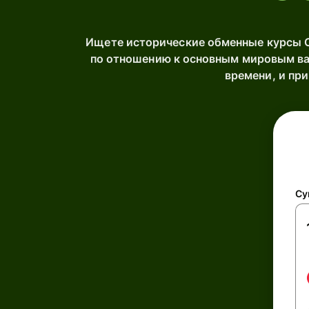
Ищете исторические обменные курсы 
по отношению к основным мировым ва
времени, и пр
Су