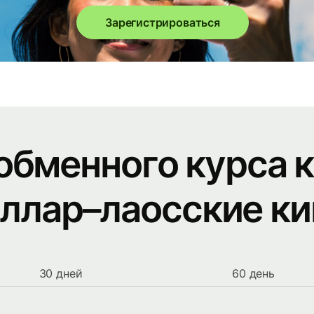
Зарегистрироваться
обменного курса 
ллар–лаосские к
30 дней
60 день