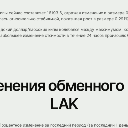
ипы сейчас составляет 16193.6, отражая изменение в размере 
ась относительно стабильной, показывая рост в размере 0.291%
адский доллар/лаосские кипы колебался между максимумом, кот
аибольшее изменение стоимости в течение 24 часов произошло 
енения обменного 
LAK
Процентное изменение за последний период (за последний 1 день