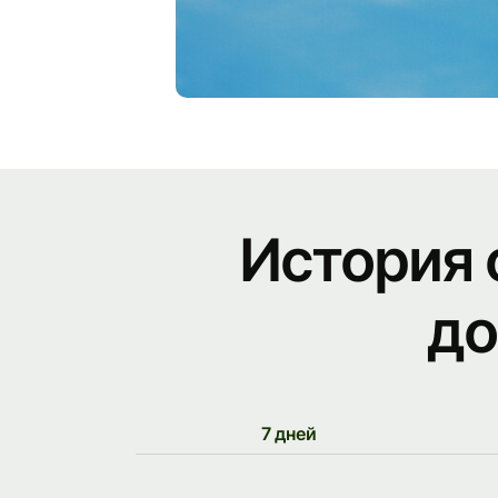
История 
до
7 дней