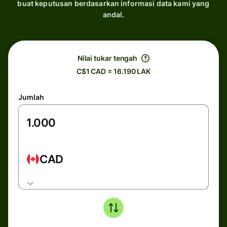
buat keputusan berdasarkan informasi data kami yang
andal.
Nilai tukar tengah
C$1 CAD = 16.190 LAK
Jumlah
CAD