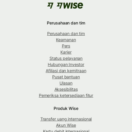
Perusahaan dan tim
Perusahaan dan tim
Keamanan
Pers
Karier
Status pelayanan
Hubungan Investor
Afiliasi dan kemitraan
Pusat bantuan
Ulasan
Aksesibilitas
Pemeriksa ketersediaan fitur
Produk Wise
Transfer uang internasional
Akun Wise
Kartu debit internasional