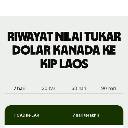
Riwayat nilai tukar
dolar Kanada ke
kip Laos
7 hari
30 hari
60 hari
90 hari
1 CAD ke LAK
7 hari terakhir