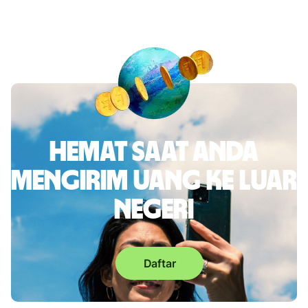
Hemat saat Anda
mengirim uang ke luar
negeri
Daftar