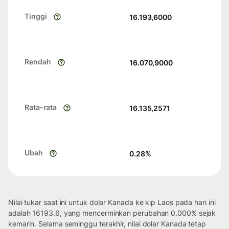
Tinggi
16.193,6000
Rendah
16.070,9000
Rata-rata
16.135,2571
Ubah
0.28
%
Nilai tukar saat ini untuk dolar Kanada ke kip Laos pada hari ini
adalah 16193.6, yang mencerminkan perubahan 0.000% sejak
kemarin. Selama seminggu terakhir, nilai dolar Kanada tetap