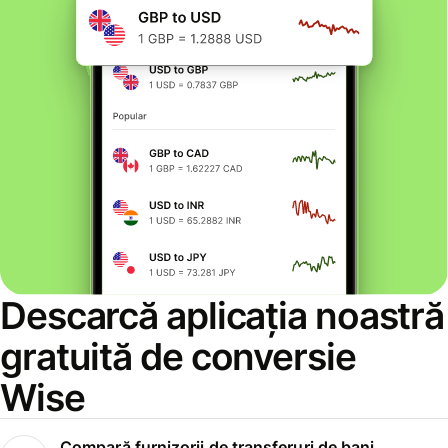
Descarcă aplicația noastră
gratuită de conversie
Wise
Compară furnizorii de transferuri de bani