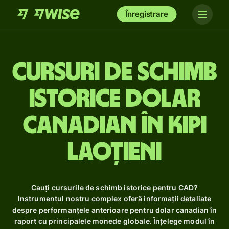
Înregistrare
Cursuri de schimb
istorice dolar
canadian în kipi
laoțieni
Cauți cursurile de schimb istorice pentru CAD?
Instrumentul nostru complex oferă informații detaliate
despre performanțele anterioare pentru dolar canadian în
raport cu principalele monede globale. Înțelege modul în