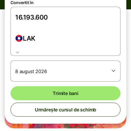
Convertit în
LAK
8 august 2026
Trimite bani
Urmărește cursul de schimb