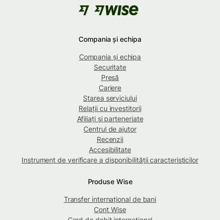
Compania și echipa
Compania și echipa
Securitate
Presă
Cariere
Starea serviciului
Relații cu investitorii
Afiliați și parteneriate
Centrul de ajutor
Recenzii
Accesibilitate
Instrument de verificare a disponibilității caracteristicilor
Produse Wise
Transfer internațional de bani
Cont Wise
Card de debit internațional