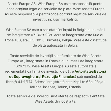
Assets Europe AS. Wise Europe SA este responsabilă pentru
orice conținut legat de serviciile de plată. Wise Assets Europe
AS este responsabilă pentru orice conținut legat de serviciile de
investiții, inclusiv marketing.
Wise Europe SA este o societate înființată în Belgia cu numărul
de înregistrare 0713629988. Adresa înregistrată este Rue du
Trône 100, etajul 3, 1050 Bruxelles, Belgia. Wise este o instituție
de plată autorizată în Belgia.
Toate serviciile de investiții sunt furnizate de Wise Assets
Europe AS, înregistrată în Estonia cu numărul de înregistrare
16267372. Wise Assets Europe AS este autorizată și
reglementată ca firmă de investiții de către
Autoritatea Estonă
de Supraveghere și Rezoluție Financiară
sub numărul de
licență 4.1-1/174. Adresa înregistrată este Kopli tn 68a, Põhja-
Tallinna linnaosa, Tallinn, Estonia.
Toate serviciile de investiții sunt oferite de respectiva
entitate
Wise Assets din locația ta
.