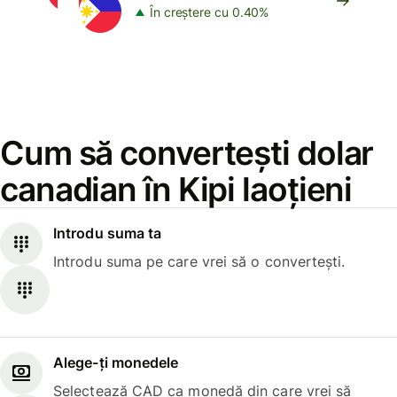
În creștere cu 0.40%
Cum să convertești dolar
canadian în Kipi laoțieni
Introdu suma ta
Introdu suma pe care vrei să o convertești.
Alege-ți monedele
Selectează CAD ca monedă din care vrei să