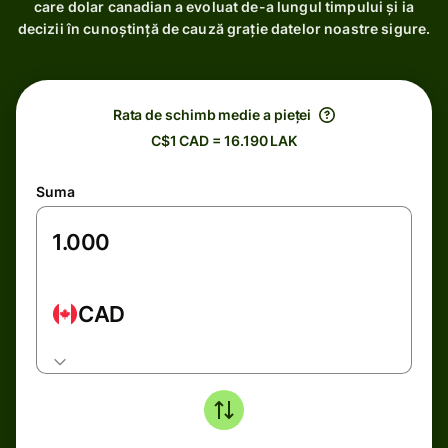
care dolar canadian a evoluat de-a lungul timpului și ia
decizii în cunoștință de cauză grație datelor noastre sigure.
Rata de schimb medie a pieței
C$1 CAD = 16.190 LAK
Suma
CAD