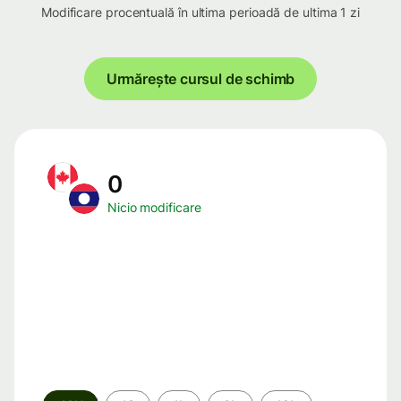
Modificare procentuală în ultima perioadă de ultima 1 zi
Urmărește cursul de schimb
0
Nicio modificare
Perioada