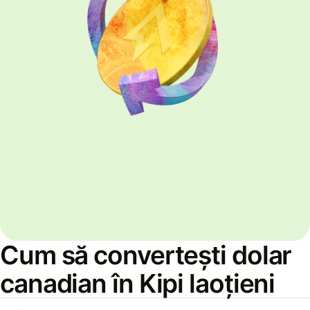
Cum să convertești dolar
canadian în Kipi laoțieni