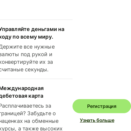
Управляйте деньгами на
ходу по всему миру.
Держите все нужные
валюты под рукой и
конвертируйте их за
считаные секунды.
Международная
дебетовая карта
Расплачиваетесь за
Регистрация
границей? Забудьте о
Узнать больше
наценках на обменные
курсы, а также высоких