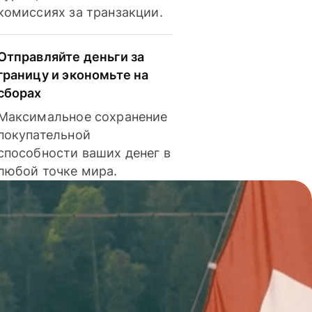
комиссиях за транзакции.
Отправляйте деньги за
границу и экономьте на
сборах
Максимальное сохранение
покупательной
способности ваших денег в
любой точке мира.