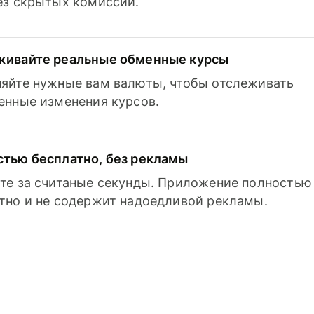
з скрытых комиссий.
живайте реальные обменные курсы
яйте нужные вам валюты, чтобы отслеживать
енные изменения курсов.
тью бесплатно, без рекламы
те за считаные секунды. Приложение полностью
тно и не содержит надоедливой рекламы.