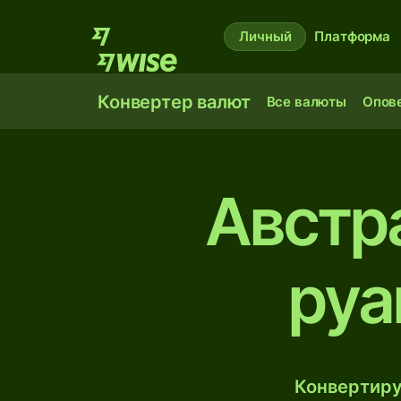
Личный
Платформа
Конвертер валют
Все валюты
Опов
Австр
руа
Конвертиру