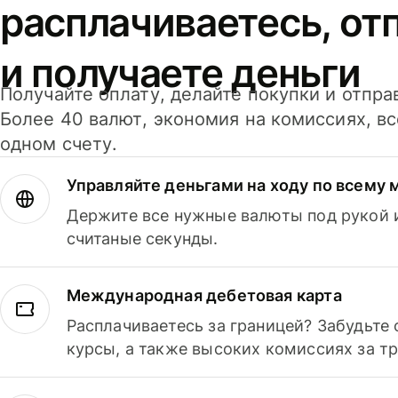
расплачиваетесь, от
и получаете деньги
Получайте оплату, делайте покупки и отпра
Более 40 валют, экономия на комиссиях, в
одном счету.
Управляйте деньгами на ходу по всему 
Держите все нужные валюты под рукой и
считаные секунды.
Международная дебетовая карта
Расплачиваетесь за границей? Забудьте
курсы, а также высоких комиссиях за т