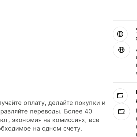
учайте оплату, делайте покупки и
правляйте переводы. Более 40
ют, экономия на комиссиях, все
обходимое на одном счету.