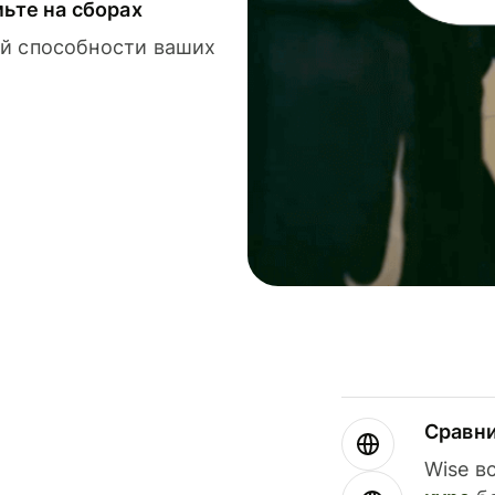
мьте на сборах
й способности ваших
Сравн
Wise в