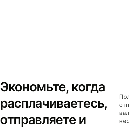
Экономьте, когда
Пол
расплачиваетесь,
от
вал
отправляете и
не