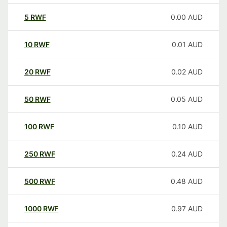
5
RWF
0.00
AUD
10
RWF
0.01
AUD
20
RWF
0.02
AUD
50
RWF
0.05
AUD
100
RWF
0.10
AUD
250
RWF
0.24
AUD
500
RWF
0.48
AUD
1000
RWF
0.97
AUD