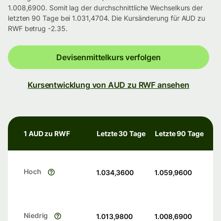
1.008,6900. Somit lag der durchschnittliche Wechselkurs der
letzten 90 Tage bei 1.031,4704. Die Kursänderung für AUD zu
RWF betrug -2.35.
Devisenmittelkurs verfolgen
Kursentwicklung von AUD zu RWF ansehen
1 AUD zu RWF
Letzte 30 Tage
Letzte 90 Tage
Hoch
1.034,3600
1.059,9600
Niedrig
1.013,9800
1.008,6900