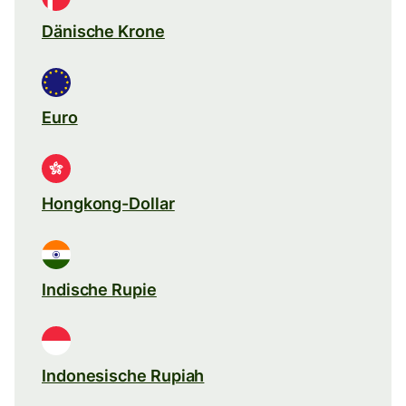
Dänische Krone
Euro
Hongkong-Dollar
Indische Rupie
Indonesische Rupiah