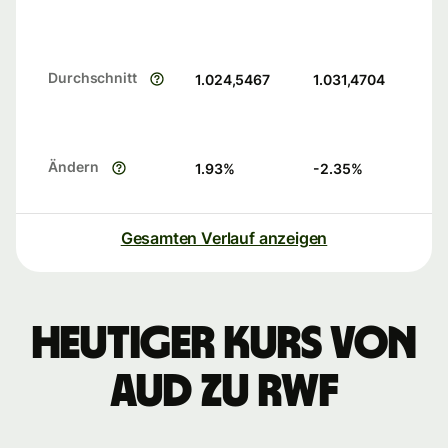
Durchschnitt
1.024,5467
1.031,4704
Ändern
1.93
%
-2.35
%
Gesamten Verlauf anzeigen
Heutiger Kurs von
AUD zu RWF