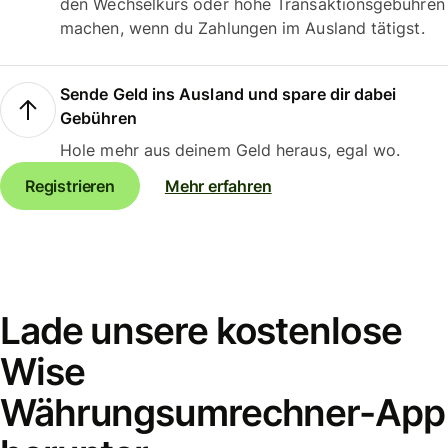
den Wechselkurs oder hohe Transaktionsgebühren
machen, wenn du Zahlungen im Ausland tätigst.
Sende Geld ins Ausland und spare dir dabei
Gebühren
Hole mehr aus deinem Geld heraus, egal wo.
Registrieren
Mehr erfahren
Lade unsere kostenlose
Wise
Währungsumrechner-App