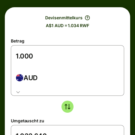
Devisenmittelkurs
A$1 AUD = 1.034 RWF
Betrag
AUD
Umgetauscht zu