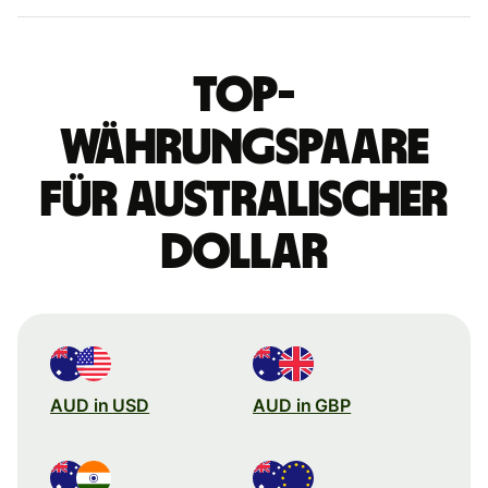
Top-
Währungspaare
für australischer
Dollar
AUD in USD
AUD in GBP