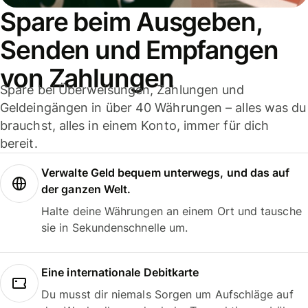
Spare beim Ausgeben,
Senden und Empfangen
von Zahlungen
Spare bei Überweisungen, Zahlungen und
Geldeingängen in über 40 Währungen – alles was du
brauchst, alles in einem Konto, immer für dich
bereit.
Verwalte Geld bequem unterwegs, und das auf
der ganzen Welt.
Halte deine Währungen an einem Ort und tausche
sie in Sekundenschnelle um.
Eine internationale Debitkarte
Du musst dir niemals Sorgen um Aufschläge auf