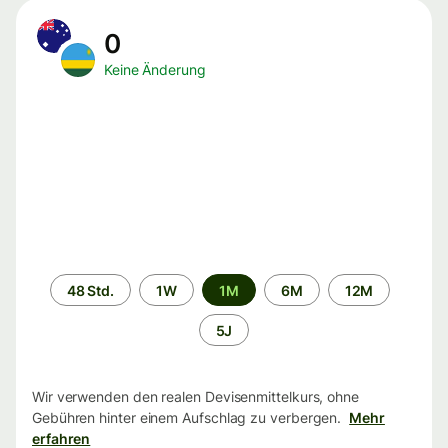
0
Keine Änderung
Zeitraum
48 Std.
1W
1M
6M
12M
5J
Wir verwenden den realen Devisenmittelkurs, ohne
Gebühren hinter einem Aufschlag zu verbergen.
Mehr
erfahren