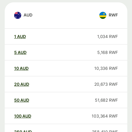
AUD
RWF
1
AUD
1,034
RWF
5
AUD
5,168
RWF
10
AUD
10,336
RWF
20
AUD
20,673
RWF
50
AUD
51,682
RWF
100
AUD
103,364
RWF
250
AUD
258,410
RWF