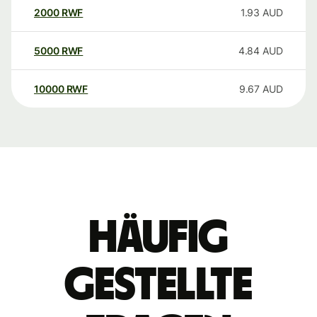
2000
RWF
1.93
AUD
5000
RWF
4.84
AUD
10000
RWF
9.67
AUD
Häufig
gestellte