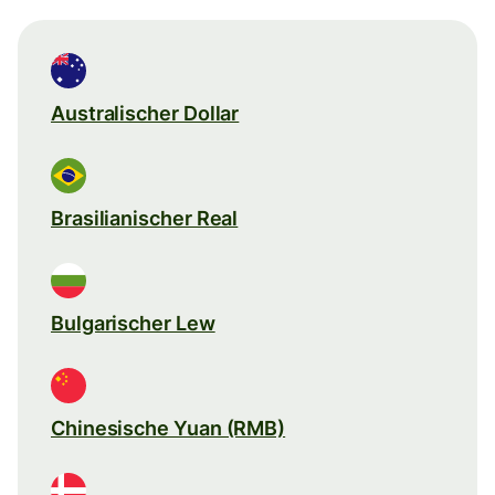
Australischer Dollar
Brasilianischer Real
Bulgarischer Lew
Chinesische Yuan (RMB)