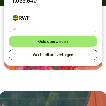
RWF
Geld überweisen
Wechselkurs verfolgen