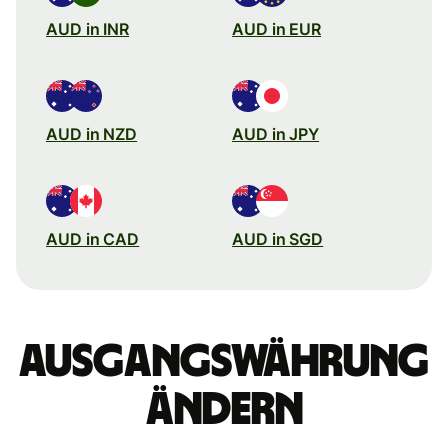
AUD in INR
AUD in EUR
AUD in NZD
AUD in JPY
AUD in CAD
AUD in SGD
Ausgangswährung
ändern