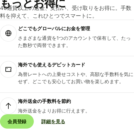
もっとお得に
40通貨以上の送金、支払い、受け取りをお得に。手数
料を抑えて、これひとつでスマートに。
どこでもグ⁠ロ⁠ー⁠バ⁠ルにお金を管理
さまざまな通貨を1つのアカウントで保有して、たっ
た数秒で両替できます。
海外でも使えるデビットカード
為替レートへの上乗せコストや、高額な手数料を気に
せず、どこでも安心してお買い物を楽しめます。
海外送金の手数料を節約
海外送金をよりお得に行えます。
会員登録
詳細を見る