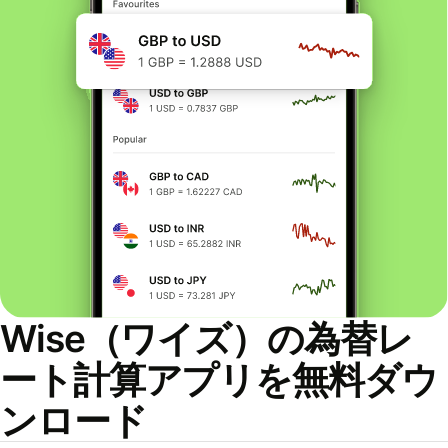
Wise（ワイズ）の為替レ
ート計算アプリを無料ダウ
ンロード