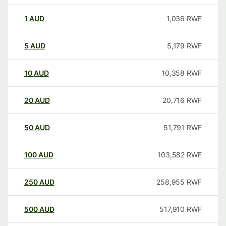
1
AUD
1,036
RWF
5
AUD
5,179
RWF
10
AUD
10,358
RWF
20
AUD
20,716
RWF
50
AUD
51,791
RWF
100
AUD
103,582
RWF
250
AUD
258,955
RWF
500
AUD
517,910
RWF