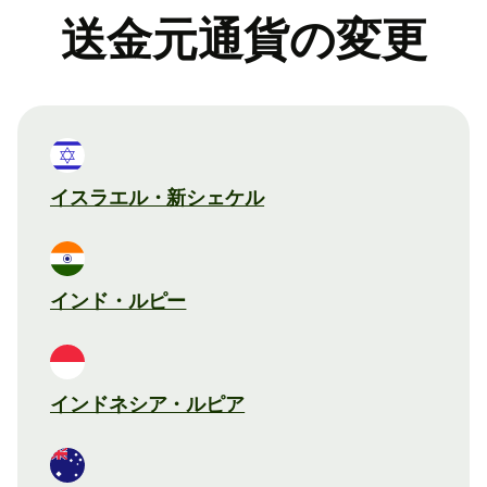
送金元通貨の変更
イスラエル・新シェケル
インド・ルピー
インドネシア・ルピア