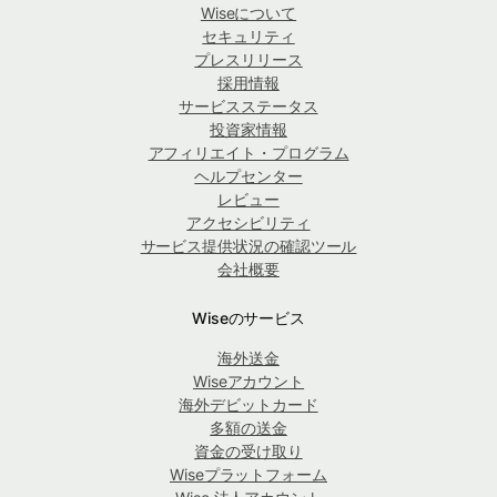
Wiseについて
セキュリティ
プレスリリース
採用情報
サービスステータス
投資家情報
アフィリエイト・プログラム
ヘルプセンター
レビュー
アクセシビリティ
サービス提供状況の確認ツール
会社概要
Wiseのサービス
海外送金
Wiseアカウント
海外デビットカード
多額の送金
資金の受け取り
Wiseプラットフォーム