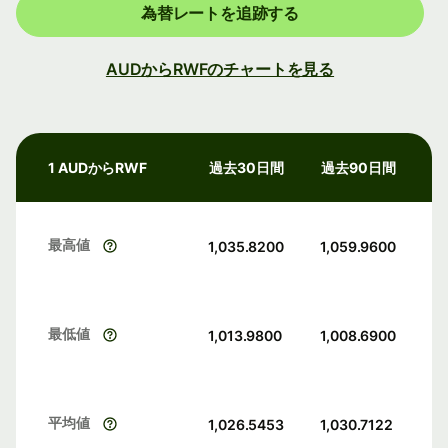
為替レートを追跡する
AUDからRWFのチャートを見る
1 AUDからRWF
過去30日間
過去90日間
最高値
1,035.8200
1,059.9600
最低値
1,013.9800
1,008.6900
平均値
1,026.5453
1,030.7122