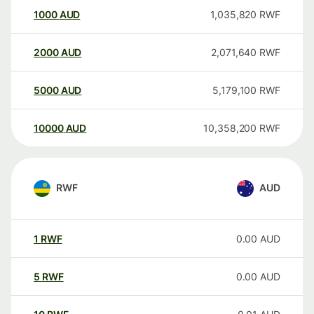
1000
AUD
1,035,820
RWF
2000
AUD
2,071,640
RWF
5000
AUD
5,179,100
RWF
10000
AUD
10,358,200
RWF
RWF
AUD
1
RWF
0.00
AUD
5
RWF
0.00
AUD