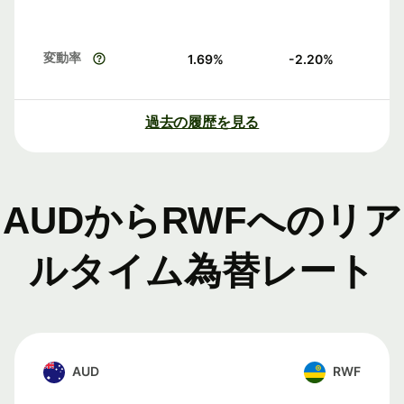
変動率
1.69
%
-2.20
%
過去の履歴を見る
AUDからRWFへのリア
ルタイム為替レート
AUD
RWF