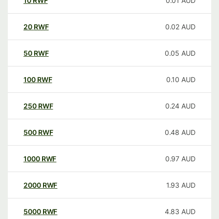
10
RWF
0.01
AUD
20
RWF
0.02
AUD
50
RWF
0.05
AUD
100
RWF
0.10
AUD
250
RWF
0.24
AUD
500
RWF
0.48
AUD
1000
RWF
0.97
AUD
2000
RWF
1.93
AUD
5000
RWF
4.83
AUD