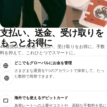
支払い、送金、受け取りを
もっとお得に
40通貨以上の送金、支払い、受け取りをお得に。手数
料を抑えて、これひとつでスマートに。
どこでもグ⁠ロ⁠ー⁠バ⁠ルにお金を管理
さまざまな通貨を1つのアカウントで保有して、たっ
た数秒で両替できます。
海外でも使えるデビットカード
為替レートへの上乗せコストや、高額な手数料を気に