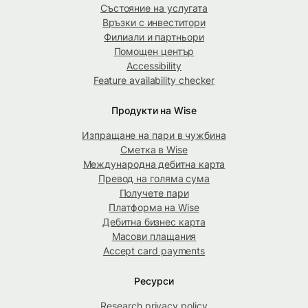
Състояние на услугата
Връзки с инвеститори
Филиали и партньори
Помощен център
Accessibility
Feature availability checker
Продукти на Wise
Изпращане на пари в чужбина
Сметка в Wise
Международна дебитна карта
Превод на голяма сума
Получете пари
Платформа на Wise
Дебитна бизнес карта
Масови плащания
Accept card payments
Ресурси
Research privacy policy