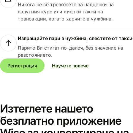
Никога не се тревожете за надценки на
валутния курс или високи такси за
трансакции, когато харчите в чужбина.
Изпращайте пари в чужбина, спестете от такси
Парите Ви стигат по-далеч, без значение на
разстоянието.
Регистрация
Научете повече
Изтеглете нашето
безплатно приложение
Wise за конвертиране на