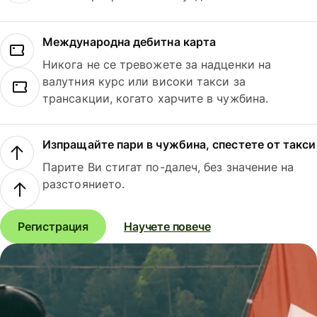
Международна дебитна карта
Никога не се тревожете за надценки на
валутния курс или високи такси за
трансакции, когато харчите в чужбина.
Изпращайте пари в чужбина, спестете от такси
Парите Ви стигат по-далеч, без значение на
разстоянието.
Регистрация
Научете повече