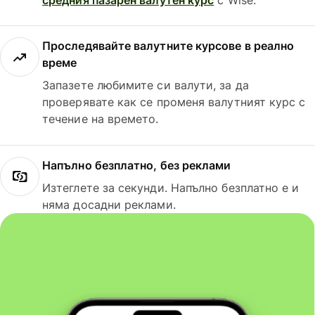
Проследявайте валутните курсове в реално
време
Запазете любимите си валути, за да
проверявате как се променя валутният курс с
течение на времето.
Напълно безплатно, без реклами
Изтеглете за секунди. Напълно безплатно е и
няма досадни реклами.