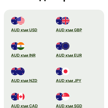
AUD към USD
AUD към GBP
AUD към INR
AUD към EUR
AUD към NZD
AUD към JPY
AUD към CAD
AUD към SGD