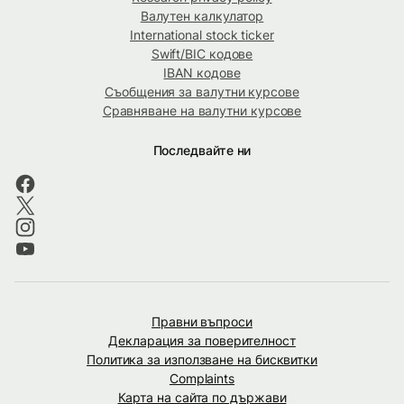
Валутен калкулатор
International stock ticker
Swift/BIC кодове
IBAN кодове
Съобщения за валутни курсове
Сравняване на валутни курсове
Последвайте ни
Правни въпроси
Декларация за поверителност
Политика за използване на бисквитки
Complaints
Карта на сайта по държави