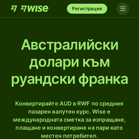
Регистрация
Австралийски
долари към
руандски франка
Конвертирайте AUD в RWF по средния
пазарен валутен курс. Wise е
международната сметка за изпращане,
плащане и конвертиране на пари като
местен потребител.