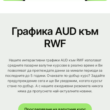
Графика AUD към
RWF
Нашите интерактивни графики AUD към RWF използват
средните пазарни валутни курсове в реално време и Ви
позволяват да преглеждате данни за минали периоди за
последните до 5 години. Очаквате по-добър курс? Задайте
предупреждение сега и ще Ви уведомим, когато курсът
стане по-добър. А с нашите ежедневни резюмета никога
няма да пропуснете най-актуалните новини.
Проследяване на валутния курс