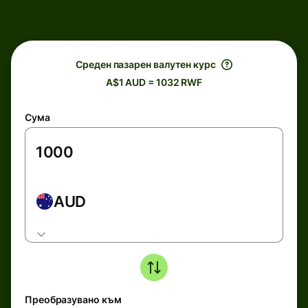
Среден пазарен валутен курс
A$1 AUD = 1032 RWF
Сума
AUD
Преобразувано към