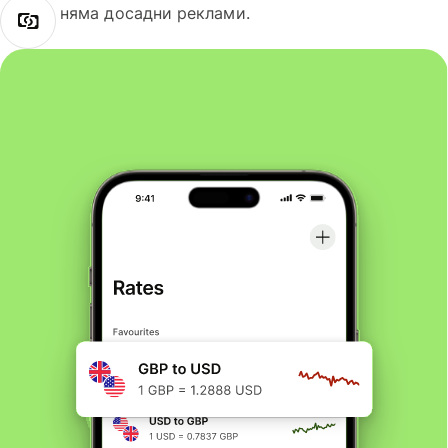
няма досадни реклами.