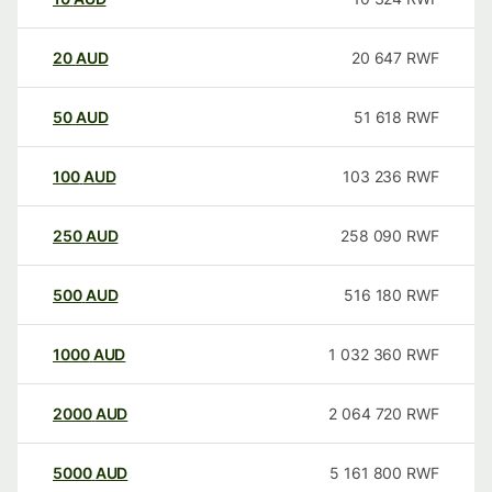
20
AUD
20 647
RWF
50
AUD
51 618
RWF
100
AUD
103 236
RWF
250
AUD
258 090
RWF
500
AUD
516 180
RWF
1000
AUD
1 032 360
RWF
2000
AUD
2 064 720
RWF
5000
AUD
5 161 800
RWF