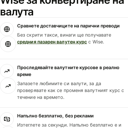
валута
Сравнете доставчиците на парични преводи
Без скрити такси, винаги ще получавате
средния пазарен валутен курс
с Wise.
Проследявайте валутните курсове в реално
време
Запазете любимите си валути, за да
проверявате как се променя валутният курс с
течение на времето.
Напълно безплатно, без реклами
Изтеглете за секунди. Напълно безплатно е и