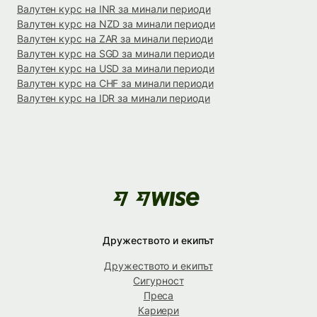
Валутен курс на INR за минали периоди
Валутен курс на NZD за минали периоди
Валутен курс на ZAR за минали периоди
Валутен курс на SGD за минали периоди
Валутен курс на USD за минали периоди
Валутен курс на CHF за минали периоди
Валутен курс на IDR за минали периоди
Дружеството и екипът
Дружеството и екипът
Сигурност
Преса
Кариери