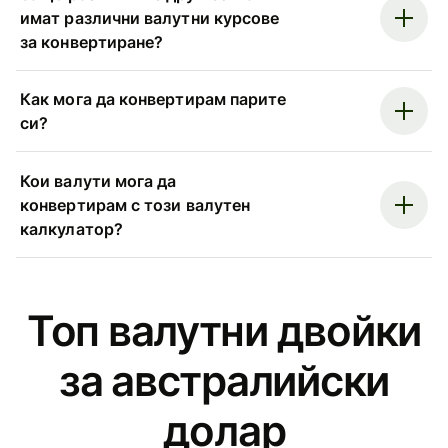
имат различни валутни курсове
за конвертиране?
Как мога да конвертирам парите
си?
Кои валути мога да
конвертирам с този валутен
калкулатор?
Топ валутни двойки
за австралийски
долар