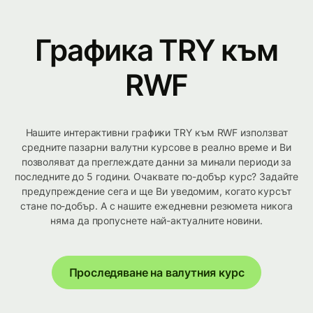
Графика TRY към
RWF
Нашите интерактивни графики TRY към RWF използват
средните пазарни валутни курсове в реално време и Ви
позволяват да преглеждате данни за минали периоди за
последните до 5 години. Очаквате по-добър курс? Задайте
предупреждение сега и ще Ви уведомим, когато курсът
стане по-добър. А с нашите ежедневни резюмета никога
няма да пропуснете най-актуалните новини.
Проследяване на валутния курс