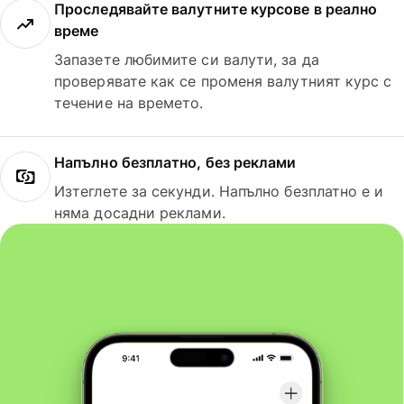
Проследявайте валутните курсове в реално
време
Запазете любимите си валути, за да
проверявате как се променя валутният курс с
течение на времето.
Напълно безплатно, без реклами
Изтеглете за секунди. Напълно безплатно е и
няма досадни реклами.