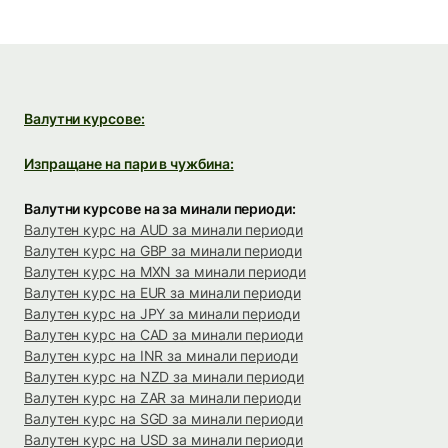
Валутни курсове:
Изпращане на пари в чужбина:
Валутни курсове на за минали периоди:
Валутен курс на AUD за минали периоди
Валутен курс на GBP за минали периоди
Валутен курс на MXN за минали периоди
Валутен курс на EUR за минали периоди
Валутен курс на JPY за минали периоди
Валутен курс на CAD за минали периоди
Валутен курс на INR за минали периоди
Валутен курс на NZD за минали периоди
Валутен курс на ZAR за минали периоди
Валутен курс на SGD за минали периоди
Валутен курс на USD за минали периоди