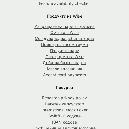
Feature availability checker
Продукти на Wise
Изпращане на пари в чужбина
Сметка в Wise
Международна дебитна карта
Превод на голяма сума
Получете пари
Платформа на Wise
Дебитна бизнес карта
Масови плащания
Accept card payments
Ресурси
Research privacy policy
Валутен калкулатор
International stock ticker
Swift/BIC кодове
IBAN кодове
Съобщения за валутни курсове