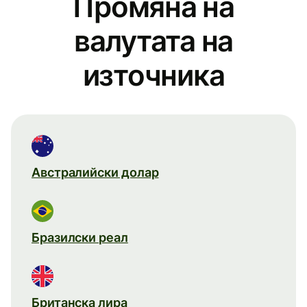
Промяна на
валутата на
източника
Австралийски долар
Бразилски реал
Британска лира