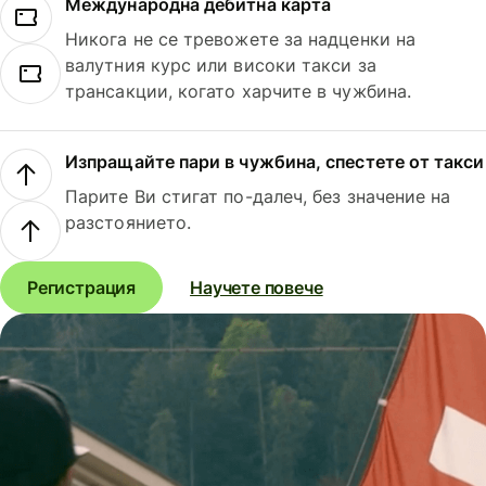
Международна дебитна карта
Никога не се тревожете за надценки на
валутния курс или високи такси за
трансакции, когато харчите в чужбина.
Изпращайте пари в чужбина, спестете от такси
Парите Ви стигат по-далеч, без значение на
разстоянието.
Регистрация
Научете повече