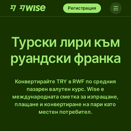
Регистрация
Турски лири към
руандски франка
Конвертирайте TRY в RWF по средния
пазарен валутен курс. Wise е
международната сметка за изпращане,
плащане и конвертиране на пари като
местен потребител.