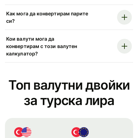
Как мога да конвертирам парите
си?
Кои валути мога да
конвертирам с този валутен
калкулатор?
Топ валутни двойки
за турска лира