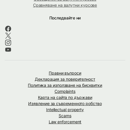
Сравняване на валутни курсове
Последвайте ни
Правни въпроси
Декларация за поверителност
Политика за използване на бисквитки
Complaints
Карта на сайта по държави
Изявление за съвременното робство
Intellectual property
Scams
Law enforcement