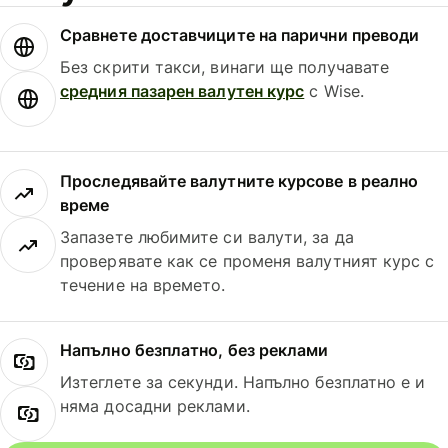
Сравнете доставчиците на парични преводи
Без скрити такси, винаги ще получавате
средния пазарен валутен курс
с Wise.
Проследявайте валутните курсове в реално
време
Запазете любимите си валути, за да
проверявате как се променя валутният курс с
течение на времето.
Напълно безплатно, без реклами
Изтеглете за секунди. Напълно безплатно е и
няма досадни реклами.