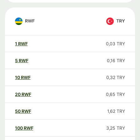
RWF
TRY
1
RWF
0,03
TRY
5
RWF
0,16
TRY
10
RWF
0,32
TRY
20
RWF
0,65
TRY
50
RWF
1,62
TRY
100
RWF
3,25
TRY