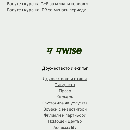
Валутен курс на CHF за минали периоди
Валутен курс на IDR за минали периоди
Дружеството и екипът
Дружеството и екипът
Сигурност
Преса
Кариери
Състояние на услугата
Връзки с инвеститори
Филиали и партньори
Помощен център
Accessibility