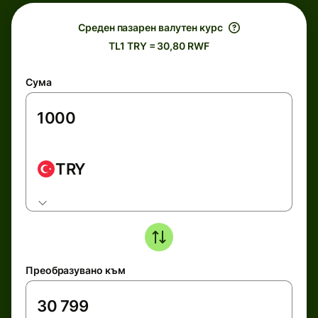
Среден пазарен валутен курс
TL1 TRY = 30,80 RWF
Сума
TRY
Преобразувано към