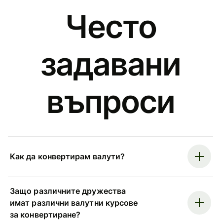
Често
задавани
въпроси
Как да конвертирам валути?
Защо различните дружества
имат различни валутни курсове
за конвертиране?