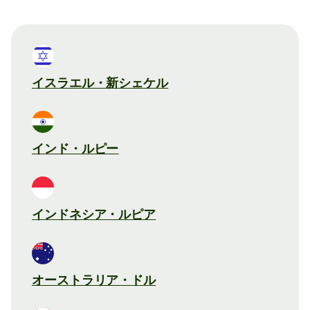
イスラエル・新シェケル
インド・ルピー
インドネシア・ルピア
オーストラリア・ドル