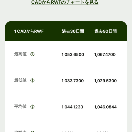
CADからRWFのチャートを見る
1 CADからRWF
過去30日間
過去90日間
最高値
1,053.6500
1,067.4700
最低値
1,033.7300
1,029.5300
平均値
1,044.1233
1,046.0844