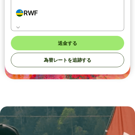
RWF
送金する
為替レートを追跡する