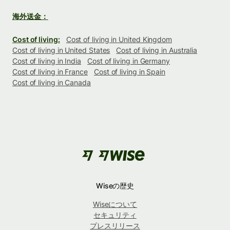
海外送金：
Cost of living:
Cost of living in United Kingdom
Cost of living in United States
Cost of living in Australia
Cost of living in India
Cost of living in Germany
Cost of living in France
Cost of living in Spain
Cost of living in Canada
Wiseの歴史
Wiseについて
セキュリティ
プレスリリース