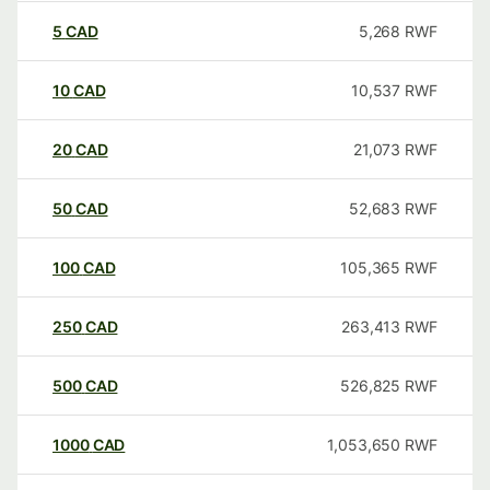
5
CAD
5,268
RWF
10
CAD
10,537
RWF
20
CAD
21,073
RWF
50
CAD
52,683
RWF
100
CAD
105,365
RWF
250
CAD
263,413
RWF
500
CAD
526,825
RWF
1000
CAD
1,053,650
RWF