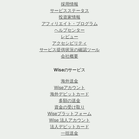
採用情報
サービスステータス
投資家情報
アフィリエイト・プログラム
ヘルプセンター
レビュー
アクセシビリティ
サービス提供状況の確認ツール
会社概要
Wiseのサービス
海外送金
Wiseアカウント
海外デビットカード
多額の送金
資金の受け取り
Wiseプラットフォーム
Wise 法人アカウント
法人デビットカード
一括送金