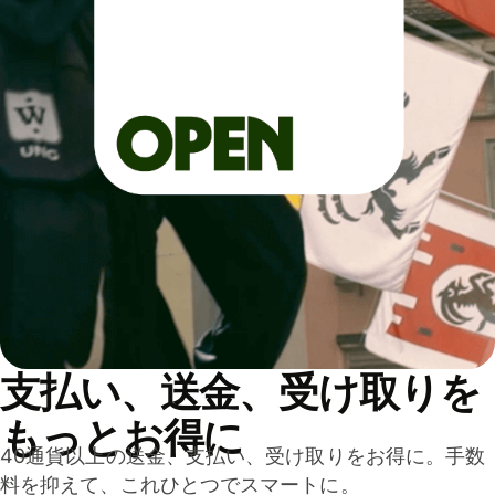
支払い、送金、受け取りを
もっとお得に
40通貨以上の送金、支払い、受け取りをお得に。手数
料を抑えて、これひとつでスマートに。