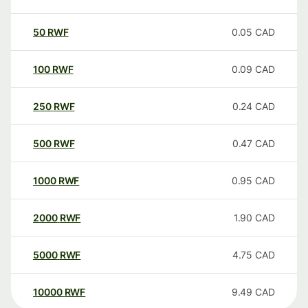
50
RWF
0.05
CAD
100
RWF
0.09
CAD
250
RWF
0.24
CAD
500
RWF
0.47
CAD
1000
RWF
0.95
CAD
2000
RWF
1.90
CAD
5000
RWF
4.75
CAD
10000
RWF
9.49
CAD