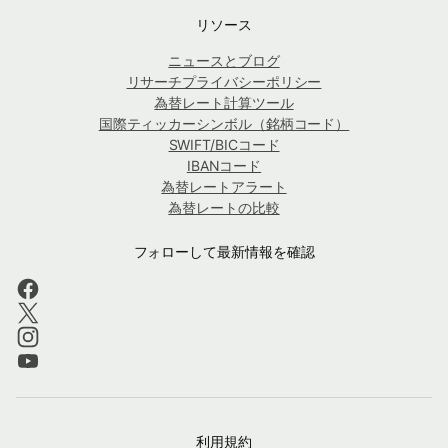
リソース
ニュースとブログ
リサーチプライバシーポリシー
為替レート計算ツール
国際ティッカーシンボル（銘柄コード）
SWIFT/BICコード
IBANコード
為替レートアラート
為替レートの比較
フォローして最新情報を確認
利用規約