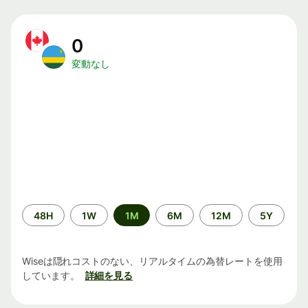
0
変動なし
期
48H
1W
1M
6M
12M
5Y
間
Wiseは隠れコストのない、リアルタイムの為替レートを使用
しています。
詳細を見る