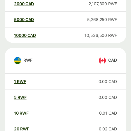
2000
CAD
2,107,300
RWF
5000
CAD
5,268,250
RWF
10000
CAD
10,536,500
RWF
RWF
CAD
1
RWF
0.00
CAD
5
RWF
0.00
CAD
10
RWF
0.01
CAD
20
RWF
0.02
CAD