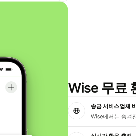
Wise 무
송금 서비스업체 
Wise에서는 숨겨
실시간 환율 추적