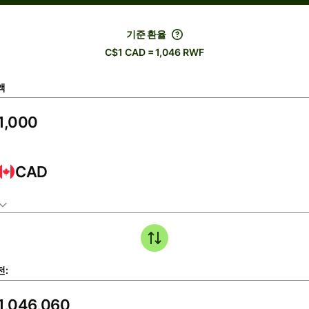
기준 환율
C$1 CAD = 1,046 RWF
액
CAD
전: