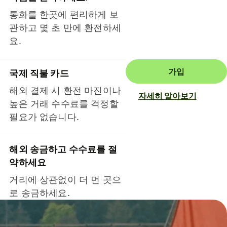
통화를 한곳에 편리하게 보
관하고 몇 초 만에 환전하세
요.
가입
국제 직불 카드
해외 결제 시 환전 마진이나
자세히 알아보기
높은 거래 수수료를 걱정할
필요가 없습니다.
해외 송금하고 수수료를 절
약하세요
거리에 상관없이 더 먼 곳으
로 송금하세요.