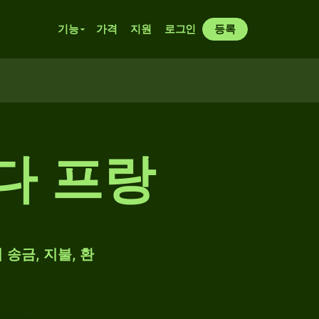
기능
가격
지원
로그인
등록
다 프랑
 송금, 지불, 환