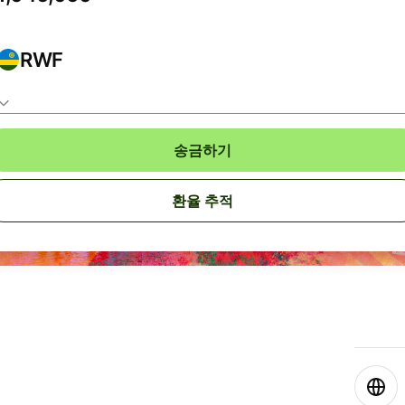
RWF
송금하기
환율 추적