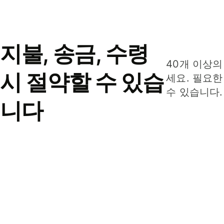
지불, 송금, 수령
40개 이상의
시 절약할 수 있습
세요. 필요한
수 있습니다.
니다