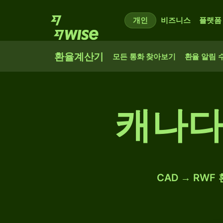
개인
비즈니스
플랫폼
환율계산기
모든 통화 찾아보기
환율 알림 
캐나다
CAD → RWF