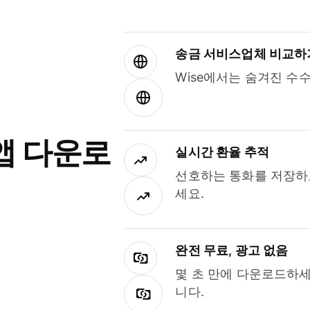
송금 서비스업체 비교하
Wise에서는 숨겨진 수
앱 다운로
실시간 환율 추적
선호하는 통화를 저장하
세요.
완전 무료, 광고 없음
몇 초 만에 다운로드하세
니다.