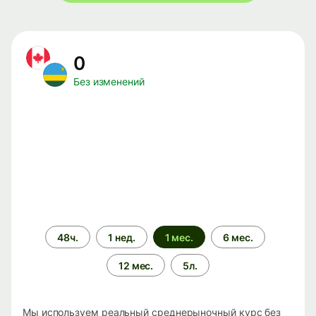
0
Без изменений
Период
48ч.
1 нед.
1 мес.
6 мес.
времени
12 мес.
5л.
Мы используем реальный среднерыночный курс без