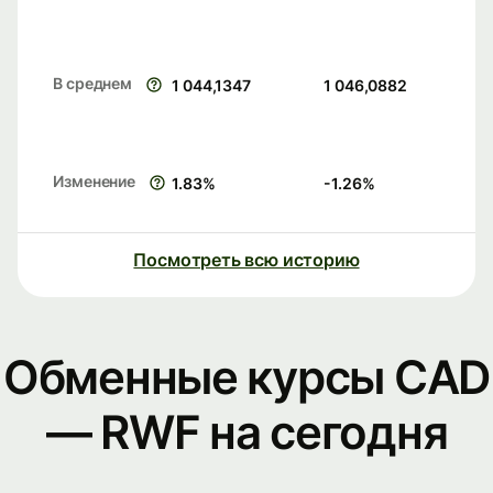
В среднем
1 044,1347
1 046,0882
Изменение
1.83
%
-1.26
%
Посмотреть всю историю
Обменные курсы CAD
— RWF на сегодня