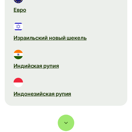
Евро
Израильский новый шекель
Индийская рупия
Индонезийская рупия