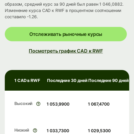
образом, средний курс за 90 дней был равен 1 046,0882.
Изменение курса CAD к RWF в процентном соотношении
составило -1.26.
Отслеживать рыночные курсы
Посмотреть график CAD к RWF
1 CAD в RWF
Последние 30 дней
Последние 90 дней
Высокий
1 053,9900
1 067,4700
Низкий
1 033,7300
1 029,5300