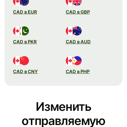
CAD в EUR
CAD в GBP
CAD в PKR
CAD в AUD
CAD в CNY
CAD в PHP
Изменить
отправляемую