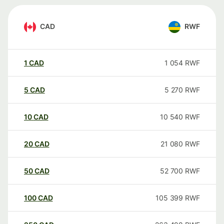
CAD
RWF
1
CAD
1 054
RWF
5
CAD
5 270
RWF
10
CAD
10 540
RWF
20
CAD
21 080
RWF
50
CAD
52 700
RWF
100
CAD
105 399
RWF