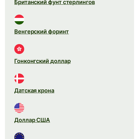
Британский фунт стерлингов
Венгерский форинт
Гонконгский доллар
Датская крона
Доллар США