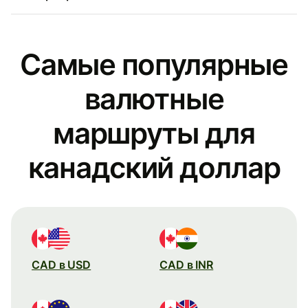
Самые популярные
валютные
маршруты для
канадский доллар
CAD в USD
CAD в INR