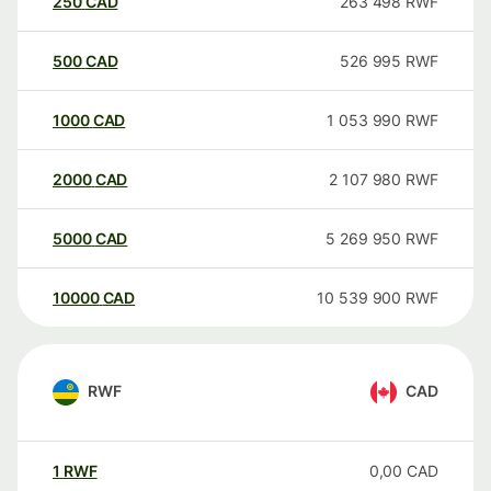
250
CAD
263 498
RWF
500
CAD
526 995
RWF
1000
CAD
1 053 990
RWF
2000
CAD
2 107 980
RWF
5000
CAD
5 269 950
RWF
10000
CAD
10 539 900
RWF
RWF
CAD
1
RWF
0,00
CAD