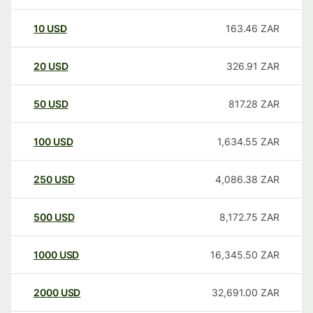
10
USD
163.46
ZAR
20
USD
326.91
ZAR
50
USD
817.28
ZAR
100
USD
1,634.55
ZAR
250
USD
4,086.38
ZAR
500
USD
8,172.75
ZAR
1000
USD
16,345.50
ZAR
2000
USD
32,691.00
ZAR