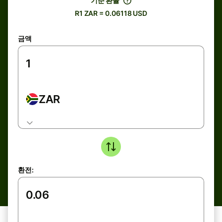
기준 환율
R1 ZAR = 0.06118 USD
금액
ZAR
환전: