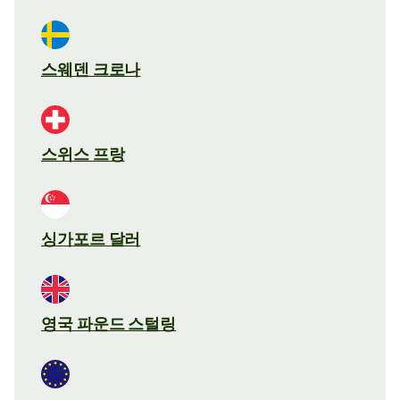
스웨덴 크로나
스위스 프랑
싱가포르 달러
영국 파운드 스털링