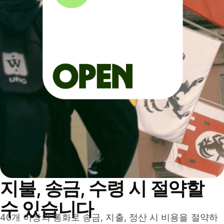
지불, 송금, 수령 시 절약할
수 있습니다
40개 이상의 통화로 송금, 지출, 정산 시 비용을 절약하