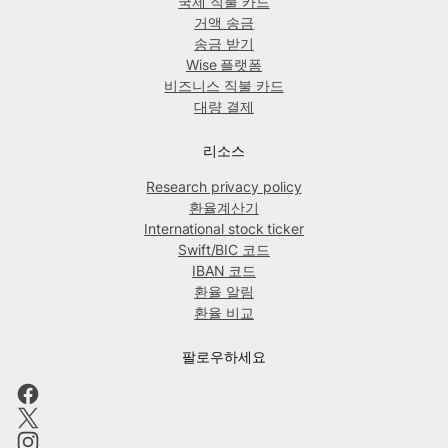
국제 직불 카드
거액 송금
송금 받기
Wise 플랫폼
비즈니스 직불 카드
대량 결제
리소스
Research privacy policy
환율계산기
International stock ticker
Swift/BIC 코드
IBAN 코드
환율 알림
환율 비교
팔로우하세요