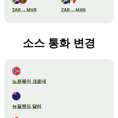
ZAR → MVR
ZAR → MXN
소스 통화 변경
노르웨이 크로네
뉴질랜드 달러