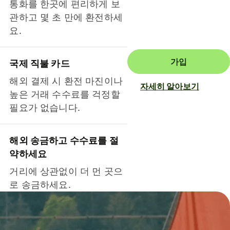
통화를 한곳에 편리하게 보
관하고 몇 초 만에 환전하세
요.
가입
국제 직불 카드
해외 결제 시 환전 마진이나
자세히 알아보기
높은 거래 수수료를 걱정할
필요가 없습니다.
해외 송금하고 수수료를 절
약하세요
거리에 상관없이 더 먼 곳으
로 송금하세요.