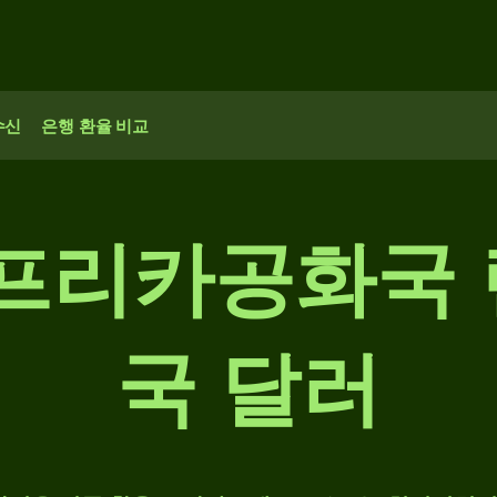
수신
은행 환율 비교
아프리카공화국 
국 달러