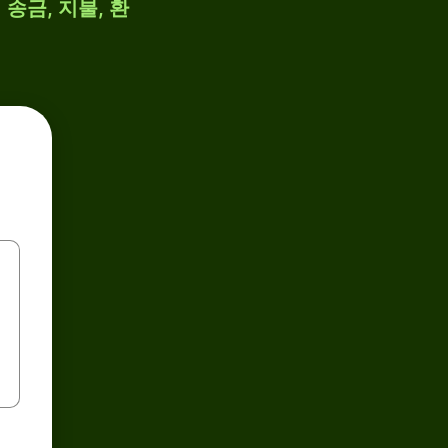
송금, 지불, 환