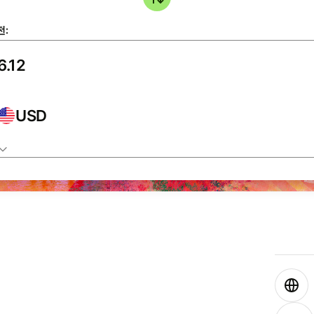
전:
USD