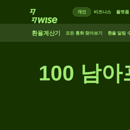
개인
비즈니스
플랫폼
환율계산기
모든 통화 찾아보기
환율 알림 
100 남