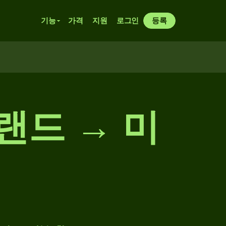
기능
가격
지원
로그인
등록
랜드 → 미