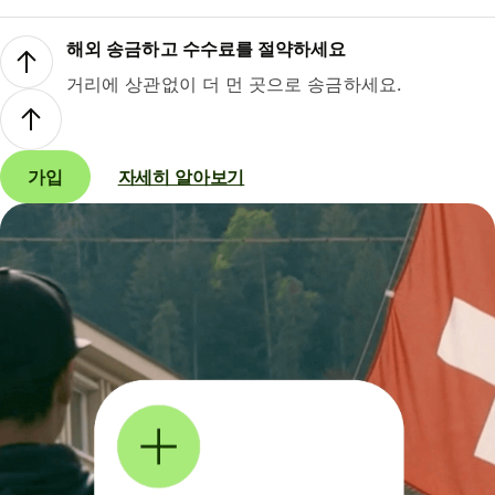
해외 송금하고 수수료를 절약하세요
거리에 상관없이 더 먼 곳으로 송금하세요.
가입
자세히 알아보기