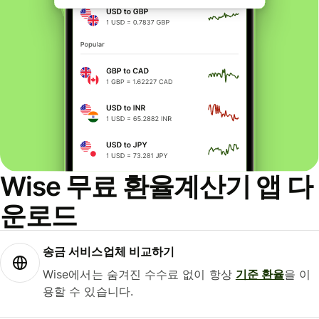
Wise 무료 환율계산기 앱 다
운로드
송금 서비스업체 비교하기
Wise에서는 숨겨진 수수료 없이 항상
기준 환율
을 이
용할 수 있습니다.