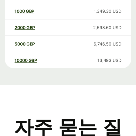
1000
GBP
1,349.30
USD
2000
GBP
2,698.60
USD
5000
GBP
6,746.50
USD
10000
GBP
13,493
USD
자주 묻는 질