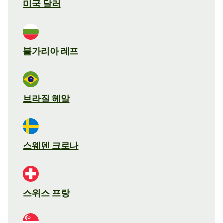
미국 달러
불가리아 레프
브라질 헤알
스웨덴 크로나
스위스 프랑