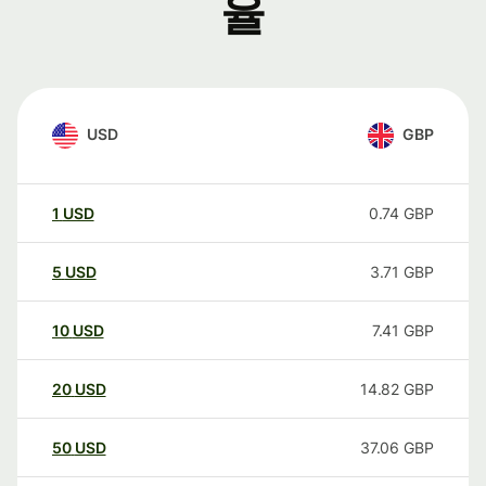
율
USD
GBP
1
USD
0.74
GBP
5
USD
3.71
GBP
10
USD
7.41
GBP
20
USD
14.82
GBP
50
USD
37.06
GBP