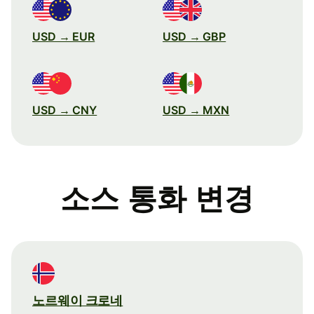
USD → EUR
USD → GBP
USD → CNY
USD → MXN
소스 통화 변경
노르웨이 크로네