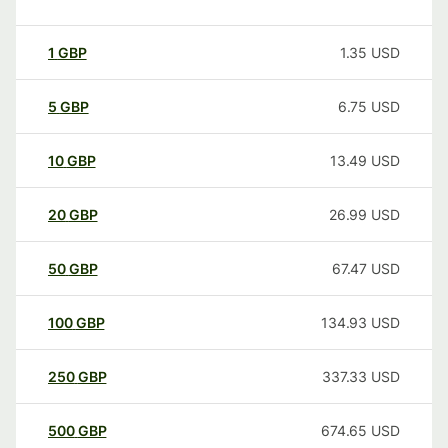
1
GBP
1.35
USD
5
GBP
6.75
USD
10
GBP
13.49
USD
20
GBP
26.99
USD
50
GBP
67.47
USD
100
GBP
134.93
USD
250
GBP
337.33
USD
500
GBP
674.65
USD