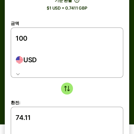
기준 환율
$1 USD = 0.7411 GBP
금액
USD
환전: