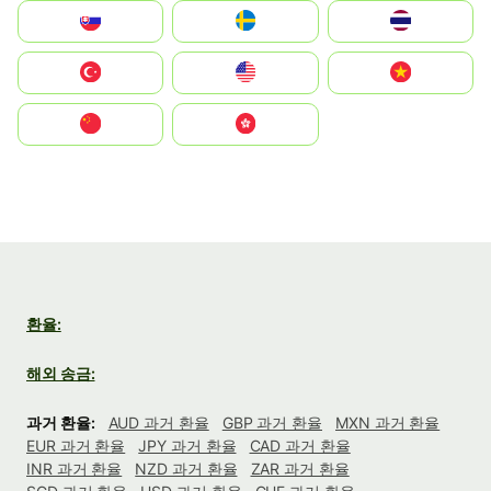
Slovensko
Ruoŧŧa
ไทย
Türkiye
United States
Vietnam
中国
中國香港特別行政區
환율:
해외 송금:
과거 환율:
AUD 과거 환율
GBP 과거 환율
MXN 과거 환율
EUR 과거 환율
JPY 과거 환율
CAD 과거 환율
INR 과거 환율
NZD 과거 환율
ZAR 과거 환율