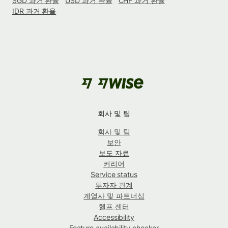
SGD 과거 환율
USD 과거 환율
CHF 과거 환율
IDR 과거 환율
회사 및 팀
회사 및 팀
보안
보도 자료
커리어
Service status
투자자 관계
계열사 및 파트너십
헬프 센터
Accessibility
Feature availability checker