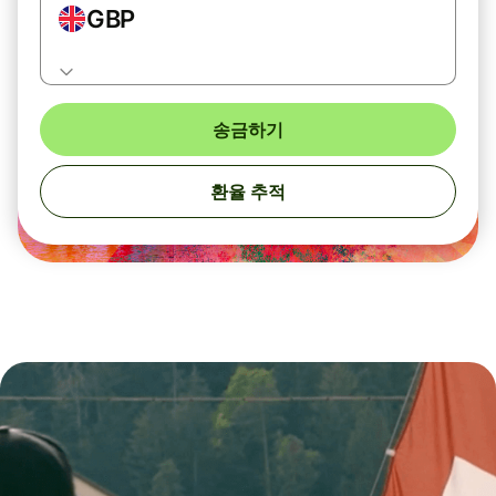
GBP
송금하기
환율 추적