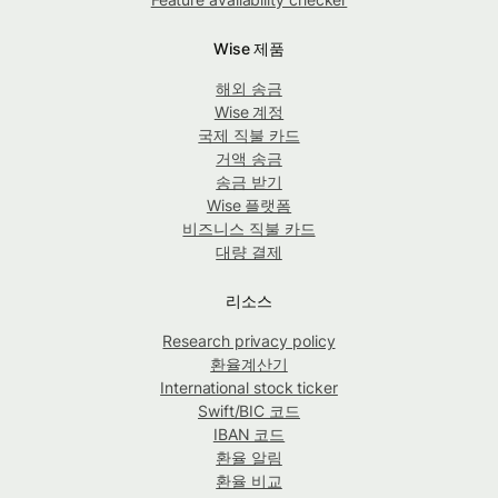
Wise 제품
해외 송금
Wise 계정
국제 직불 카드
거액 송금
송금 받기
Wise 플랫폼
비즈니스 직불 카드
대량 결제
리소스
Research privacy policy
환율계산기
International stock ticker
Swift/BIC 코드
IBAN 코드
환율 알림
환율 비교