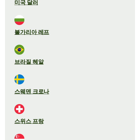
미국 달러
불가리아 레프
브라질 헤알
스웨덴 크로나
스위스 프랑