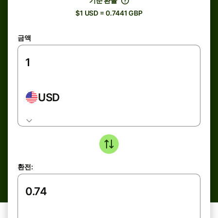
기준 환율
$1 USD = 0.7441 GBP
금액
USD
환전: