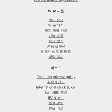
Wise 제품
해외 송금
Wise 계정
국제 직불 카드
거액 송금
송금 받기
Wise 플랫폼
비즈니스 직불 카드
대량 결제
리소스
Research privacy policy
환율계산기
International stock ticker
Swift/BIC 코드
IBAN 코드
환율 알림
환율 비교