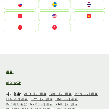
Slovensko
Ruoŧŧa
ไทย
Türkiye
United States
Vietnam
中国
中國香港特別行政區
환율:
해외 송금:
과거 환율:
AUD 과거 환율
GBP 과거 환율
MXN 과거 환율
EUR 과거 환율
JPY 과거 환율
CAD 과거 환율
INR 과거 환율
NZD 과거 환율
ZAR 과거 환율