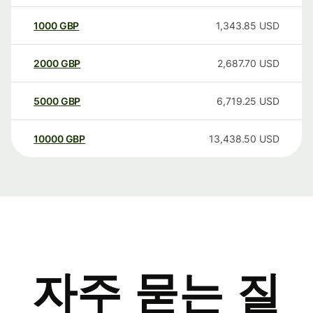
1000
GBP
1,343.85
USD
2000
GBP
2,687.70
USD
5000
GBP
6,719.25
USD
10000
GBP
13,438.50
USD
자주 묻는 질