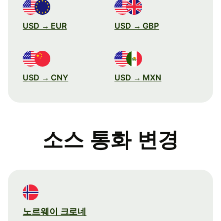
USD → EUR
USD → GBP
USD → CNY
USD → MXN
소스 통화 변경
노르웨이 크로네