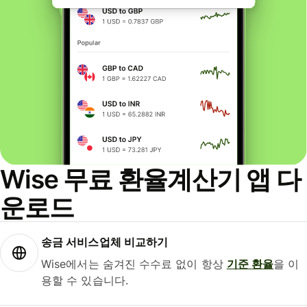
Wise 무료 환율계산기 앱 다
운로드
송금 서비스업체 비교하기
Wise에서는 숨겨진 수수료 없이 항상
기준 환율
을 이
용할 수 있습니다.