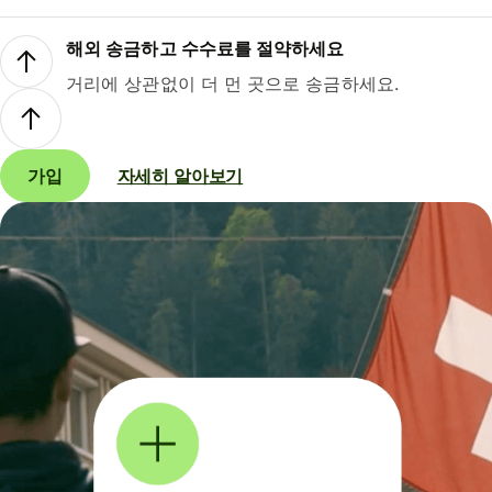
해외 송금하고 수수료를 절약하세요
거리에 상관없이 더 먼 곳으로 송금하세요.
가입
자세히 알아보기