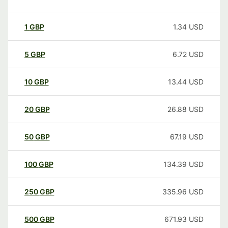
1
GBP
1.34
USD
5
GBP
6.72
USD
10
GBP
13.44
USD
20
GBP
26.88
USD
50
GBP
67.19
USD
100
GBP
134.39
USD
250
GBP
335.96
USD
500
GBP
671.93
USD