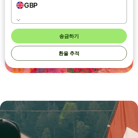
GBP
송금하기
환율 추적