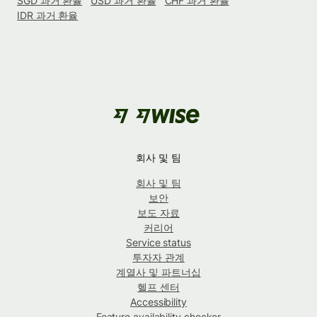
SGD 과거 환율
USD 과거 환율
CHF 과거 환율
IDR 과거 환율
회사 및 팀
회사 및 팀
보안
보도 자료
커리어
Service status
투자자 관계
계열사 및 파트너십
헬프 센터
Accessibility
Feature availability checker