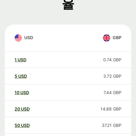
율
USD
GBP
1
USD
0.74
GBP
5
USD
3.72
GBP
10
USD
7.44
GBP
20
USD
14.88
GBP
50
USD
37.21
GBP