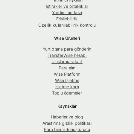
İştirakler ve ortaklıklar
Yardım merkezi
Erişilebilirlik
Özellik kullanılabilirlik kontrolü
Wise Ürünleri
Yurt dışına para gönderin
TransferWise hesabı
Uluslararası kart
Para alın
Wise Platform
Wise İşletme
İşletme kartı
Toplu ödemeler
Kaynaklar
Haberler ve blog
Araştırma gizlilik politikası
Para birimi dönüştürücü