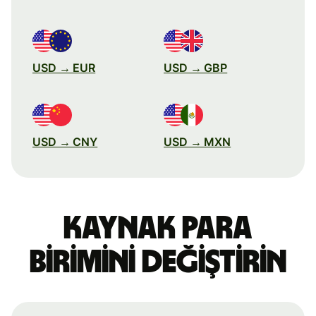
USD → EUR
USD → GBP
USD → CNY
USD → MXN
Kaynak para
birimini değiştirin