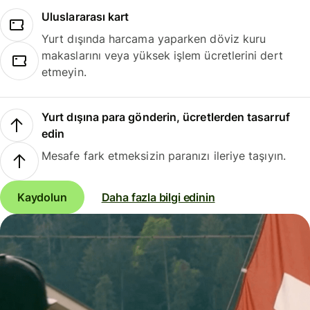
Uluslararası kart
Yurt dışında harcama yaparken döviz kuru
makaslarını veya yüksek işlem ücretlerini dert
etmeyin.
Yurt dışına para gönderin, ücretlerden tasarruf
edin
Mesafe fark etmeksizin paranızı ileriye taşıyın.
Kaydolun
Daha fazla bilgi edinin