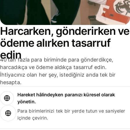
Harcarken, gönderirken ve
ödeme alırken tasarruf
edin
40'tan fazla para biriminde para gönderdikçe,
harcadıkça ve ödeme aldıkça tasarruf edin.
İhtiyacınız olan her şey, istediğiniz anda tek bir
hesapta.
Hareket hâlindeyken paranızı küresel olarak
yönetin.
Para birimlerinizi tek bir yerde tutun ve saniyeler
içinde çevirin.