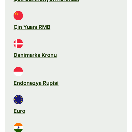
Çin Yuanı RMB
Danimarka Kronu
Endonezya Rupisi
Euro