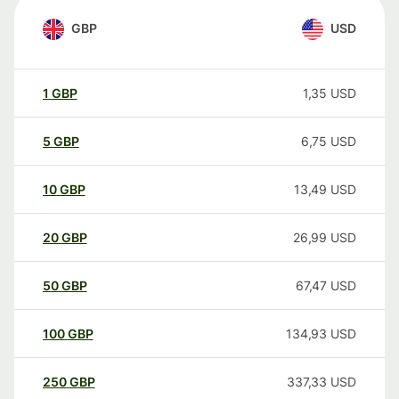
GBP
USD
1
GBP
1,35
USD
5
GBP
6,75
USD
10
GBP
13,49
USD
20
GBP
26,99
USD
50
GBP
67,47
USD
100
GBP
134,93
USD
250
GBP
337,33
USD