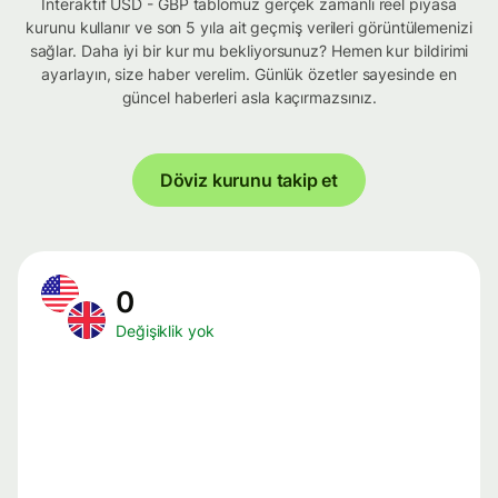
İnteraktif USD - GBP tablomuz gerçek zamanlı reel piyasa
kurunu kullanır ve son 5 yıla ait geçmiş verileri görüntülemenizi
sağlar. Daha iyi bir kur mu bekliyorsunuz? Hemen kur bildirimi
ayarlayın, size haber verelim. Günlük özetler sayesinde en
güncel haberleri asla kaçırmazsınız.
Döviz kurunu takip et
0
Değişiklik yok