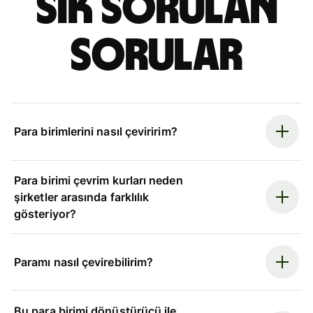
Sık sorulan
sorular
Para birimlerini nasıl çeviririm?
Para birimi çevrim kurları neden
şirketler arasında farklılık
gösteriyor?
Paramı nasıl çevirebilirim?
Bu para birimi dönüştürücü ile