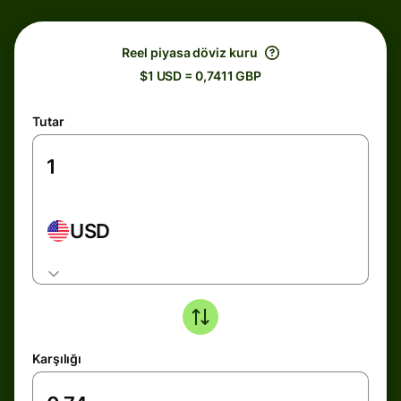
Reel piyasa döviz kuru
$1 USD = 0,7411 GBP
Tutar
USD
Karşılığı