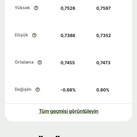
Yüksek
0,7526
0,7597
Düşük
0,7386
0,7352
Ortalama
0,7455
0,7473
Değişim
-0.68
%
0.80
%
Tüm geçmişi görüntüleyin