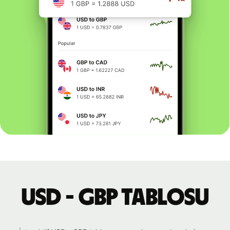
USD - GBP tablosu