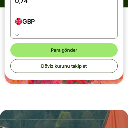
GBP
Para gönder
Döviz kurunu takip et