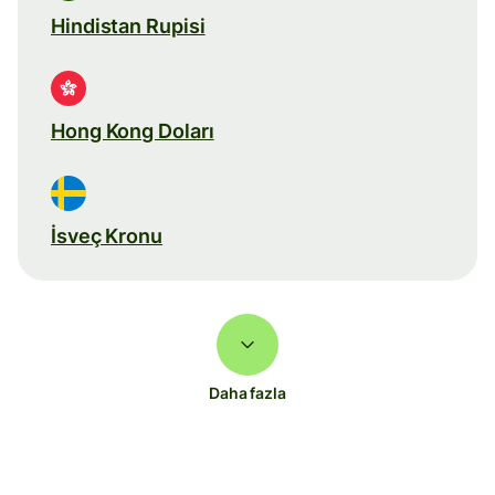
Hindistan Rupisi
Hong Kong Doları
İsveç Kronu
Daha fazla