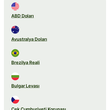
ABD Doları
Avustralya Doları
Brezilya Reali
Bulgar Levası
Çek Cumhuriyeti Korunası