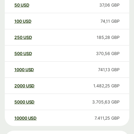
50
USD
37,06
GBP
100
USD
74,11
GBP
250
USD
185,28
GBP
500
USD
370,56
GBP
1000
USD
741,13
GBP
2000
USD
1.482,25
GBP
5000
USD
3.705,63
GBP
10000
USD
7.411,25
GBP