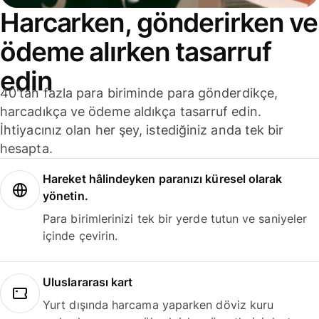
Harcarken, gönderirken ve
ödeme alırken tasarruf
edin
40'tan fazla para biriminde para gönderdikçe,
harcadıkça ve ödeme aldıkça tasarruf edin.
İhtiyacınız olan her şey, istediğiniz anda tek bir
hesapta.
Hareket hâlindeyken paranızı küresel olarak
yönetin.
Para birimlerinizi tek bir yerde tutun ve saniyeler
içinde çevirin.
Uluslararası kart
Yurt dışında harcama yaparken döviz kuru