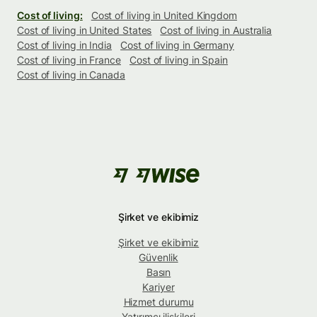
Cost of living:
Cost of living in United Kingdom
Cost of living in United States
Cost of living in Australia
Cost of living in India
Cost of living in Germany
Cost of living in France
Cost of living in Spain
Cost of living in Canada
Şirket ve ekibimiz
Şirket ve ekibimiz
Güvenlik
Basın
Kariyer
Hizmet durumu
Yatırımcı ilişkileri