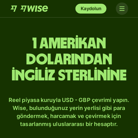
Kaydolun
1 Amerikan
dolarından
İngiliz sterlinine
Reel piyasa kuruyla USD - GBP çevrimi yapın.
Wise, bulunduğunuz yerin yerlisi gibi para
göndermek, harcamak ve çevirmek için
tasarlanmış uluslararası bir hesaptır.