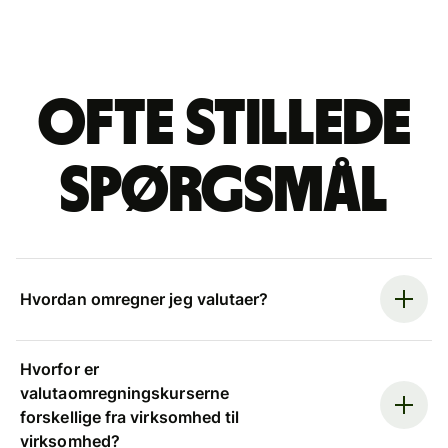
Ofte stillede
spørgsmål
Hvordan omregner jeg valutaer?
Hvorfor er
valutaomregningskurserne
forskellige fra virksomhed til
virksomhed?