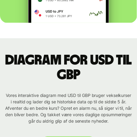
Diagram for USD til
GBP
Vores interaktive diagram med USD til GBP bruger vekselkurser
i realtid og lader dig se historiske data op til de sidste 5 år.
Afventer du en bedre kurs? Opret en alarm nu, så siger vi til, når
den bliver bedre. Og takket være vores daglige opsummeringer
går du aldrig glip af de seneste nyheder.