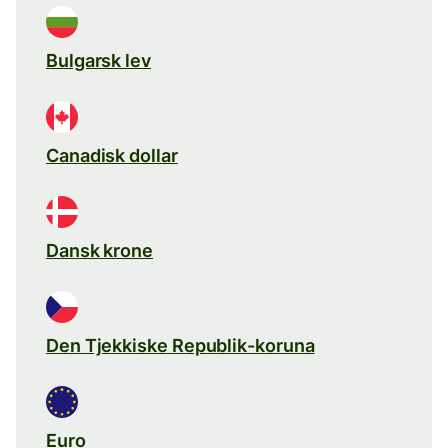
Bulgarsk lev
Canadisk dollar
Dansk krone
Den Tjekkiske Republik-koruna
Euro