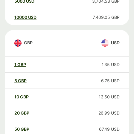
5000
USD
3,704.53
GBP
10000
USD
7,409.05
GBP
GBP
USD
1
GBP
1.35
USD
5
GBP
6.75
USD
10
GBP
13.50
USD
20
GBP
26.99
USD
50
GBP
67.49
USD