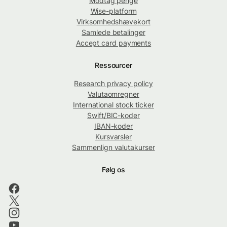
Modtag penge
Wise-platform
Virksomhedshævekort
Samlede betalinger
Accept card payments
Ressourcer
Research privacy policy
Valutaomregner
International stock ticker
Swift/BIC-koder
IBAN-koder
Kursvarsler
Sammenlign valutakurser
Følg os