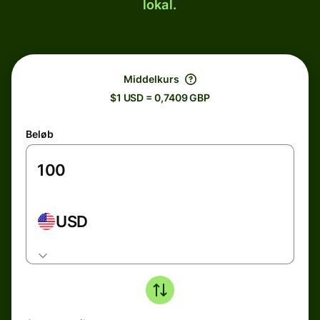
lokal.
Middelkurs
$1 USD = 0,7409 GBP
Beløb
USD