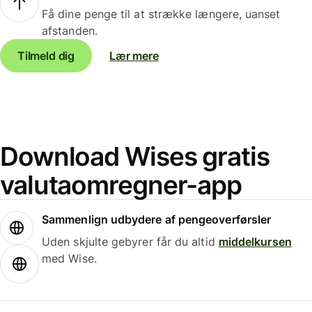
Få dine penge til at strække længere, uanset
afstanden.
Tilmeld dig
Lær mere
Download Wises gratis
valutaomregner-app
Sammenlign udbydere af pengeoverførsler
Uden skjulte gebyrer får du altid
middelkursen
med Wise.