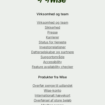
Virksomhed og team
Virksomhed og team
Sikkerhed
Presse
Karrierer
Status for tjeneste
Investorrelationer
Datterselskaber og partnere
Supportområde
Accessibility
Feature availability checker
Produkter fra Wise
Overfør penge til udlandet
Wise-konto
Internationalt hævekort
Overførsel af store beløb