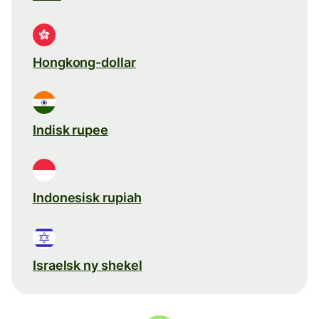
Hongkong-dollar
Indisk rupee
Indonesisk rupiah
Israelsk ny shekel