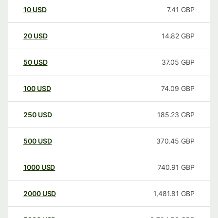
10
USD
7.41
GBP
20
USD
14.82
GBP
50
USD
37.05
GBP
100
USD
74.09
GBP
250
USD
185.23
GBP
500
USD
370.45
GBP
1000
USD
740.91
GBP
2000
USD
1,481.81
GBP