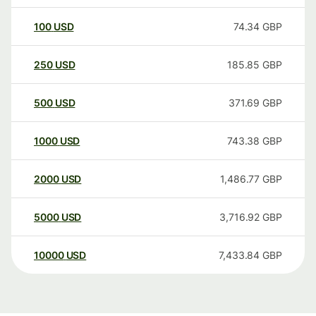
100
USD
74.34
GBP
250
USD
185.85
GBP
500
USD
371.69
GBP
1000
USD
743.38
GBP
2000
USD
1,486.77
GBP
5000
USD
3,716.92
GBP
10000
USD
7,433.84
GBP