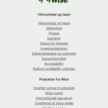
Virksomhed og team
Virksomhed og team
Sikkerhed
Presse
Karrierer
Status for tjeneste
Investorrelationer
Datterselskaber og partnere
Supportområde
Accessibility
Feature availability checker
Produkter fra Wise
Overfør penge til udlandet
Wise-konto
Internationalt hævekort
Overførsel af store beløb