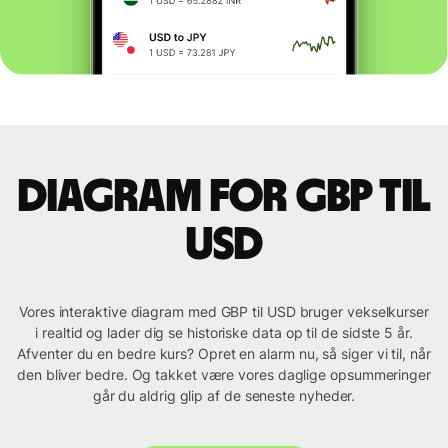
Diagram for GBP til
USD
Vores interaktive diagram med GBP til USD bruger vekselkurser
i realtid og lader dig se historiske data op til de sidste 5 år.
Afventer du en bedre kurs? Opret en alarm nu, så siger vi til, når
den bliver bedre. Og takket være vores daglige opsummeringer
går du aldrig glip af de seneste nyheder.