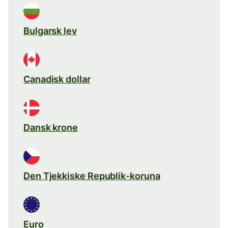
Bulgarsk lev
Canadisk dollar
Dansk krone
Den Tjekkiske Republik-koruna
Euro