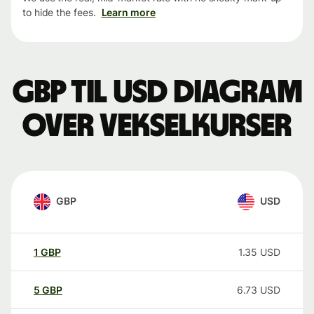
to hide the fees.
Learn more
GBP til USD Diagram
over vekselkurser
GBP
USD
1
GBP
1.35
USD
5
GBP
6.73
USD