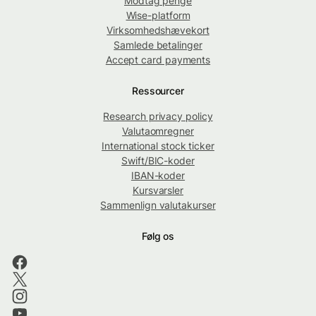
Modtag penge
Wise-platform
Virksomhedshævekort
Samlede betalinger
Accept card payments
Ressourcer
Research privacy policy
Valutaomregner
International stock ticker
Swift/BIC-koder
IBAN-koder
Kursvarsler
Sammenlign valutakurser
Følg os