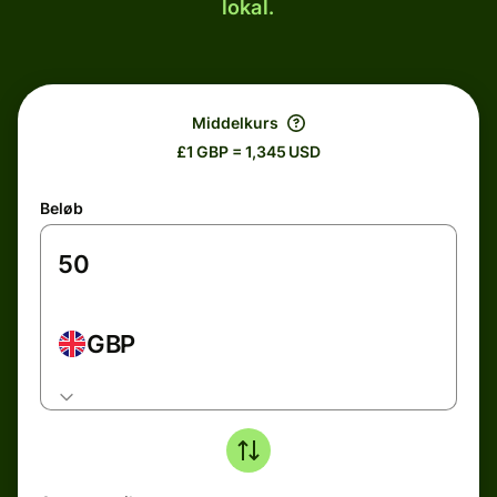
lokal.
Middelkurs
£1 GBP = 1,345 USD
Beløb
GBP