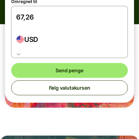
Omregnet til
USD
Send penge
Følg valutakursen