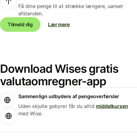
Få dine penge til at strække længere, uanset
afstanden.
Tilmeld dig
Lær mere
Download Wises gratis
valutaomregner-app
Sammenlign udbydere af pengeoverførsler
Uden skjulte gebyrer får du altid
middelkursen
med Wise.