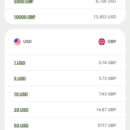
5000
GBP
6,726
USD
10000
GBP
13,452
USD
USD
GBP
1
USD
0.74
GBP
5
USD
3.72
GBP
10
USD
7.43
GBP
20
USD
14.87
GBP
50
USD
37.17
GBP