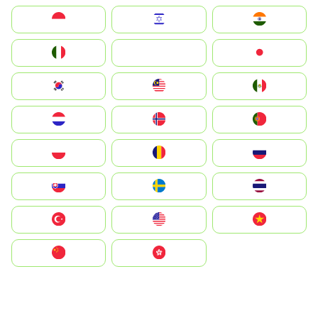
Indonesia
Israel
India
Italia
JA
Japan
South Korea
Malay
Mexico
Nederland
Norge
Portugal
Polska
România
Россия
Slovensko
Ruoŧŧa
ไทย
Türkiye
United States
Vietnam
中国
中國香港特別行政區