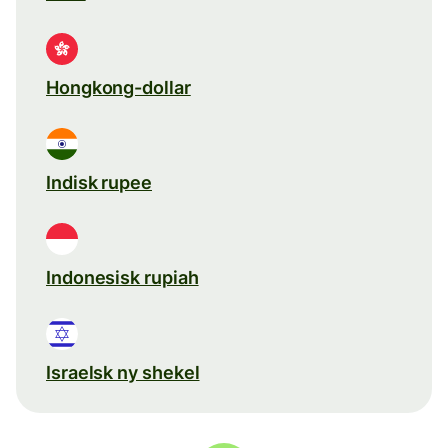
Hongkong-dollar
Indisk rupee
Indonesisk rupiah
Israelsk ny shekel