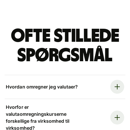
Ofte stillede
spørgsmål
Hvordan omregner jeg valutaer?
Hvorfor er
valutaomregningskurserne
forskellige fra virksomhed til
virksomhed?