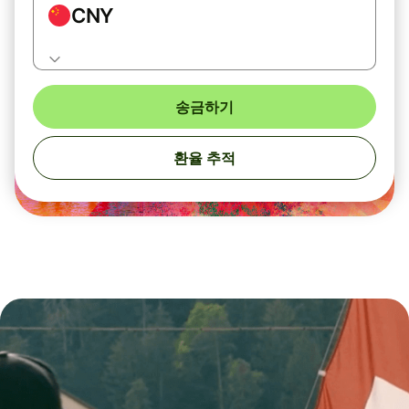
CNY
송금하기
환율 추적