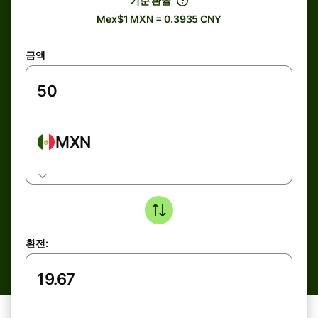
기준 환율
Mex$1 MXN = 0.3935 CNY
금액
MXN
환전: