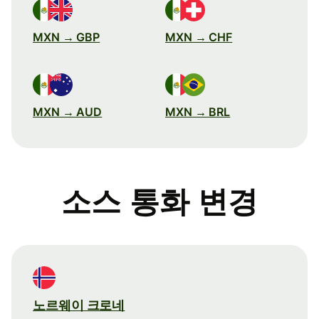
MXN → GBP
MXN → CHF
MXN → AUD
MXN → BRL
소스 통화 변경
노르웨이 크로네