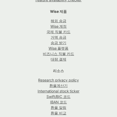
Wise 제품
해외 송금
Wise 계정
국제 직불 카드
거액 송금
송금 받기
Wise 플랫폼
비즈니스 직불 카드
대량 결제
리소스
Research privacy policy
환율계산기
International stock ticker
Swift/BIC 코드
IBAN 코드
환율 알림
환율 비교