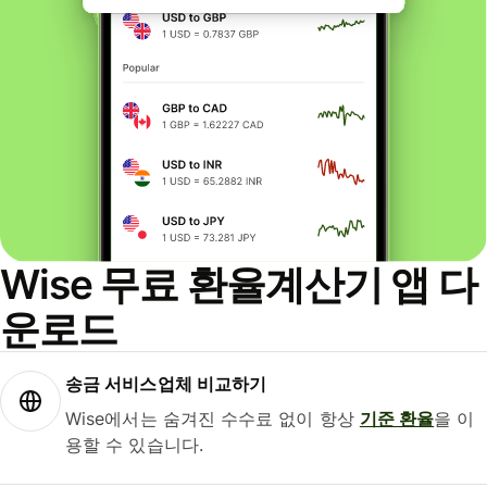
Wise 무료 환율계산기 앱 다
운로드
송금 서비스업체 비교하기
Wise에서는 숨겨진 수수료 없이 항상
기준 환율
을 이
용할 수 있습니다.