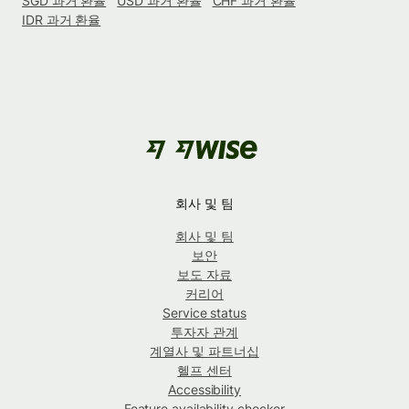
SGD 과거 환율
USD 과거 환율
CHF 과거 환율
IDR 과거 환율
회사 및 팀
회사 및 팀
보안
보도 자료
커리어
Service status
투자자 관계
계열사 및 파트너십
헬프 센터
Accessibility
Feature availability checker