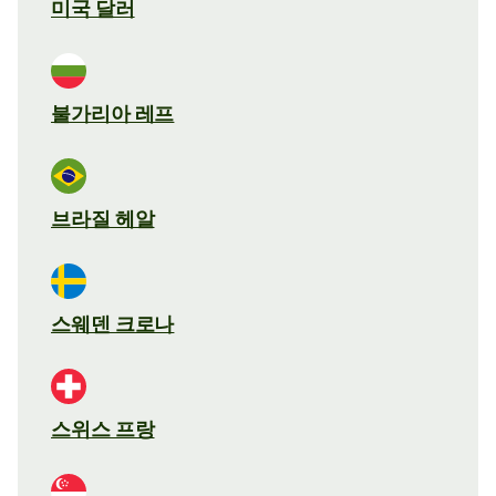
미국 달러
불가리아 레프
브라질 헤알
스웨덴 크로나
스위스 프랑