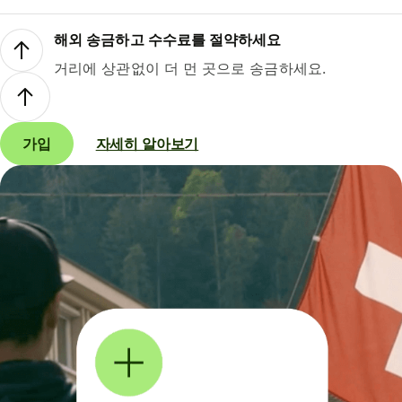
해외 송금하고 수수료를 절약하세요
거리에 상관없이 더 먼 곳으로 송금하세요.
가입
자세히 알아보기