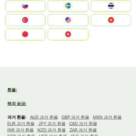
Slovensko
Ruoŧŧa
ไทย
Türkiye
United States
Vietnam
中国
中國香港特別行政區
환율:
해외 송금:
과거 환율:
AUD 과거 환율
GBP 과거 환율
MXN 과거 환율
EUR 과거 환율
JPY 과거 환율
CAD 과거 환율
INR 과거 환율
NZD 과거 환율
ZAR 과거 환율