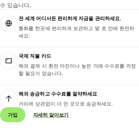
수 있습니다.
전 세계 어디서든 편리하게 자금을 관리하세요.
통화를 한곳에 편리하게 보관하고 몇 초 만에 환전하
세요.
국제 직불 카드
해외 결제 시 환전 마진이나 높은 거래 수수료를 걱정
할 필요가 없습니다.
해외 송금하고 수수료를 절약하세요
거리에 상관없이 더 먼 곳으로 송금하세요.
가입
자세히 알아보기