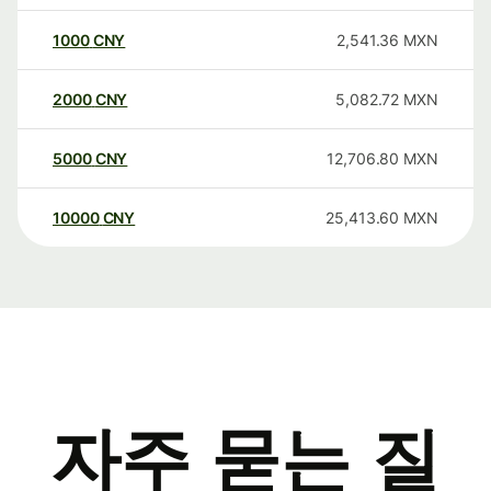
1000
CNY
2,541.36
MXN
2000
CNY
5,082.72
MXN
5000
CNY
12,706.80
MXN
10000
CNY
25,413.60
MXN
자주 묻는 질