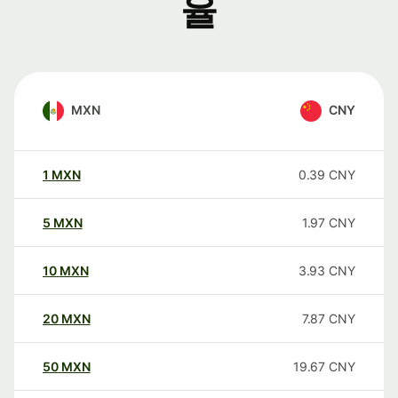
율
MXN
CNY
1
MXN
0.39
CNY
5
MXN
1.97
CNY
10
MXN
3.93
CNY
20
MXN
7.87
CNY
50
MXN
19.67
CNY