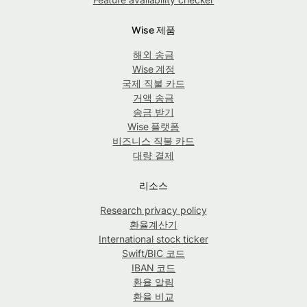
Wise 제품
해외 송금
Wise 계정
국제 직불 카드
거액 송금
송금 받기
Wise 플랫폼
비즈니스 직불 카드
대량 결제
리소스
Research privacy policy
환율계산기
International stock ticker
Swift/BIC 코드
IBAN 코드
환율 알림
환율 비교