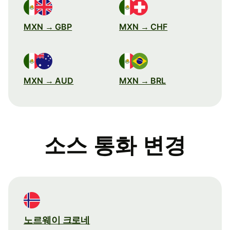
MXN → GBP
MXN → CHF
MXN → AUD
MXN → BRL
소스 통화 변경
노르웨이 크로네