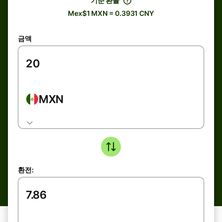
기준 환율
Mex$1 MXN = 0.3931 CNY
금액
MXN
환전: