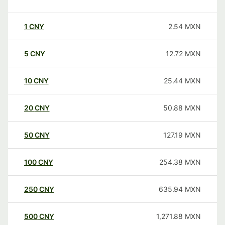
1
CNY
2.54
MXN
5
CNY
12.72
MXN
10
CNY
25.44
MXN
20
CNY
50.88
MXN
50
CNY
127.19
MXN
100
CNY
254.38
MXN
250
CNY
635.94
MXN
500
CNY
1,271.88
MXN