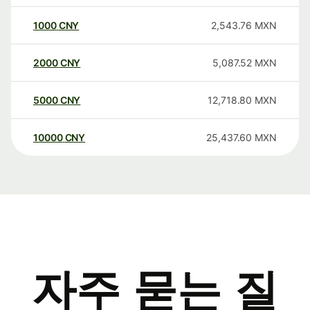
1000
CNY
2,543.76
MXN
2000
CNY
5,087.52
MXN
5000
CNY
12,718.80
MXN
10000
CNY
25,437.60
MXN
자주 묻는 질