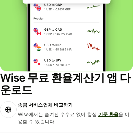
Wise 무료 환율계산기 앱 다
운로드
송금 서비스업체 비교하기
Wise에서는 숨겨진 수수료 없이 항상
기준 환율
을 이
용할 수 있습니다.