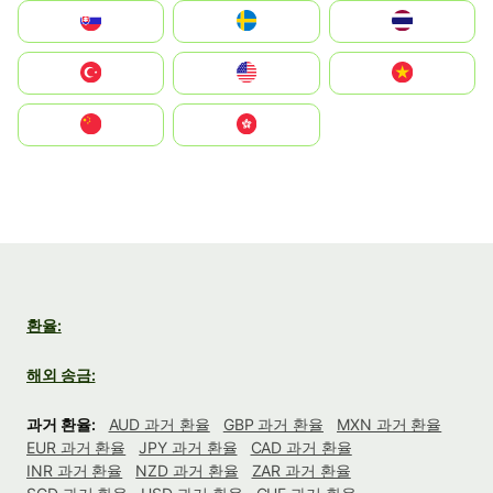
Slovensko
Ruoŧŧa
ไทย
Türkiye
United States
Vietnam
中国
中國香港特別行政區
환율:
해외 송금:
과거 환율:
AUD 과거 환율
GBP 과거 환율
MXN 과거 환율
EUR 과거 환율
JPY 과거 환율
CAD 과거 환율
INR 과거 환율
NZD 과거 환율
ZAR 과거 환율