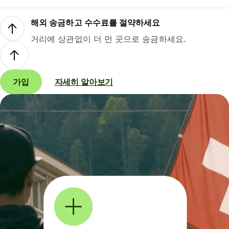
해외 송금하고 수수료를 절약하세요
거리에 상관없이 더 먼 곳으로 송금하세요.
가입
자세히 알아보기