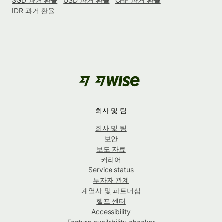
SGD 과거 환율
USD 과거 환율
CHF 과거 환율
IDR 과거 환율
회사 및 팀
회사 및 팀
보안
보도 자료
커리어
Service status
투자자 관계
계열사 및 파트너십
헬프 센터
Accessibility
Feature availability checker