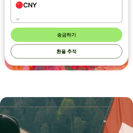
CNY
송금하기
환율 추적