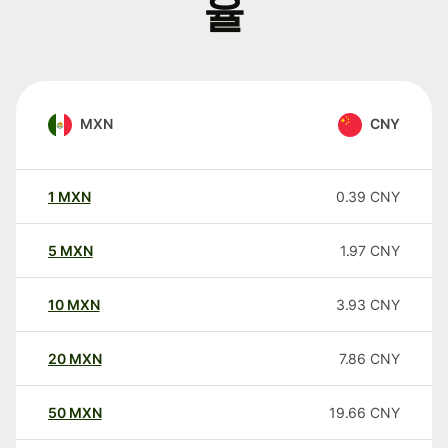
율
MXN
CNY
1
MXN
0.39
CNY
5
MXN
1.97
CNY
10
MXN
3.93
CNY
20
MXN
7.86
CNY
50
MXN
19.66
CNY