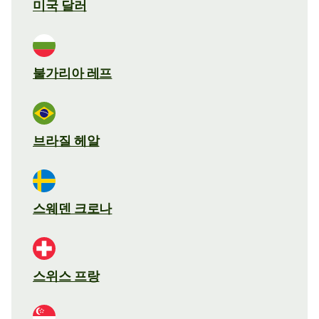
미국 달러
불가리아 레프
브라질 헤알
스웨덴 크로나
스위스 프랑