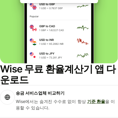
Wise 무료 환율계산기 앱 다
운로드
송금 서비스업체 비교하기
Wise에서는 숨겨진 수수료 없이 항상
기준 환율
을 이
용할 수 있습니다.