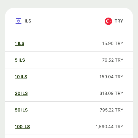
ILS
TRY
1
ILS
15.90
TRY
5
ILS
79.52
TRY
10
ILS
159.04
TRY
20
ILS
318.09
TRY
50
ILS
795.22
TRY
100
ILS
1,590.44
TRY