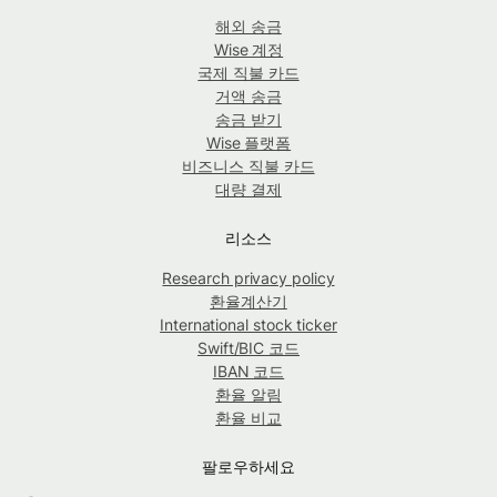
해외 송금
Wise 계정
국제 직불 카드
거액 송금
송금 받기
Wise 플랫폼
비즈니스 직불 카드
대량 결제
리소스
Research privacy policy
환율계산기
International stock ticker
Swift/BIC 코드
IBAN 코드
환율 알림
환율 비교
팔로우하세요