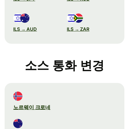
ILS → AUD
ILS → ZAR
소스 통화 변경
노르웨이 크로네