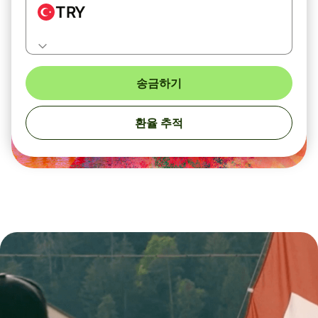
TRY
송금하기
환율 추적