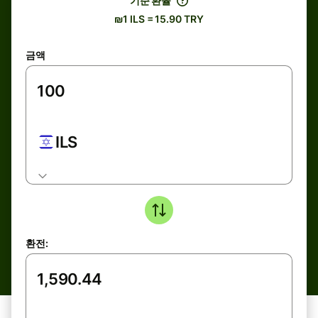
기준 환율
₪1 ILS = 15.90 TRY
금액
ILS
환전: