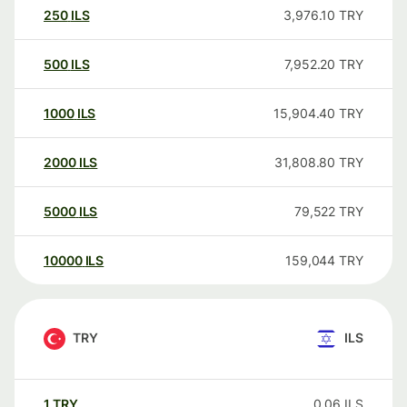
250
ILS
3,976.10
TRY
500
ILS
7,952.20
TRY
1000
ILS
15,904.40
TRY
2000
ILS
31,808.80
TRY
5000
ILS
79,522
TRY
10000
ILS
159,044
TRY
TRY
ILS
1
TRY
0.06
ILS