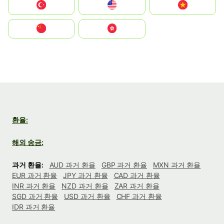
Türkiye
United States
Vietnam
中国
中國香港特別行政區
환율:
해외 송금:
과거 환율:
AUD 과거 환율
GBP 과거 환율
MXN 과거 환율
EUR 과거 환율
JPY 과거 환율
CAD 과거 환율
INR 과거 환율
NZD 과거 환율
ZAR 과거 환율
SGD 과거 환율
USD 과거 환율
CHF 과거 환율
IDR 과거 환율