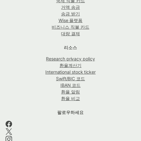
국제 직불 카드
거액 송금
송금 받기
Wise 플랫폼
비즈니스 직불 카드
대량 결제
리소스
Research privacy policy
환율계산기
International stock ticker
Swift/BIC 코드
IBAN 코드
환율 알림
환율 비교
팔로우하세요