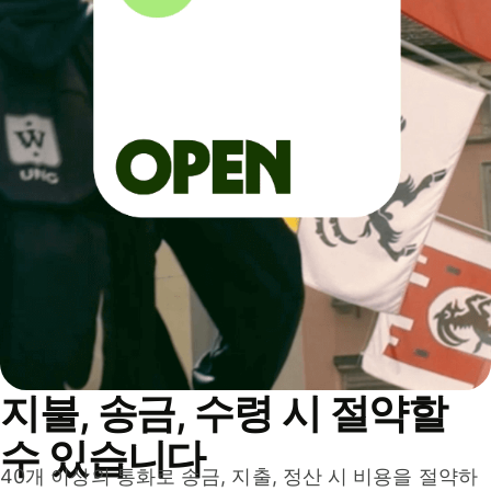
지불, 송금, 수령 시 절약할
수 있습니다
40개 이상의 통화로 송금, 지출, 정산 시 비용을 절약하