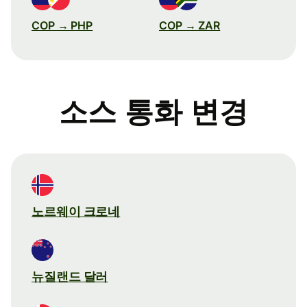
COP → PHP
COP → ZAR
소스 통화 변경
노르웨이 크로네
뉴질랜드 달러