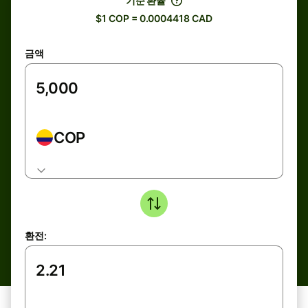
기준 환율
$1 COP = 0.0004418 CAD
금액
COP
환전: