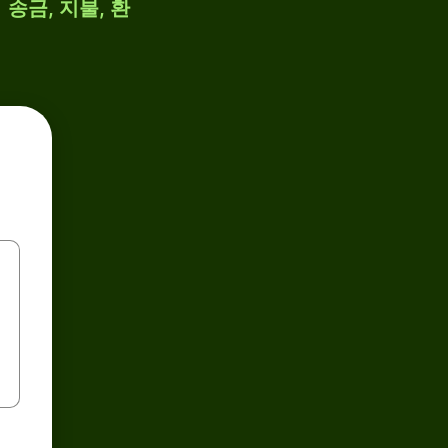
 송금, 지불, 환