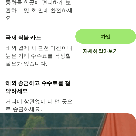
통화를 한곳에 편리하게 보
관하고 몇 초 만에 환전하세
요.
가입
국제 직불 카드
해외 결제 시 환전 마진이나
자세히 알아보기
높은 거래 수수료를 걱정할
필요가 없습니다.
해외 송금하고 수수료를 절
약하세요
거리에 상관없이 더 먼 곳으
로 송금하세요.