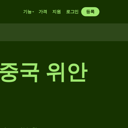
기능
가격
지원
로그인
등록
 중국 위안