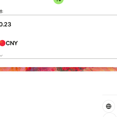
전:
CNY