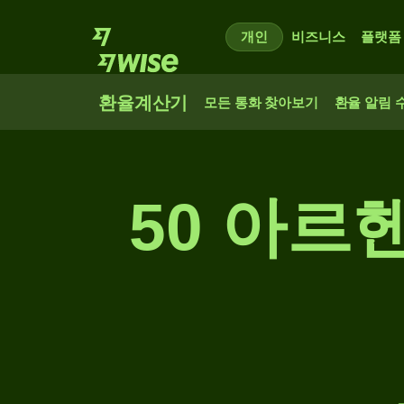
개인
비즈니스
플랫폼
환율계산기
모든 통화 찾아보기
환율 알림 
50 아르