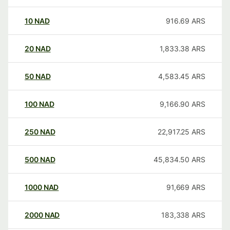
10
NAD
916.69
ARS
20
NAD
1,833.38
ARS
50
NAD
4,583.45
ARS
100
NAD
9,166.90
ARS
250
NAD
22,917.25
ARS
500
NAD
45,834.50
ARS
1000
NAD
91,669
ARS
2000
NAD
183,338
ARS