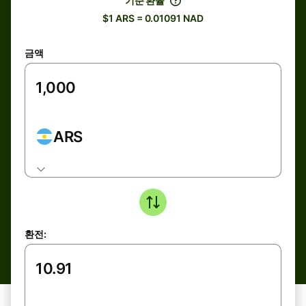
기준 환율
$1 ARS = 0.01091 NAD
금액
ARS
환전: