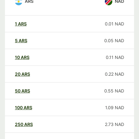
ARS
NAD
1
ARS
0.01
NAD
5
ARS
0.05
NAD
10
ARS
0.11
NAD
20
ARS
0.22
NAD
50
ARS
0.55
NAD
100
ARS
1.09
NAD
250
ARS
2.73
NAD