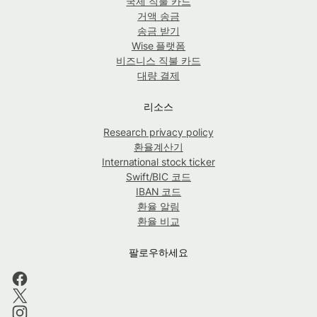
국제 직불 카드
거액 송금
송금 받기
Wise 플랫폼
비즈니스 직불 카드
대량 결제
리소스
Research privacy policy
환율계산기
International stock ticker
Swift/BIC 코드
IBAN 코드
환율 알림
환율 비교
팔로우하세요