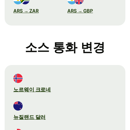
ARS → ZAR
ARS → GBP
소스 통화 변경
노르웨이 크로네
뉴질랜드 달러