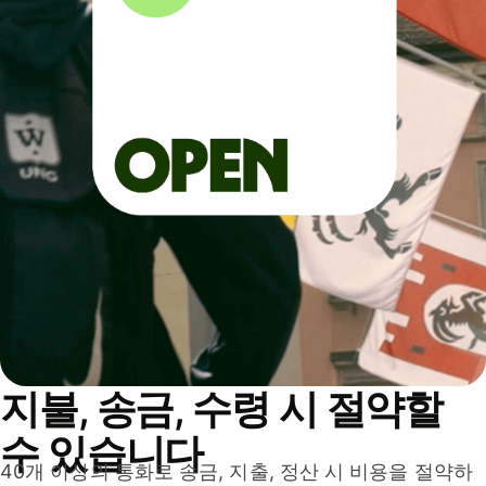
지불, 송금, 수령 시 절약할
수 있습니다
40개 이상의 통화로 송금, 지출, 정산 시 비용을 절약하