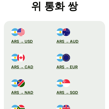
위 통화 쌍
ARS → USD
ARS → AUD
ARS → CAD
ARS → EUR
ARS → NAD
ARS → SGD