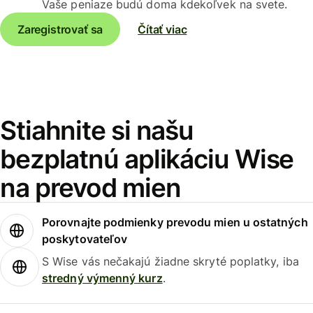
Vaše peniaze budú doma kdekoľvek na svete.
Zaregistrovať sa
Čítať viac
Stiahnite si našu
bezplatnú aplikáciu Wise
na prevod mien
Porovnajte podmienky prevodu mien u ostatných
poskytovateľov
S Wise vás nečakajú žiadne skryté poplatky, iba
stredný výmenný kurz
.