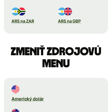
ARS na ZAR
ARS na GBP
Zmeniť zdrojovú
menu
Americký dolár