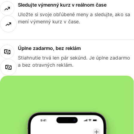
Sledujte výmenný kurz v reálnom čase
Uložte si svoje obľúbené meny a sledujte, ako sa
mení výmenný kurz v čase.
Úplne zadarmo, bez reklám
Stiahnutie trvá len pár sekúnd. Je úplne zadarmo
a bez otravných reklám.