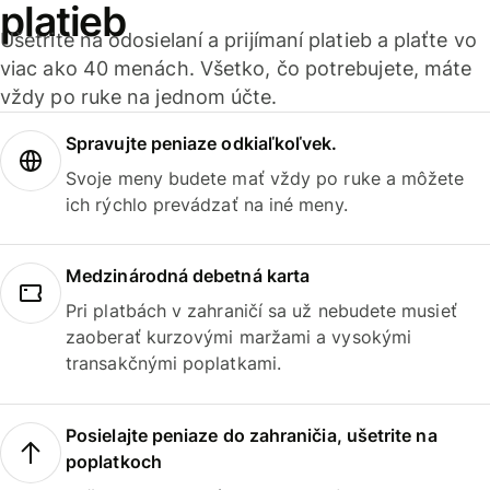
platieb
Ušetrite na odosielaní a prijímaní platieb a plaťte vo
viac ako 40 menách. Všetko, čo potrebujete, máte
vždy po ruke na jednom účte.
Spravujte peniaze odkiaľkoľvek.
Svoje meny budete mať vždy po ruke a môžete
ich rýchlo prevádzať na iné meny.
Medzinárodná debetná karta
Pri platbách v zahraničí sa už nebudete musieť
zaoberať kurzovými maržami a vysokými
transakčnými poplatkami.
Posielajte peniaze do zahraničia, ušetrite na
poplatkoch