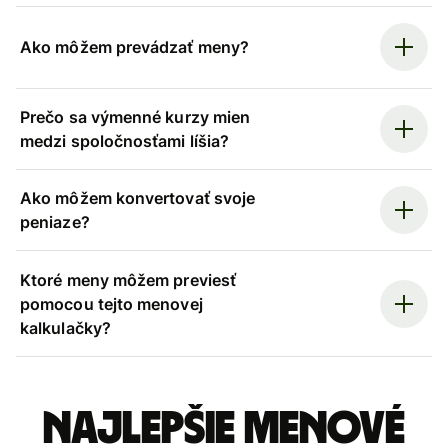
Ako môžem prevádzať meny?
Prečo sa výmenné kurzy mien
medzi spoločnosťami líšia?
Ako môžem konvertovať svoje
peniaze?
Ktoré meny môžem previesť
pomocou tejto menovej
kalkulačky?
Najlepšie menové