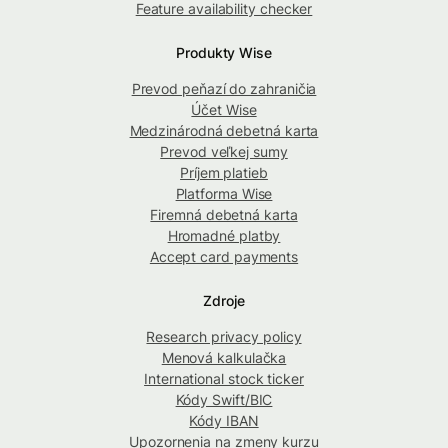
Feature availability checker
Produkty Wise
Prevod peňazí do zahraničia
Účet Wise
Medzinárodná debetná karta
Prevod veľkej sumy
Príjem platieb
Platforma Wise
Firemná debetná karta
Hromadné platby
Accept card payments
Zdroje
Research privacy policy
Menová kalkulačka
International stock ticker
Kódy Swift/BIC
Kódy IBAN
Upozornenia na zmeny kurzu