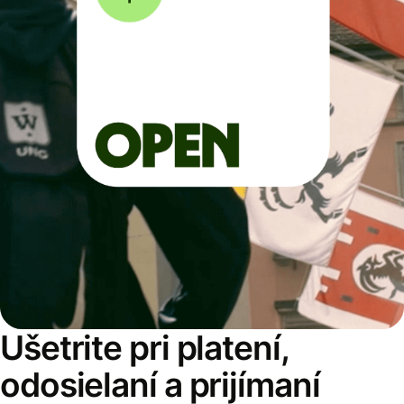
Ušetrite pri platení,
odosielaní a prijímaní