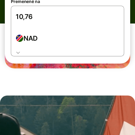
Premenené na
NAD