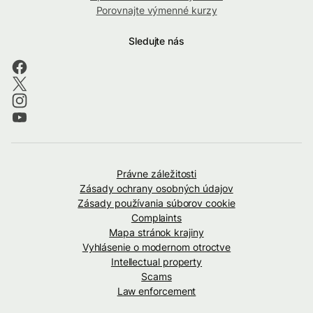
Porovnajte výmenné kurzy
Sledujte nás
Právne záležitosti
Zásady ochrany osobných údajov
Zásady používania súborov cookie
Complaints
Mapa stránok krajiny
Vyhlásenie o modernom otroctve
Intellectual property
Scams
Law enforcement