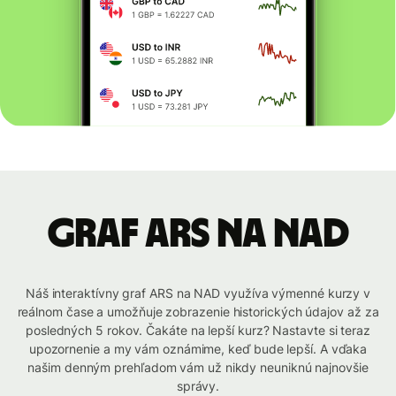
graf ARS na NAD
Náš interaktívny graf ARS na NAD využíva výmenné kurzy v
reálnom čase a umožňuje zobrazenie historických údajov až za
posledných 5 rokov. Čakáte na lepší kurz? Nastavte si teraz
upozornenie a my vám oznámime, keď bude lepší. A vďaka
našim denným prehľadom vám už nikdy neuniknú najnovšie
správy.