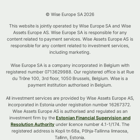
© Wise Europe SA 2026
This website is jointly operated by Wise Europe SA and Wise
Assets Europe AS. Wise Europe SA is responsible for any
content related to payment services. Wise Assets Europe AS is
responsible for any content related to investment services,
including marketing.
Wise Europe SA is a company incorporated in Belgium with
registered number 0713629988. Our registered office is at Rue
du Trône 100, 3rd floor, 1050 Brussels, Belgium. Wise is a
payment institution authorised in Belgium.
All investment services are provided by Wise Assets Europe AS,
incorporated in Estonia under registration number 16267372.
Wise Assets Europe AS is authorised and regulated as an
investment firm by the
Estonian Financial Supervision and
Resolution Authority
under licence number 4.1-1/174. The
registered address is Kopli tn 68a, Põhja-Tallinna linnaosa,
Tallinn, Estonia.