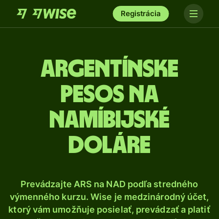
Registrácia
Argentínske
pesos na
namíbijské
doláre
Prevádzajte ARS na NAD podľa stredného
výmenného kurzu. Wise je medzinárodný účet,
ktorý vám umožňuje posielať, prevádzať a platiť