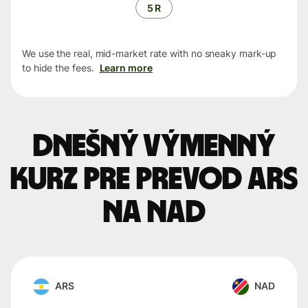
5 R
We use the real, mid-market rate with no sneaky mark-up
to hide the fees.
Learn more
Dnešný výmenný
kurz pre prevod ARS
na NAD
ARS
NAD