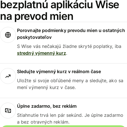
bezplatnú aplikáciu Wise
na prevod mien
Porovnajte podmienky prevodu mien u ostatných
poskytovateľov
S Wise vás nečakajú žiadne skryté poplatky, iba
stredný výmenný kurz
.
Sledujte výmenný kurz v reálnom čase
Uložte si svoje obľúbené meny a sledujte, ako sa
mení výmenný kurz v čase.
Úplne zadarmo, bez reklám
Stiahnutie trvá len pár sekúnd. Je úplne zadarmo
a bez otravných reklám.