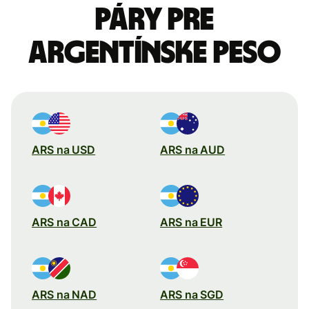
páry pre
Argentínske peso
ARS na USD
ARS na AUD
ARS na CAD
ARS na EUR
ARS na NAD
ARS na SGD