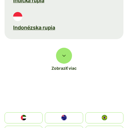
Indická rupia
Indonézska rupia
Zobraziť viac
الإمارات العربية المتحدة
Australia
Brazil