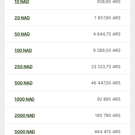
10
NAD
928,95
ARS
20
NAD
1 857,90
ARS
50
NAD
4 644,75
ARS
100
NAD
9 289,50
ARS
250
NAD
23 223,75
ARS
500
NAD
46 447,50
ARS
1000
NAD
92 895
ARS
2000
NAD
185 790
ARS
5000
NAD
464 475
ARS