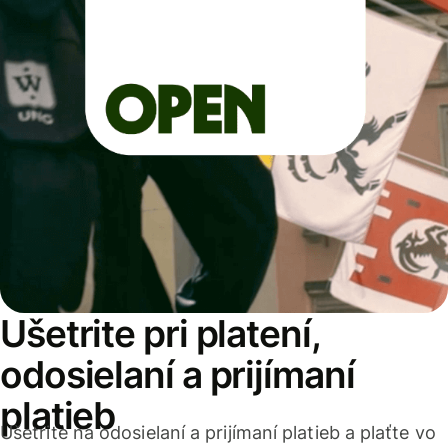
Ušetrite pri platení,
odosielaní a prijímaní
platieb
Ušetrite na odosielaní a prijímaní platieb a plaťte vo