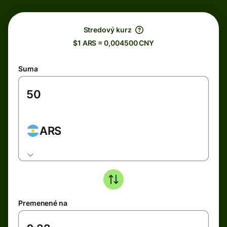
Stredový kurz
$1 ARS = 0,004500 CNY
Suma
ARS
Premenené na