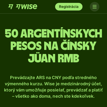
Registrácia
50 Argentínskych
pesos na čínsky
jüan RMB
Prevádzajte ARS na CNY podľa stredného
výmenného kurzu. Wise je medzinárodný účet,
ktorý vám umožňuje posielať, prevádzať a platiť
– všetko ako doma, nech ste kdekoľvek.