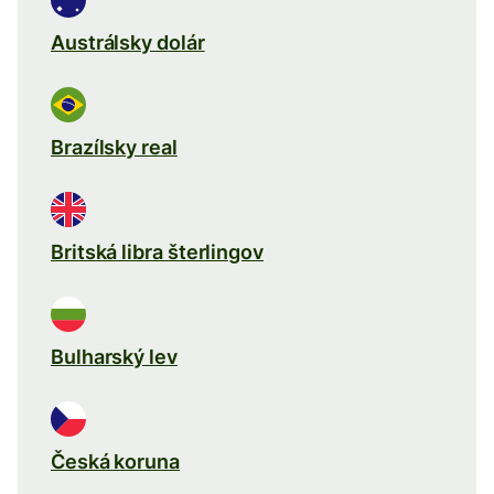
Austrálsky dolár
Brazílsky real
Britská libra šterlingov
Bulharský lev
Česká koruna