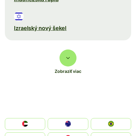
Izraelský nový šekel
Zobraziť viac
الإمارات العربية المتحدة
Australia
Brazil