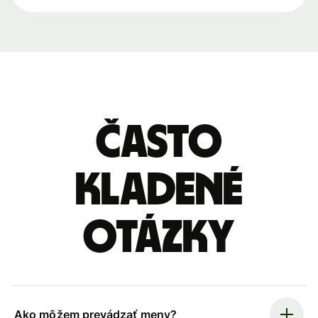
Často
kladené
otázky
Ako môžem prevádzať meny?