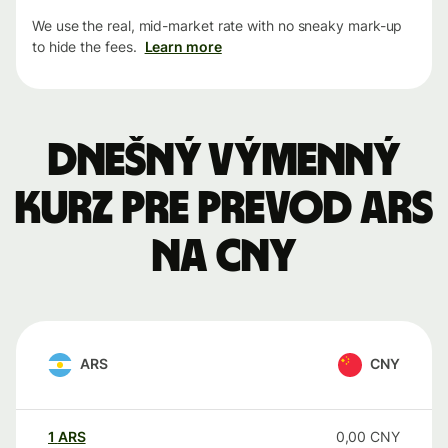
We use the real, mid-market rate with no sneaky mark-up
to hide the fees.
Learn more
Dnešný výmenný
kurz pre prevod ARS
na CNY
ARS
CNY
1
ARS
0,00
CNY