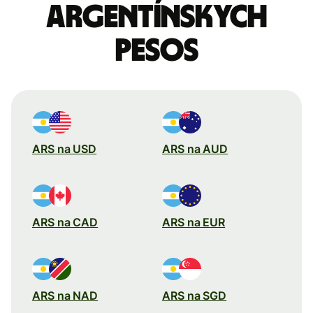
Argentínskych
pesos
ARS na USD
ARS na AUD
ARS na CAD
ARS na EUR
ARS na NAD
ARS na SGD