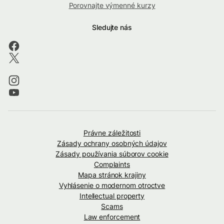
Porovnajte výmenné kurzy
Sledujte nás
Právne záležitosti
Zásady ochrany osobných údajov
Zásady používania súborov cookie
Complaints
Mapa stránok krajiny
Vyhlásenie o modernom otroctve
Intellectual property
Scams
Law enforcement