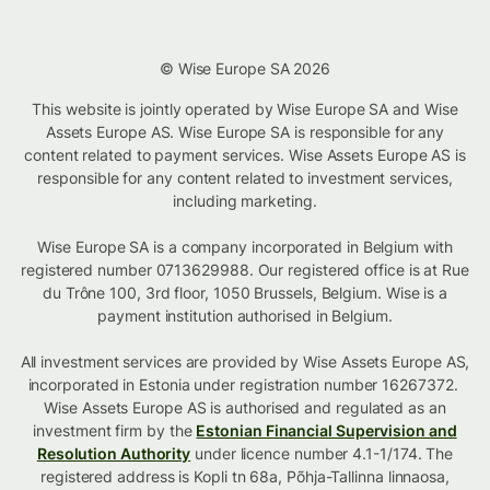
© Wise Europe SA 2026
This website is jointly operated by Wise Europe SA and Wise
Assets Europe AS. Wise Europe SA is responsible for any
content related to payment services. Wise Assets Europe AS is
responsible for any content related to investment services,
including marketing.
Wise Europe SA is a company incorporated in Belgium with
registered number 0713629988. Our registered office is at Rue
du Trône 100, 3rd floor, 1050 Brussels, Belgium. Wise is a
payment institution authorised in Belgium.
All investment services are provided by Wise Assets Europe AS,
incorporated in Estonia under registration number 16267372.
Wise Assets Europe AS is authorised and regulated as an
investment firm by the
Estonian Financial Supervision and
Resolution Authority
under licence number 4.1-1/174. The
registered address is Kopli tn 68a, Põhja-Tallinna linnaosa,