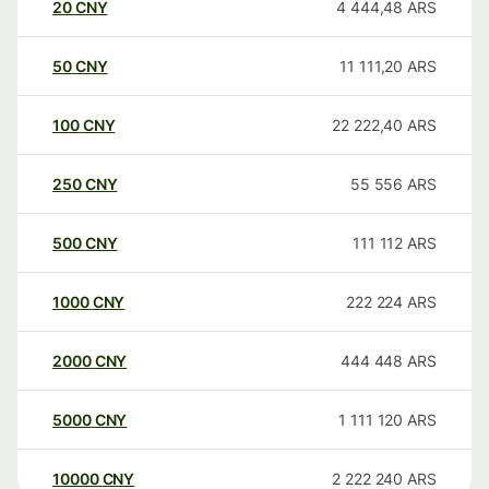
20
CNY
4 444,48
ARS
50
CNY
11 111,20
ARS
100
CNY
22 222,40
ARS
250
CNY
55 556
ARS
500
CNY
111 112
ARS
1000
CNY
222 224
ARS
2000
CNY
444 448
ARS
5000
CNY
1 111 120
ARS
10000
CNY
2 222 240
ARS