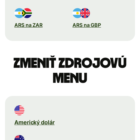
ARS na ZAR
ARS na GBP
Zmeniť zdrojovú
menu
Americký dolár