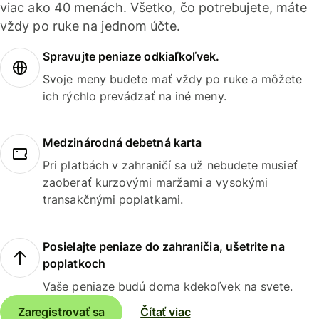
viac ako 40 menách. Všetko, čo potrebujete, máte
vždy po ruke na jednom účte.
Spravujte peniaze odkiaľkoľvek.
Svoje meny budete mať vždy po ruke a môžete
ich rýchlo prevádzať na iné meny.
Medzinárodná debetná karta
Pri platbách v zahraničí sa už nebudete musieť
zaoberať kurzovými maržami a vysokými
transakčnými poplatkami.
Posielajte peniaze do zahraničia, ušetrite na
poplatkoch
Vaše peniaze budú doma kdekoľvek na svete.
Zaregistrovať sa
Čítať viac