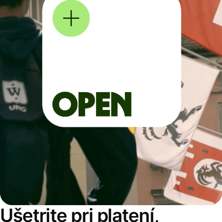
Ušetrite pri platení,