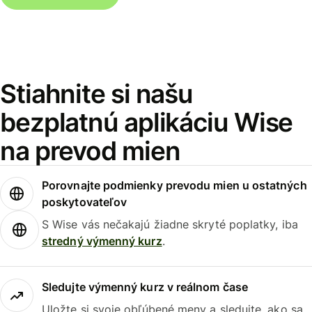
Stiahnite si našu
bezplatnú aplikáciu Wise
na prevod mien
Porovnajte podmienky prevodu mien u ostatných
poskytovateľov
S Wise vás nečakajú žiadne skryté poplatky, iba
stredný výmenný kurz
.
Sledujte výmenný kurz v reálnom čase
Uložte si svoje obľúbené meny a sledujte, ako sa