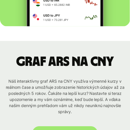
graf ARS na CNY
Náš interaktívny graf ARS na CNY využíva výmenné kurzy v
reálnom čase a umožňuje zobrazenie historických údajov až za
posledných 5 rokov. Čakáte na lepší kurz? Nastavte si teraz
upozornenie a my vám oznámime, keď bude lepší. A vďaka
našim denným prehľadom vám už nikdy neuniknú najnovšie
správy.