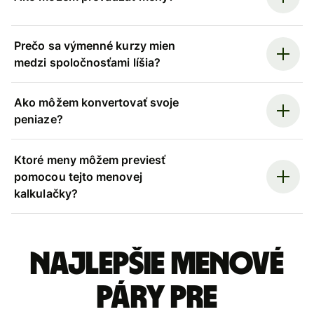
Prečo sa výmenné kurzy mien
medzi spoločnosťami líšia?
Ako môžem konvertovať svoje
peniaze?
Ktoré meny môžem previesť
pomocou tejto menovej
kalkulačky?
Najlepšie menové
páry pre