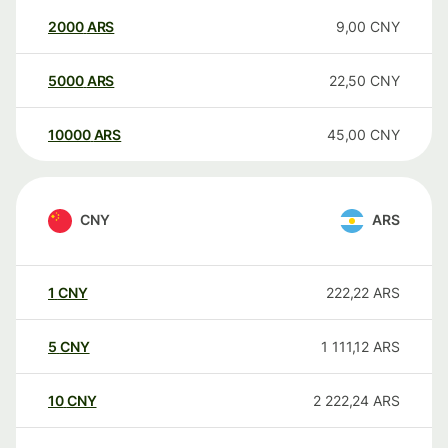
2000
ARS
9,00
CNY
5000
ARS
22,50
CNY
10000
ARS
45,00
CNY
CNY
ARS
1
CNY
222,22
ARS
5
CNY
1 111,12
ARS
10
CNY
2 222,24
ARS