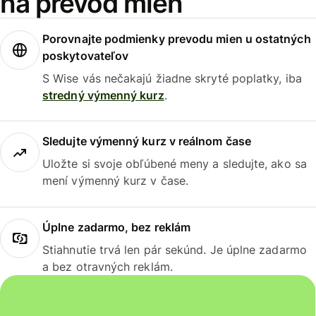
na prevod mien
Porovnajte podmienky prevodu mien u ostatných
poskytovateľov
S Wise vás nečakajú žiadne skryté poplatky, iba
stredný výmenný kurz
.
Sledujte výmenný kurz v reálnom čase
Uložte si svoje obľúbené meny a sledujte, ako sa
mení výmenný kurz v čase.
Úplne zadarmo, bez reklám
Stiahnutie trvá len pár sekúnd. Je úplne zadarmo
a bez otravných reklám.