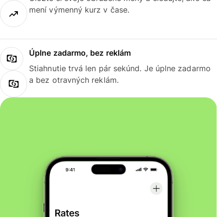
mení výmenný kurz v čase.
Úplne zadarmo, bez reklám
Stiahnutie trvá len pár sekúnd. Je úplne zadarmo
a bez otravných reklám.