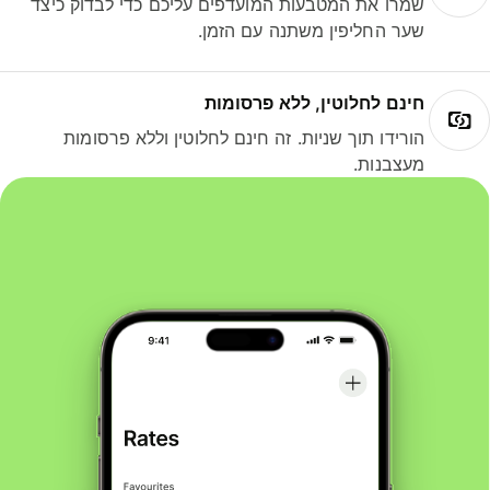
שמרו את המטבעות המועדפים עליכם כדי לבדוק כיצד
שער החליפין משתנה עם הזמן.
חינם לחלוטין, ללא פרסומות
הורידו תוך שניות. זה חינם לחלוטין וללא פרסומות
מעצבנות.