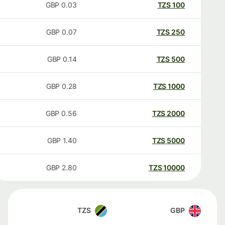
GBP
0.03
TZS
100
GBP
0.07
TZS
250
GBP
0.14
TZS
500
GBP
0.28
TZS
1000
GBP
0.56
TZS
2000
GBP
1.40
TZS
5000
GBP
2.80
TZS
10000
TZS
GBP