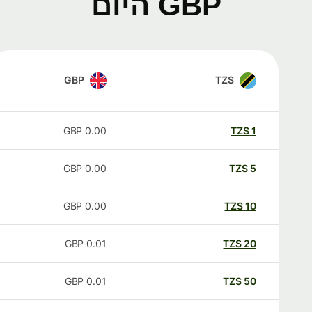
GBP היום
GBP
TZS
GBP
0.00
TZS
1
GBP
0.00
TZS
5
GBP
0.00
TZS
10
GBP
0.01
TZS
20
GBP
0.01
TZS
50