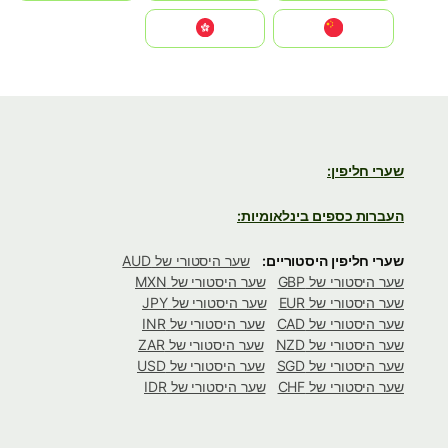
中国
中國香港特別行政區
שערי חליפין:
העברות כספים בינלאומיות:
שערי חליפין היסטוריים:
שער היסטורי של AUD
שער היסטורי של GBP
שער היסטורי של MXN
שער היסטורי של EUR
שער היסטורי של JPY
שער היסטורי של CAD
שער היסטורי של INR
שער היסטורי של NZD
שער היסטורי של ZAR
שער היסטורי של SGD
שער היסטורי של USD
שער היסטורי של CHF
שער היסטורי של IDR