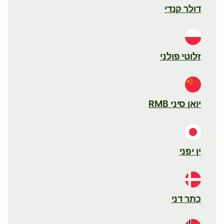
דולר קנדי
זלוטי פולני
יואן סיני RMB
ין יפני
כתר דני