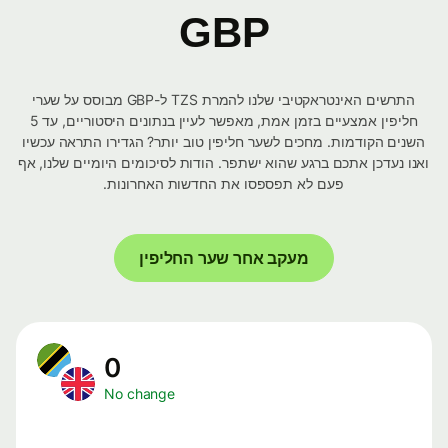
GBP
התרשים האינטראקטיבי שלנו להמרת TZS ל-GBP מבוסס על שערי
חליפין אמצעיים בזמן אמת, מאפשר לעיין בנתונים היסטוריים, עד 5
השנים הקודמות. מחכים לשער חליפין טוב יותר? הגדירו התראה עכשיו
ואנו נעדכן אתכם ברגע שהוא ישתפר. הודות לסיכומים היומיים שלנו, אף
פעם לא תפספסו את החדשות האחרונות.
מעקב אחר שער החליפין
0
No change