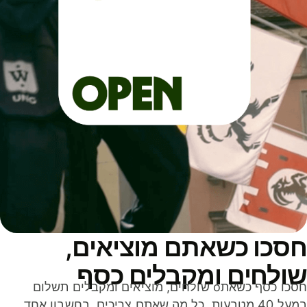
סכו כשאתם מוציאים,
ולחים ומקבלים כסף
חסכו כסף כשאתo שולחים, מוציאים ומקבלים תשלום
במעל 40 מטבעות. כל מה שאתם צריכים, בחשבון אחד,