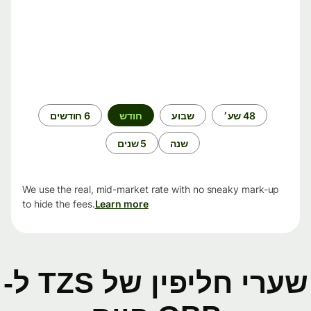
תקופת
48 שע׳
שבוע
חודש
6 חודשים
זמן
שנה
5 שנים
We use the real, mid-market rate with no sneaky mark-up
to hide the fees.
Learn more
שערי חליפין של TZS ל-