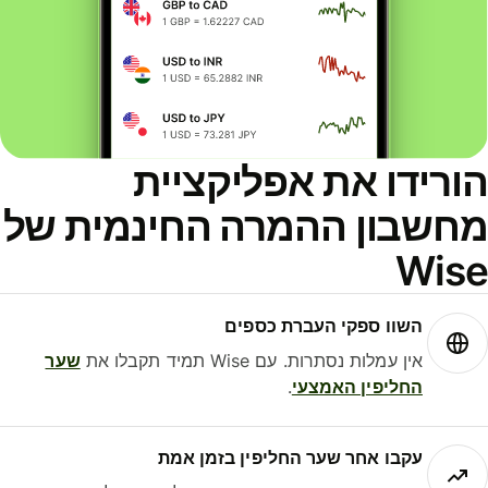
ורידו את אפליקציית
חשבון ההמרה החינמית של
Wis
השוו ספקי העברת כספים
אין עמלות נסתרות. עם Wise תמיד תקבלו את
שער
החליפין האמצעי
.
עקבו אחר שער החליפין בזמן אמת