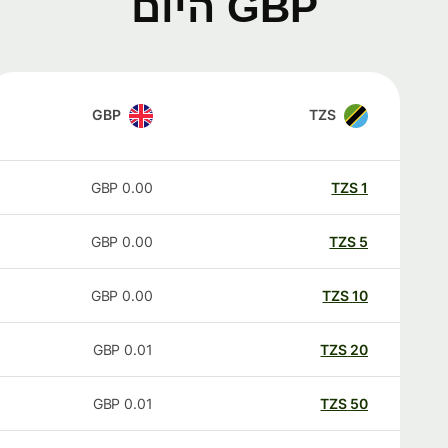
GBP היום
GBP
TZS
GBP
0.00
TZS
1
GBP
0.00
TZS
5
GBP
0.00
TZS
10
GBP
0.01
TZS
20
GBP
0.01
TZS
50