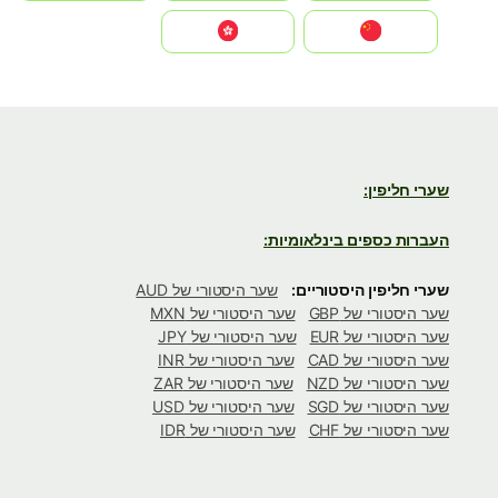
中国
中國香港特別行政區
שערי חליפין:
העברות כספים בינלאומיות:
שערי חליפין היסטוריים:
שער היסטורי של AUD
שער היסטורי של GBP
שער היסטורי של MXN
שער היסטורי של EUR
שער היסטורי של JPY
שער היסטורי של CAD
שער היסטורי של INR
שער היסטורי של NZD
שער היסטורי של ZAR
שער היסטורי של SGD
שער היסטורי של USD
שער היסטורי של CHF
שער היסטורי של IDR