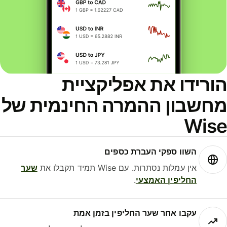
ורידו את אפליקציית
חשבון ההמרה החינמית של
Wis
השוו ספקי העברת כספים
אין עמלות נסתרות. עם Wise תמיד תקבלו את
שער
החליפין האמצעי
.
עקבו אחר שער החליפין בזמן אמת