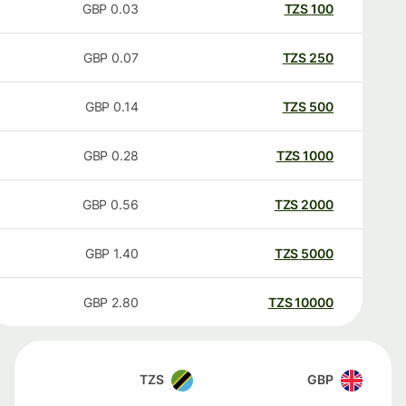
GBP
0.03
TZS
100
GBP
0.07
TZS
250
GBP
0.14
TZS
500
GBP
0.28
TZS
1000
GBP
0.56
TZS
2000
GBP
1.40
TZS
5000
GBP
2.80
TZS
10000
TZS
GBP