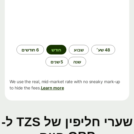
תקופת
48 שע׳
שבוע
חודש
6 חודשים
זמן
שנה
5 שנים
We use the real, mid-market rate with no sneaky mark-up
to hide the fees.
Learn more
שערי חליפין של TZS ל-