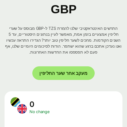
GBP
התרשים האינטראקטיבי שלנו להמרת TZS ל-GBP מבוסס על שערי
חליפין אמצעיים בזמן אמת, מאפשר לעיין בנתונים היסטוריים, עד 5
השנים הקודמות. מחכים לשער חליפין טוב יותר? הגדירו התראה עכשיו
ואנו נעדכן אתכם ברגע שהוא ישתפר. הודות לסיכומים היומיים שלנו, אף
פעם לא תפספסו את החדשות האחרונות.
מעקב אחר שער החליפין
0
No change