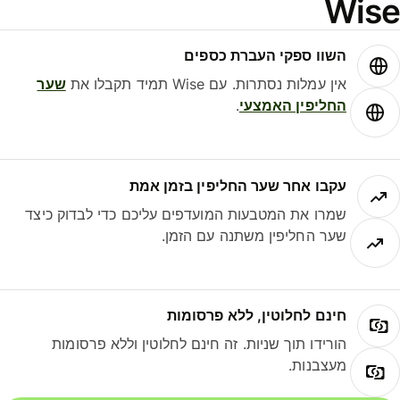
Wis
השוו ספקי העברת כספים
אין עמלות נסתרות. עם Wise תמיד תקבלו את
שער
החליפין האמצעי
.
עקבו אחר שער החליפין בזמן אמת
שמרו את המטבעות המועדפים עליכם כדי לבדוק כיצד
שער החליפין משתנה עם הזמן.
חינם לחלוטין, ללא פרסומות
הורידו תוך שניות. זה חינם לחלוטין וללא פרסומות
מעצבנות.