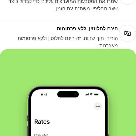
שמרו את המטבעות המועדפים עליכם כדי לבדוק כיצד
שער החליפין משתנה עם הזמן.
חינם לחלוטין, ללא פרסומות
הורידו תוך שניות. זה חינם לחלוטין וללא פרסומות
מעצבנות.