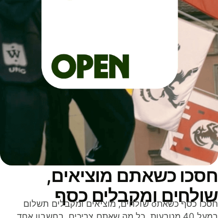
סכו כשאתם מוציאים,
ולחים ומקבלים כסף
חסכו כסף כשאתo שולחים, מוציאים ומקבלים תשלום
במעל 40 מטבעות. כל מה שאתם צריכים, בחשבון אחד,