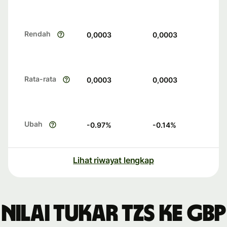
Rendah
0,0003
0,0003
Rata-rata
0,0003
0,0003
Ubah
-0.97
%
-0.14
%
Lihat riwayat lengkap
Nilai tukar TZS ke GBP