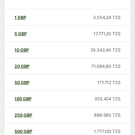
1
GBP
3.554,24
TZS
5
GBP
17.771,20
TZS
10
GBP
35.542,40
TZS
20
GBP
71.084,80
TZS
50
GBP
177.712
TZS
100
GBP
355.424
TZS
250
GBP
888.560
TZS
500
GBP
1.777.120
TZS