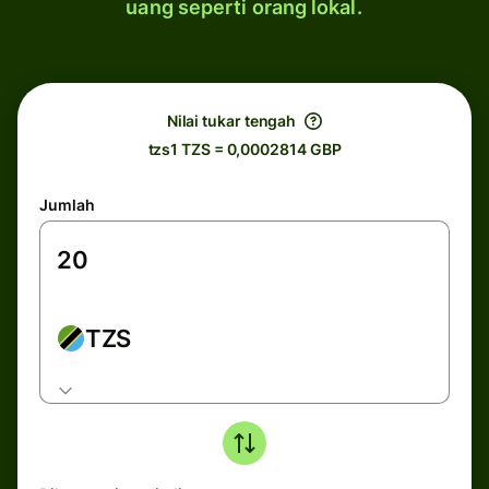
uang seperti orang lokal.
Nilai tukar tengah
tzs1 TZS = 0,0002814 GBP
Jumlah
TZS