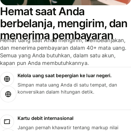
Hemat saat Anda
berbelanja, mengirim, dan
menerima pembayaran
Hemat uang saat Anda mengirim, membelanjakan,
dan menerima pembayaran dalam 40+ mata uang.
Semua yang Anda butuhkan, dalam satu akun,
kapan pun Anda membutuhkannya.
Kelola uang saat bepergian ke luar negeri.
Simpan mata uang Anda di satu tempat, dan
konversikan dalam hitungan detik.
Kartu debit internasional
Jangan pernah khawatir tentang markup nilai