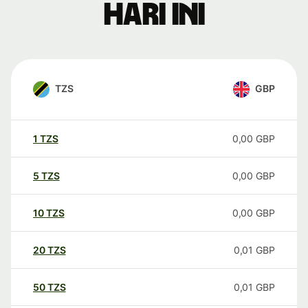
hari ini
TZS
GBP
1
TZS
0,00
GBP
5
TZS
0,00
GBP
10
TZS
0,00
GBP
20
TZS
0,01
GBP
50
TZS
0,01
GBP