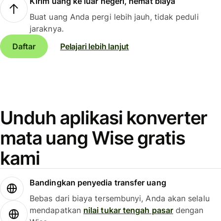
Kirim uang ke luar negeri, hemat biaya
Buat uang Anda pergi lebih jauh, tidak peduli
jaraknya.
Daftar
Pelajari lebih lanjut
Unduh aplikasi konverter
mata uang Wise gratis
kami
Bandingkan penyedia transfer uang
Bebas dari biaya tersembunyi, Anda akan selalu
mendapatkan
nilai tukar tengah pasar
dengan