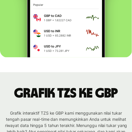
Grafik TZS ke GBP
Grafik interaktif TZS ke GBP kami menggunakan nilai tukar
tengah pasar real-time dan memungkinkan Anda untuk melihat
riwayat data hingga 5 tahun terakhir. Menunggu nilai tukar yang
lebih baik? Atur pengingat nilai tukar sekarang, dan kami akan