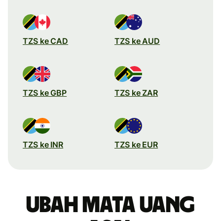
TZS ke CAD
TZS ke AUD
TZS ke GBP
TZS ke ZAR
TZS ke INR
TZS ke EUR
Ubah mata uang