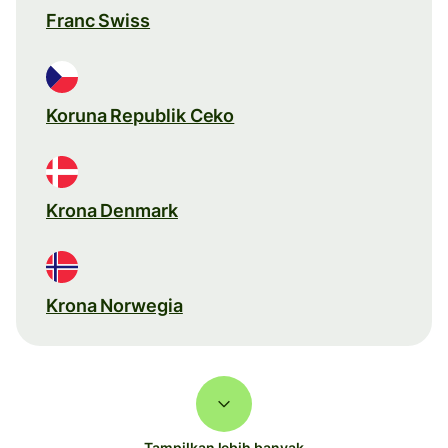
Franc Swiss
Koruna Republik Ceko
Krona Denmark
Krona Norwegia
Tampilkan lebih banyak