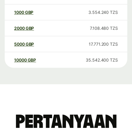
1000
GBP
3.554.240
TZS
2000
GBP
7.108.480
TZS
5000
GBP
17.771.200
TZS
10000
GBP
35.542.400
TZS
Pertanyaan