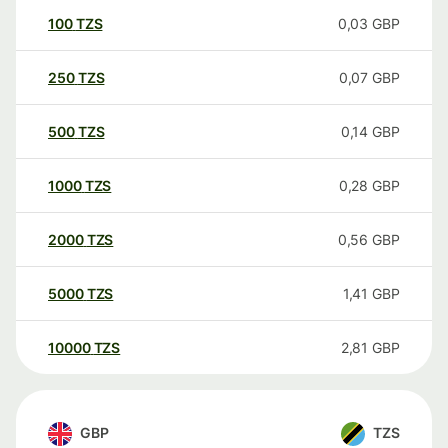
100
TZS
0,03
GBP
250
TZS
0,07
GBP
500
TZS
0,14
GBP
1000
TZS
0,28
GBP
2000
TZS
0,56
GBP
5000
TZS
1,41
GBP
10000
TZS
2,81
GBP
GBP
TZS