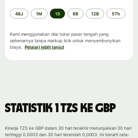
Periode
48J
1M
1B
6B
12B
5Th
waktu
Kami menggunakan nilai tukar pasar tengah yang
sebenarnya tanpa markup licik untuk menyembunyikan
biaya.
Pelajari lebih lanjut
Statistik 1 TZS ke GBP
Kinerja TZS ke GBP dalam 30 hari terakhir menunjukkan 30 hari
tertinggi 0,0003 dan 30 hari terendah 0,0003. Ini berarti rata-