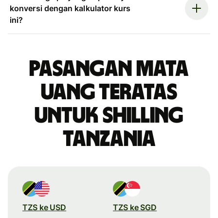
konversi dengan kalkulator kurs
ini?
Pasangan mata
uang teratas
untuk shilling
Tanzania
TZS ke USD
TZS ke SGD