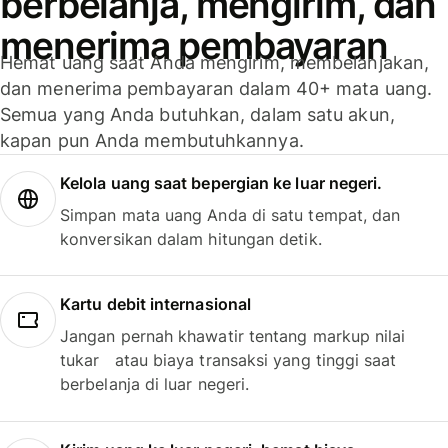
berbelanja, mengirim, dan
menerima pembayaran
Hemat uang saat Anda mengirim, membelanjakan,
dan menerima pembayaran dalam 40+ mata uang.
Semua yang Anda butuhkan, dalam satu akun,
kapan pun Anda membutuhkannya.
Kelola uang saat bepergian ke luar negeri.
Simpan mata uang Anda di satu tempat, dan
konversikan dalam hitungan detik.
Kartu debit internasional
Jangan pernah khawatir tentang markup nilai
tukar atau biaya transaksi yang tinggi saat
berbelanja di luar negeri.