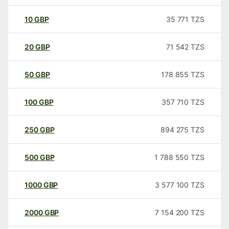
10
GBP
35 771
TZS
20
GBP
71 542
TZS
50
GBP
178 855
TZS
100
GBP
357 710
TZS
250
GBP
894 275
TZS
500
GBP
1 788 550
TZS
1000
GBP
3 577 100
TZS
2000
GBP
7 154 200
TZS