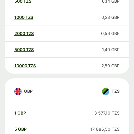
500
TZS
0,14
GBP
1000
TZS
0,28
GBP
2000
TZS
0,56
GBP
5000
TZS
1,40
GBP
10000
TZS
2,80
GBP
GBP
TZS
1
GBP
3 577,10
TZS
5
GBP
17 885,50
TZS