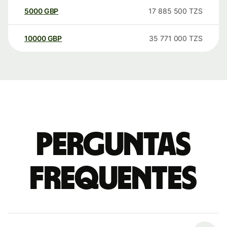
5000
GBP
17 885 500
TZS
10000
GBP
35 771 000
TZS
Perguntas
frequentes