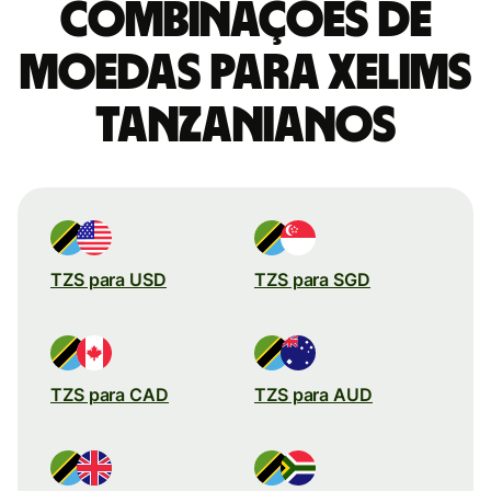
combinações de
moedas para Xelims
tanzanianos
TZS para USD
TZS para SGD
TZS para CAD
TZS para AUD