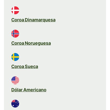
Coroa Dinamarquesa
Coroa Norueguesa
Coroa Sueca
Dólar Americano