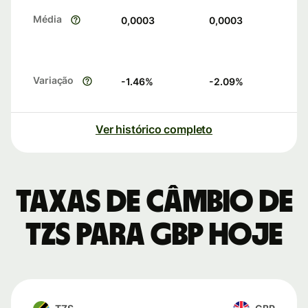
Média
0,0003
0,0003
Variação
-1.46
%
-2.09
%
Ver histórico completo
Taxas de câmbio de
TZS para GBP hoje