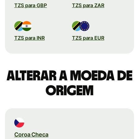
TZS para GBP
TZS para ZAR
TZS para INR
TZS para EUR
Alterar a moeda de
origem
Coroa Checa