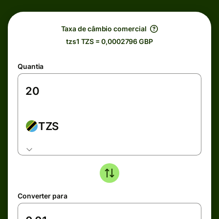
Taxa de câmbio comercial
tzs1 TZS = 0,0002796 GBP
Quantia
TZS
Converter para