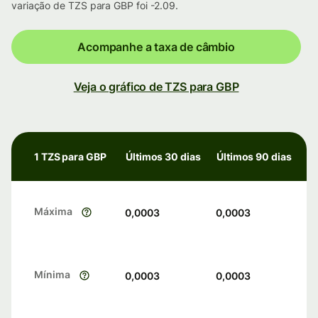
variação de TZS para GBP foi -2.09.
Acompanhe a taxa de câmbio
Veja o gráfico de TZS para GBP
1 TZS para GBP
Últimos 30 dias
Últimos 90 dias
Máxima
0,0003
0,0003
Mínima
0,0003
0,0003