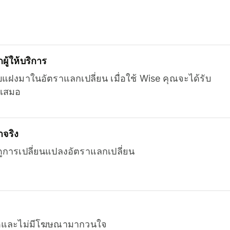
ู้ให้บริการ
บแฝงมาในอัตราแลกเปลี่ยน เมื่อใช้ Wise คุณจะได้รับ
เสมอ
จริง
ยดูการเปลี่ยนแปลงอัตราแลกเปลี่ยน
หมดและไม่มีโฆษณามากวนใจ