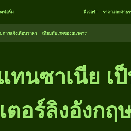
ตฟอร์ม
ฟีเจอร์
ราคาและค่าธร
ับการแจ้งเตือนราคา
เทียบกับเรทของธนาคาร
งแทนซาเนีย เป
เตอร์ลิงอังกฤ