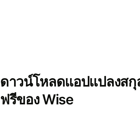
ดาวน์โหลดแอปแปลงสกุล
ฟรีของ Wise