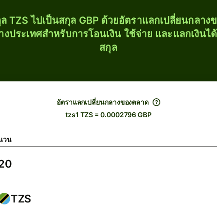
ุล TZS ไปเป็นสกุล GBP ด้วยอัตราแลกเปลี่ยนกลา
่างประเทศสำหรับการโอนเงิน ใช้จ่าย และแลกเงินได
สกุล
อัตราแลกเปลี่ยนกลางของตลาด
tzs1 TZS = 0.0002796 GBP
นวน
TZS