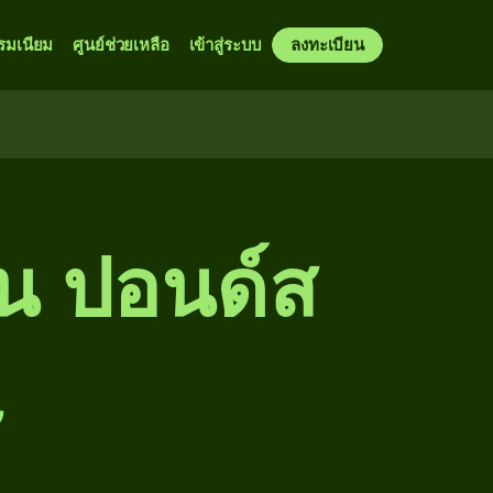
รมเนียม
ศูนย์ช่วยเหลือ
เข้าสู่ระบบ
ลงทะเบียน
็น ปอนด์ส
ษ