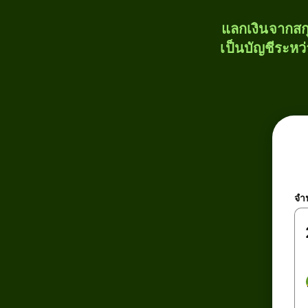
แลกเงินจากสก
เป็นบัญชีระหว
จำ