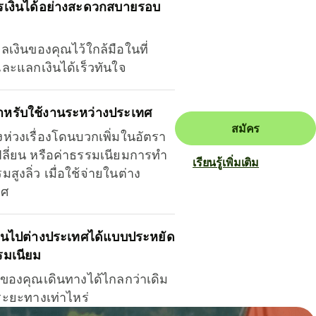
รเงินได้อย่างสะดวกสบายรอบ
ุลเงินของคุณไว้ใกล้มือในที่
และแลกเงินได้เร็วทันใจ
ำหรับใช้งานระหว่างประเทศ
สมัคร
งห่วงเรื่องโดนบวกเพิ่มในอัตรา
ลี่ยน หรือค่าธรรมเนียมการทำ
เรียนรู้เพิ่มเติม
มสูงลิ่ว เมื่อใช้จ่ายในต่าง
ทศ
ินไปต่างประเทศได้แบบประหยัด
รมเนียม
ินของคุณเดินทางได้ไกลกว่าเดิม
าระยะทางเท่าไหร่