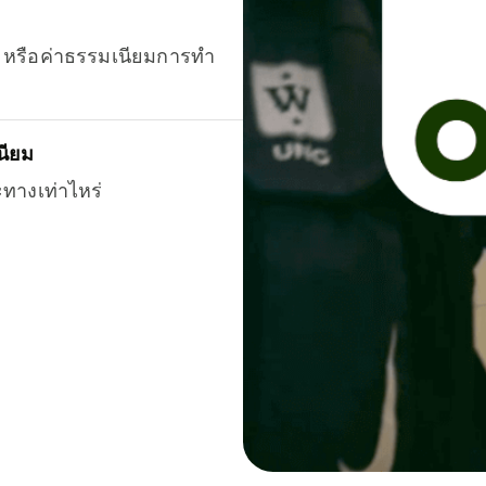
ยน หรือค่าธรรมเนียมการทำ
นียม
ะทางเท่าไหร่